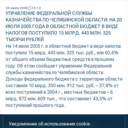
20 июля 2005
15:12
УПРАВЛЕНИЕ ФЕДЕРАЛЬНОЙ СЛУЖБЫ
КАЗНАЧЕЙСТВА ПО ЧЕЛЯБИНСКОЙ ОБЛАСТИ: НА 20
ИЮЛЯ 2005 ГОДА В ОБЛАСТНОЙ БЮДЖЕТ В ВИДЕ
НАЛОГОВ ПОСТУПИЛО 15 МЛРД. 443 МЛН. 325
ТЫСЯЧИ РУБЛЕЙ
На 14 июля 2005 г. в областной бюджет в виде налогов
поступило 15 млрд. 443 млн. 325 тыс. руб., или 60,6%
от общего объема бюджетных средств в прошлом
году. Об этом сообщает управление Федеральной
службы казначейства по Челябинской области.
Доходы федерального бюджета с территории области
составили 10 млрд. 350 млн. 912 тыс. руб. – 37,8% от
всех поступлений в 2004 г., местных бюджетов – 6
млрд. 872 млн. 609 тыс., что составляет 43,5% от
поступлений прошлого года.
Уведомление об использовании cookie.
Информация предназначена для лиц старше 18 лет (18+)