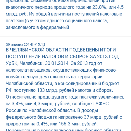
произошло снижение объема перечислений против
аналогичного периода прошлого года на 23,8%, или 4,5
млрд. руб. Из общей величины поступлений налоговые
платежи (с учетом единого социального налога,
зачисляемого в федеральный
30 января 2014
15:12
В ЧЕЛЯБИНСКОЙ ОБЛАСТИ ПОДВЕДЕНЫ ИТОГИ
ПОСТУПЛЕНИЯ НАЛОГОВ И СБОРОВ ЗА 2013 ГОД
УрБК, Челябинск, 30.01.2014. За 2013 год от
налогоплательщиков, осуществляющих финансово-
хозяйственную деятельность на территории
Челябинской области, в консолидированный бюджет
РФ поступило 133 млрд. рублей налогов и сборов.
Относительно предыдущего года платежи увеличились
на 3,4%, или 4,3 млрд. рублей, сообщает УФНС
России по Челябинской области. В доходы
федерального бюджета направлено 37 млрд. рублей с
приростом на 0,4%, или 156,3 млн. рублей.
Перечисления в консолидированный бюджет области