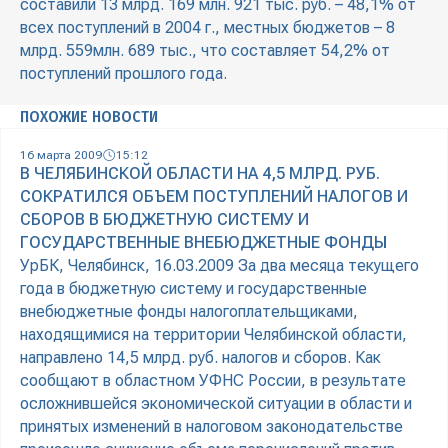
составили 13 млрд. 169 млн. 921 тыс. руб. – 48,1% от
всех поступлений в 2004 г., местных бюджетов – 8
млрд. 559млн. 689 тыс., что составляет 54,2% от
поступлений прошлого года.
ПОХОЖИЕ НОВОСТИ
16 марта 2009
15:12
В ЧЕЛЯБИНСКОЙ ОБЛАСТИ НА 4,5 МЛРД. РУБ.
СОКРАТИЛСЯ ОБЪЕМ ПОСТУПЛЕНИЙ НАЛОГОВ И
СБОРОВ В БЮДЖЕТНУЮ СИСТЕМУ И
ГОСУДАРСТВЕННЫЕ ВНЕБЮДЖЕТНЫЕ ФОНДЫ
УрБК, Челябинск, 16.03.2009 За два месяца текущего
года в бюджетную систему и государственные
внебюджетные фонды налогоплательщиками,
находящимися на территории Челябинской области,
направлено 14,5 млрд. руб. налогов и сборов. Как
сообщают в областном УФНС России, в результате
осложнившейся экономической ситуации в области и
принятых изменений в налоговом законодательстве