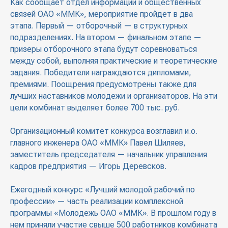
Как сообщает отдел информации и общественных
связей ОАО «ММК», мероприятие пройдет в два
этапа. Первый — отборочный — в структурных
подразделениях. На втором — финальном этапе —
призеры отборочного этапа будут соревноваться
между собой, выполняя практические и теоретические
задания. Победители награждаются дипломами,
премиями. Поощрения предусмотрены также для
лучших наставников молодежи и организаторов. На эти
цели комбинат выделяет более 700 тыс. руб.
Организационный комитет конкурса возглавил и.о.
главного инженера ОАО «ММК» Павел Шиляев,
заместитель председателя — начальник управления
кадров предприятия — Игорь Деревсков.
Ежегодный конкурс «Лучший молодой рабочий по
профессии» — часть реализации комплексной
программы «Молодежь ОАО «ММК». В прошлом году в
нем приняли участие свыше 500 работников комбината