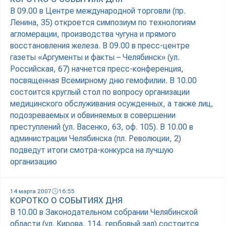
В 09.00 в Центре международной торговли (пр.
Ленина, 35) откроется симпозиум по технологиям
агломерации, производства чугуна и прямого
восстановления железа. В 09.00 в пресс-центре
газеты «Аргументы и факты – Челябинск» (ул.
Российская, 67) начнется пресс-конференция,
посвященная Всемирному дню гемофилии. В 10.00
состоится круглый стол по вопросу организации
медицинского обслуживания осужденных, а также лиц,
подозреваемых и обвиняемых в совершении
преступлений (ул. Васенко, 63, оф. 105). В 10.00 в
администрации Челябинска (пл. Революции, 2)
подведут итоги смотра-конкурса на лучшую
организацию
14 марта 2007
16:55
КОРОТКО О СОБЫТИЯХ ДНЯ
В 10.00 в Законодательном собрании Челябинской
области (ул. Кирова, 114, гербовый зал) состоится