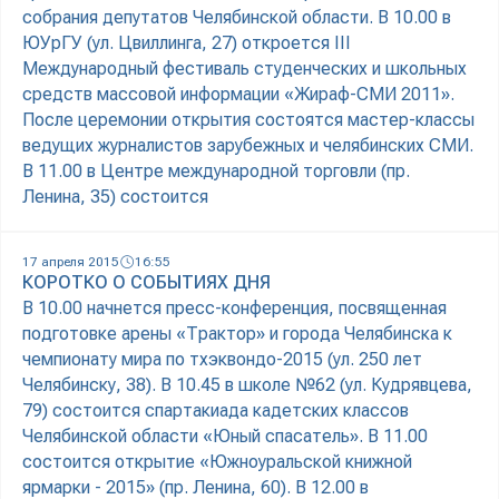
собрания депутатов Челябинской области. В 10.00 в
ЮУрГУ (ул. Цвиллинга, 27) откроется III
Международный фестиваль студенческих и школьных
средств массовой информации «Жираф-СМИ 2011».
После церемонии открытия состоятся мастер-классы
ведущих журналистов зарубежных и челябинских СМИ.
В 11.00 в Центре международной торговли (пр.
Ленина, 35) состоится
17 апреля 2015
16:55
КОРОТКО О СОБЫТИЯХ ДНЯ
В 10.00 начнется пресс-конференция, посвященная
подготовке арены «Трактор» и города Челябинска к
чемпионату мира по тхэквондо-2015 (ул. 250 лет
Челябинску, 38). В 10.45 в школе №62 (ул. Кудрявцева,
79) состоится спартакиада кадетских классов
Челябинской области «Юный спасатель». В 11.00
состоится открытие «Южноуральской книжной
ярмарки - 2015» (пр. Ленина, 60). В 12.00 в