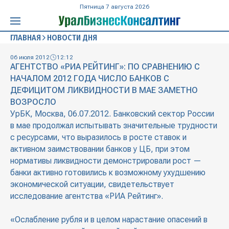
Пятница 7 августа 2026
ГЛАВНАЯ
НОВОСТИ ДНЯ
06 июля 2012
12:12
АГЕНТСТВО «РИА РЕЙТИНГ»: ПО СРАВНЕНИЮ С
НАЧАЛОМ 2012 ГОДА ЧИСЛО БАНКОВ С
ДЕФИЦИТОМ ЛИКВИДНОСТИ В МАЕ ЗАМЕТНО
ВОЗРОСЛО
УрБК, Москва, 06.07.2012. Банковский сектор России
в мае продолжал испытывать значительные трудности
с ресурсами, что выразилось в росте ставок и
активном заимствовании банков у ЦБ, при этом
нормативы ликвидности демонстрировали рост —
банки активно готовились к возможному ухудшению
экономической ситуации, свидетельствует
исследование агентства «РИА Рейтинг».
«Ослабление рубля и в целом нарастание опасений в