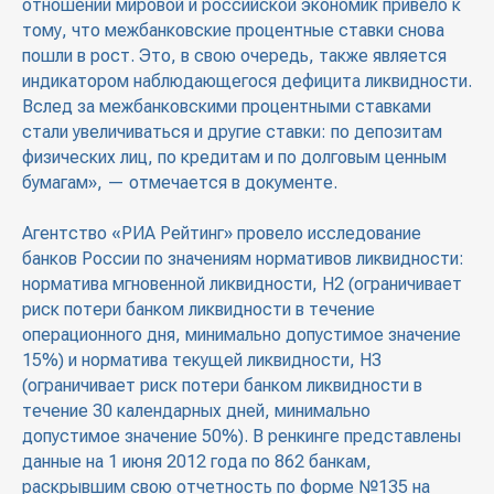
отношении мировой и российской экономик привело к
тому, что межбанковские процентные ставки снова
пошли в рост. Это, в свою очередь, также является
индикатором наблюдающегося дефицита ликвидности.
Вслед за межбанковскими процентными ставками
стали увеличиваться и другие ставки: по депозитам
физических лиц, по кредитам и по долговым ценным
бумагам», — отмечается в документе.
Агентство «РИА Рейтинг» провело исследование
банков России по значениям нормативов ликвидности:
норматива мгновенной ликвидности, Н2 (ограничивает
риск потери банком ликвидности в течение
операционного дня, минимально допустимое значение
15%) и норматива текущей ликвидности, Н3
(ограничивает риск потери банком ликвидности в
течение 30 календарных дней, минимально
допустимое значение 50%). В ренкинге представлены
данные на 1 июня 2012 года по 862 банкам,
раскрывшим свою отчетность по форме №135 на