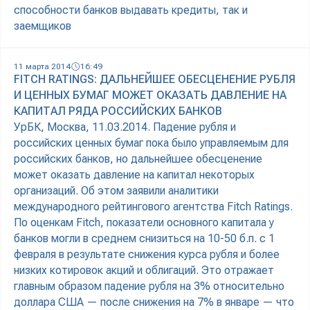
способности банков выдавать кредиты, так и
заемщиков
11 марта 2014
16:49
FITCH RATINGS: ДАЛЬНЕЙШЕЕ ОБЕСЦЕНЕНИЕ РУБЛЯ
И ЦЕННЫХ БУМАГ МОЖЕТ ОКАЗАТЬ ДАВЛЕНИЕ НА
КАПИТАЛ РЯДА РОССИЙСКИХ БАНКОВ
УрБК, Москва, 11.03.2014. Падение рубля и
российских ценных бумаг пока было управляемым для
российских банков, но дальнейшее обесценение
может оказать давление на капитал некоторых
организаций. Об этом заявили аналитики
международного рейтингового агентства Fitch Ratings.
По оценкам Fitch, показатели основного капитала у
банков могли в среднем снизиться на 10-50 б.п. с 1
февраля в результате снижения курса рубля и более
низких котировок акций и облигаций. Это отражает
главным образом падение рубля на 3% относительно
доллара США — после снижения на 7% в январе — что