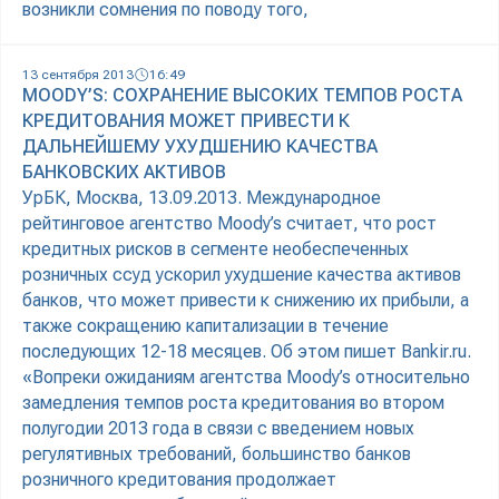
возникли сомнения по поводу того,
13 сентября 2013
16:49
MOODY’S: СОХРАНЕНИЕ ВЫСОКИХ ТЕМПОВ РОСТА
КРЕДИТОВАНИЯ МОЖЕТ ПРИВЕСТИ К
ДАЛЬНЕЙШЕМУ УХУДШЕНИЮ КАЧЕСТВА
БАНКОВСКИХ АКТИВОВ
УрБК, Москва, 13.09.2013. Международное
рейтинговое агентство Moody’s считает, что рост
кредитных рисков в сегменте необеспеченных
розничных ссуд ускорил ухудшение качества активов
банков, что может привести к снижению их прибыли, а
также сокращению капитализации в течение
последующих 12-18 месяцев. Об этом пишет Bankir.ru.
«Вопреки ожиданиям агентства Moody’s относительно
замедления темпов роста кредитования во втором
полугодии 2013 года в связи с введением новых
регулятивных требований, большинство банков
розничного кредитования продолжает