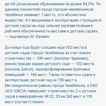
детей дошкольным образованием на уровне 84,5%. По
данному показателю среди городов–миллионников
Челябинск занимает 1 место, это абсолютное
лидерство. А с введением в эксплуатацию строящихся
детских садов мы еще сильнее укрепим позиции в
рейтинге обеспеченности местами в детских садах»,
— подчеркнул М. Юревич.
До конца года будет создано еще 552 места в
детских садах города Челябинска за счет нового
строительства — 290 мест (поселок Чурилово);
реконструкции здания детского сада — 102 места
(поселок Шагол); перепрофилирования групповых
помещений — 160 мест. Также готовится к сдаче в
эксплуатацию детский сад на 190 мест в
Металлургическом районе города Челябинска, а ОАО
«ЮУ КЖСИ» завершает строительство 2-х детских
садов в микрорайонах № 52, 53 на 260 мест и 190
мест соответственно.