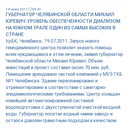
19 июля 2011
09:41
ГУБЕРНАТОР ЧЕЛЯБИНСКОЙ ОБЛАСТИ МИХАИЛ
ЮРЕВИЧ: УРОВЕНЬ ОБЕСПЕЧЕННОСТИ ДИАЛИЗОМ
НА ЮЖНОМ УРАЛЕ ОДИН ИЗ САМЫХ ВЫСОКИХ В
СТРАНЕ
УрБК, Челябинск, 19.07.2011. Запуск нового
гемодиализного центра позволит оказать помощь
всем нуждающимся в этом лечении, заявил губернатор
Челябинской области Михаил Юревич. Объем
инвестиций в проект составил около 70 млн. руб.
Помещение арендовано частной компанией у МУЗ ГКБ
№1 Челябинска. Здание перепланировано и
отремонтировано в соответствии с санитарно-
эпидемиологическими требованиями. Центр оснащен
новейшей автоматизированной системой
водоподготовки с двухступенчатой очисткой входной
воды. Губернатор посетил водный «мини-завод» и
остался доволен грамотным подходом и качеством