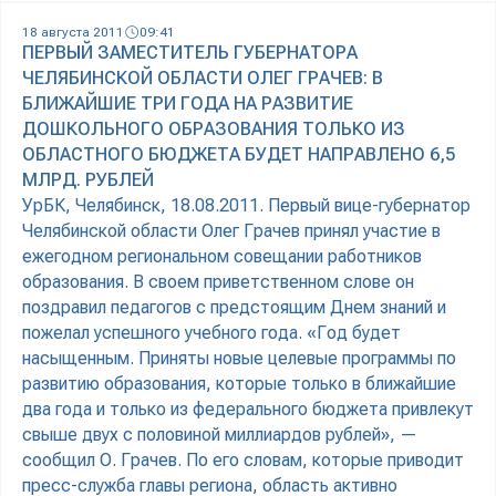
18 августа 2011
09:41
ПЕРВЫЙ ЗАМЕСТИТЕЛЬ ГУБЕРНАТОРА
ЧЕЛЯБИНСКОЙ ОБЛАСТИ ОЛЕГ ГРАЧЕВ: В
БЛИЖАЙШИЕ ТРИ ГОДА НА РАЗВИТИЕ
ДОШКОЛЬНОГО ОБРАЗОВАНИЯ ТОЛЬКО ИЗ
ОБЛАСТНОГО БЮДЖЕТА БУДЕТ НАПРАВЛЕНО 6,5
МЛРД. РУБЛЕЙ
УрБК, Челябинск, 18.08.2011. Первый вице-губернатор
Челябинской области Олег Грачев принял участие в
ежегодном региональном совещании работников
образования. В своем приветственном слове он
поздравил педагогов с предстоящим Днем знаний и
пожелал успешного учебного года. «Год будет
насыщенным. Приняты новые целевые программы по
развитию образования, которые только в ближайшие
два года и только из федерального бюджета привлекут
свыше двух с половиной миллиардов рублей», —
сообщил О. Грачев. По его словам, которые приводит
пресс-служба главы региона, область активно