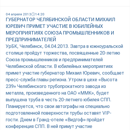
04 апреля 2013
14:20
ГУБЕРНАТОР ЧЕЛЯБИНСКОЙ ОБЛАСТИ МИХАИЛ
ЮРЕВИЧ ПРИМЕТ УЧАСТИЕ В ЮБИЛЕЙНЫХ
МЕРОПРИЯТИЯХ СОЮЗА ПРОМЫШЛЕННИКОВ И
ПРЕДПРИНИМАТЕЛЕЙ
УрБК, Челябинск, 04.04.2013. Завтра в южноуральской
столице пройдут торжества, посвященные 20-летию
Союза промышленников и предпринимателей
Челябинской области. В юбилейных мероприятиях
примет участие губернатор Михаил Юревич, сообщает
пресс-служба главы региона. Утром в цехе «Высота
239» Челябинского трубопрокатного завода из
металла, произведенного на ОАО «ММК», будет
выпущена труба в честь 20-летнего юбилея СПП.
Планируется, что свои автографы на специально
подготовленной поверхности трубы оставят VIP-
гости. Днем в Гранд-отеле «Видгоф» пройдет
конференция СПП. В ней примут участие