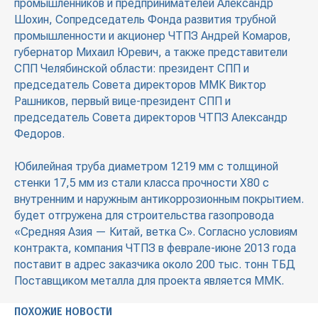
промышленников и предпринимателей Александр
Шохин, Сопредседатель Фонда развития трубной
промышленности и акционер ЧТПЗ Андрей Комаров,
губернатор Михаил Юревич, а также представители
СПП Челябинской области: президент СПП и
председатель Совета директоров ММК Виктор
Рашников, первый вице-президент СПП и
председатель Совета директоров ЧТПЗ Александр
Федоров.
Юбилейная труба диаметром 1219 мм с толщиной
стенки 17,5 мм из стали класса прочности Х80 с
внутренним и наружным антикоррозионным покрытием.
будет отгружена для строительства газопровода
«Средняя Азия — Китай, ветка С». Согласно условиям
контракта, компания ЧТПЗ в феврале-июне 2013 года
поставит в адрес заказчика около 200 тыс. тонн ТБД
Поставщиком металла для проекта является ММК.
ПОХОЖИЕ НОВОСТИ