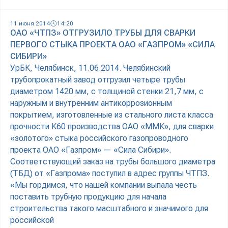
11 июня 2014
14:20
ОАО «ЧТПЗ» ОТГРУЗИЛО ТРУБЫ ДЛЯ СВАРКИ
ПЕРВОГО СТЫКА ПРОЕКТА ОАО «ГАЗПРОМ» «СИЛА
СИБИРИ»
УрБК, Челябинск, 11.06.2014. Челябинский
трубопрокатный завод отгрузил четыре трубы
диаметром 1420 мм, с толщиной стенки 21,7 мм, с
наружным и внутренним антикоррозионным
покрытием, изготовленные из стального листа класса
прочности К60 производства ОАО «ММК», для сварки
«золотого» стыка российского газопроводного
проекта ОАО «Газпром» — «Сила Сибири».
Соответствующий заказ на трубы большого диаметра
(ТБД) от «Газпрома» поступил в адрес группы ЧТПЗ.
«Мы гордимся, что нашей компании выпала честь
поставить трубную продукцию для начала
строительства такого масштабного и значимого для
российской