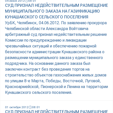
04 июня 2012
08:01
СУД ПРИЗНАЛ НЕДЕЙСТВИТЕЛЬНЫМ РАЗМЕЩЕНИЕ
МУНИЦИПАЛЬНОГО ЗАКАЗА НА ГАЗИФИКАЦИЮ
КУНАШАКСКОГО СЕЛЬСКОГО ПОСЕЛЕНИЯ
УрБК, Челябинск, 04.06.2012. По заявлению прокурора
Челябинской области Александра Войтовича
арбитражный суд признал недействительным решение
Комиссии по предупреждению и ликвидации
чрезвычайных ситуаций и обеспечению пожарной
безопасности администрации Кунашакского района о
размещении муниципального заказа у единственного
подрядчика. На основании данного заказа был
заключен контракт без проведения торгов на
строительство объектов газоснабжения жилых домов
по улицам 8-е Марта, Победы, Восточной, Луговой,
Красноармейской, Пионерской и Ленина на территории
Кунашакского сельского поселения.
01 октября 2012
08:01
СУД ПРИЗНАЛ НЕДЕЙСТВИТЕЛЬНЫМ РАЗМЕЩЕНИЕ