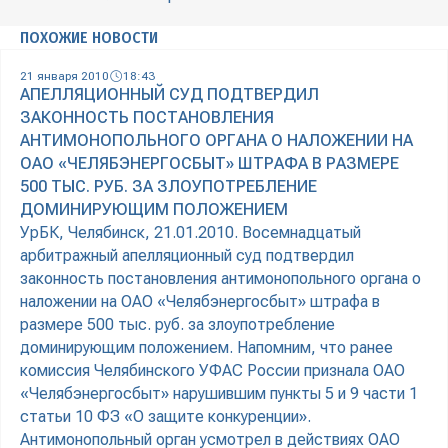
ПОХОЖИЕ НОВОСТИ
21 января 2010
18:43
АПЕЛЛЯЦИОННЫЙ СУД ПОДТВЕРДИЛ
ЗАКОННОСТЬ ПОСТАНОВЛЕНИЯ
АНТИМОНОПОЛЬНОГО ОРГАНА О НАЛОЖЕНИИ НА
ОАО «ЧЕЛЯБЭНЕРГОСБЫТ» ШТРАФА В РАЗМЕРЕ
500 ТЫС. РУБ. ЗА ЗЛОУПОТРЕБЛЕНИЕ
ДОМИНИРУЮЩИМ ПОЛОЖЕНИЕМ
УрБК, Челябинск, 21.01.2010. Восемнадцатый
арбитражный апелляционный суд подтвердил
законность постановления антимонопольного органа о
наложении на ОАО «Челябэнергосбыт» штрафа в
размере 500 тыс. руб. за злоупотребление
доминирующим положением. Напомним, что ранее
комиссия Челябинского УФАС России признала ОАО
«Челябэнергосбыт» нарушившим пункты 5 и 9 части 1
статьи 10 ФЗ «О защите конкуренции».
Антимонопольный орган усмотрел в действиях ОАО