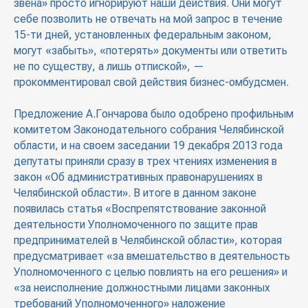
звена» просто игнорируют наши действия. Они могут
себе позволить не отвечать на мой запрос в течение
15-ти дней, установленных федеральным законом,
могут «забыть», «потерять» документы или ответить
не по существу, а лишь отпиской», —
прокомментировал свой действия бизнес-омбудсмен.
Предложение А.Гончарова было одобрено профильным
комитетом Законодательного собрания Челябинской
области, и на своем заседании 19 декабря 2013 года
депутаты приняли сразу в трех чтениях изменения в
закон «Об административных правонарушениях в
Челябинской области». В итоге в данном законе
появилась статья «Воспрепятствование законной
деятельности Уполномоченного по защите прав
предпринимателей в Челябинской области», которая
предусматривает «за вмешательство в деятельность
Уполномоченного с целью повлиять на его решения» и
«за неисполнение должностными лицами законных
требований Уполномоченного» наложение