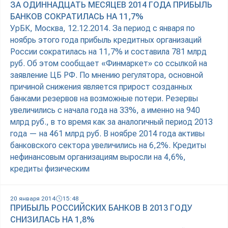
ЗА ОДИННАДЦАТЬ МЕСЯЦЕВ 2014 ГОДА ПРИБЫЛЬ
БАНКОВ СОКРАТИЛАСЬ НА 11,7%
УрБК, Москва, 12.12.2014. За период с января по
ноябрь этого года прибыль кредитных организаций
России сократилась на 11,7% и составила 781 млрд
руб. Об этом сообщает «Финмаркет» со ссылкой на
заявление ЦБ РФ. По мнению регулятора, основной
причиной снижения является прирост созданных
банками резервов на возможные потери. Резервы
увеличились с начала года на 33%, а именно на 940
млрд руб., в то время как за аналогичный период 2013
года — на 461 млрд руб. В ноябре 2014 года активы
банковского сектора увеличились на 6,2%. Кредиты
нефинансовым организациям выросли на 4,6%,
кредиты физическим
20 января 2014
15:48
ПРИБЫЛЬ РОССИЙСКИХ БАНКОВ В 2013 ГОДУ
СНИЗИЛАСЬ НА 1,8%