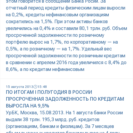
этом говорится в сообщении Банка Росии. За
отчетный период кредиты физическим лицам выросли
на 0,2%, кредиты нефинансовым организациям
сократились на 1,5%. При этом активы банков
увеличились на 0,4% и составили 80,1 трлн. руб. Объем
просроченной задолженности по розничному
портфелю вырос на 1,7%, по корпоративному — на
0,5%, а по розничному — на 1,7%. Удельный вес
просроченной задолженности по розничным кредитам
в сравнении с апрелем 2016 года увеличился с 8,4% до
8,6%, а по кредитам нефинансовым
15 августа 2013
15:48
ПО ИТОГАМ I ПОЛУГОДИЯ В РОССИИ
ПРОСРОЧЕННАЯ ЗАДОЛЖЕННОСТЬ ПО КРЕДИТАМ
ВЫРОСЛА НА 9,5%
УрБК, Москва, 15.08.2013. На 1 августа банки России
выдали 38 трлн. 195,3 млрд. руб. кредитов
(организациям, банкам и физлицам). За 7 месяцев