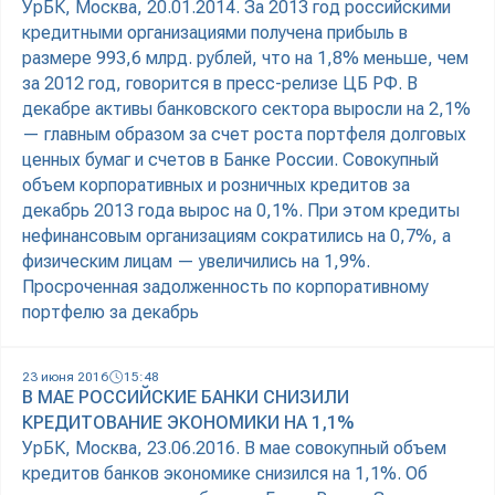
УрБК, Москва, 20.01.2014. За 2013 год российскими
кредитными организациями получена прибыль в
размере 993,6 млрд. рублей, что на 1,8% меньше, чем
за 2012 год, говорится в пресс-релизе ЦБ РФ. В
декабре активы банковского сектора выросли на 2,1%
— главным образом за счет роста портфеля долговых
ценных бумаг и счетов в Банке России. Совокупный
объем корпоративных и розничных кредитов за
декабрь 2013 года вырос на 0,1%. При этом кредиты
нефинансовым организациям сократились на 0,7%, а
физическим лицам — увеличились на 1,9%.
Просроченная задолженность по корпоративному
портфелю за декабрь
23 июня 2016
15:48
В МАЕ РОССИЙСКИЕ БАНКИ СНИЗИЛИ
КРЕДИТОВАНИЕ ЭКОНОМИКИ НА 1,1%
УрБК, Москва, 23.06.2016. В мае совокупный объем
кредитов банков экономике снизился на 1,1%. Об