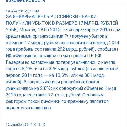
ПОХОЖИЕ НОВОСТИ
19 мая 2015
15:48
ЗА ЯНВАРЬ-АПРЕЛЬ РОССИЙСКИЕ БАНКИ
ПОЛУЧИЛИ УБЫТОК В РАЗМЕРЕ 17 МЛРД. РУБЛЕЙ
УрБК, Москва, 19.05.2015. За январь-апрель 2015 года
кредитными организациями РФ получен убыток в
размере 17 млрд. рублей (за аналогичный период 2014
года прибыль составила 292 млрд. рублей), сообщает
ИК «Финам» со ссылкой на материалы ЦБ РФ.
Резервы на возможные потери увеличились с начала
года на 8,1%, или на 328 млрд. рублей (за аналогичный
период 2014 года — на 10,6%, или на 301 млрд.
рублей). За апрель активы российских банков
уменьшились на 2,8%; их совокупный объем на 1 мая
2015 года составил 72 трлн. рублей. Основным
фактором такой динамики по-прежнему является
переоценка валютных
12 декабря 2014
15:48