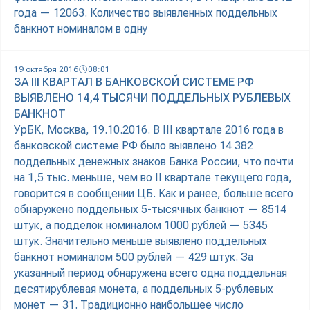
года — 12063. Количество выявленных поддельных
банкнот номиналом в одну
19 октября 2016
08:01
ЗА III КВАРТАЛ В БАНКОВСКОЙ СИСТЕМЕ РФ
ВЫЯВЛЕНО 14,4 ТЫСЯЧИ ПОДДЕЛЬНЫХ РУБЛЕВЫХ
БАНКНОТ
УрБК, Москва, 19.10.2016. В III квартале 2016 года в
банковской системе РФ было выявлено 14 382
поддельных денежных знаков Банка России, что почти
на 1,5 тыс. меньше, чем во II квартале текущего года,
говорится в сообщении ЦБ. Как и ранее, больше всего
обнаружено поддельных 5-тысячных банкнот — 8514
штук, а подделок номиналом 1000 рублей — 5345
штук. Значительно меньше выявлено поддельных
банкнот номиналом 500 рублей — 429 штук. За
указанный период обнаружена всего одна поддельная
десятирублевая монета, а поддельных 5-рублевых
монет — 31. Традиционно наибольшее число