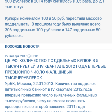
500-рублевок в 2014 году снизилось в 3,5 раза, до 2,1
тыс. штук.
Купюры номиналом 100 и 50 руб. перестали массово
подделывать. В прошлом году было выявлено всего
306 поддельных 100-рублевок и 147 поддельных 50-
рублевок.
ПОХОЖИЕ НОВОСТИ
22 января 2013
08:01
ЦБ РФ: КОЛИЧЕСТВО ПОДДЕЛЬНЫХ КУПЮР В 5
ТЫСЯЧ РУБЛЕЙ В IV КВАРТАЛЕ 2012 ГОДА ВПЕРВЫЕ
ПРЕВЫСИЛО ЧИСЛО ФАЛЬШИВЫХ
ТЫСЯЧЕРУБЛЕВОК
УрБК, Москва, 22.01.2013. Количество подделок
пятитысячных банкнот в IV квартале 2012 года
впервые превысило число выявленных фальшивых
тысячерублевок, чему не смогла помешать
проведенная во второй половине 2011 года