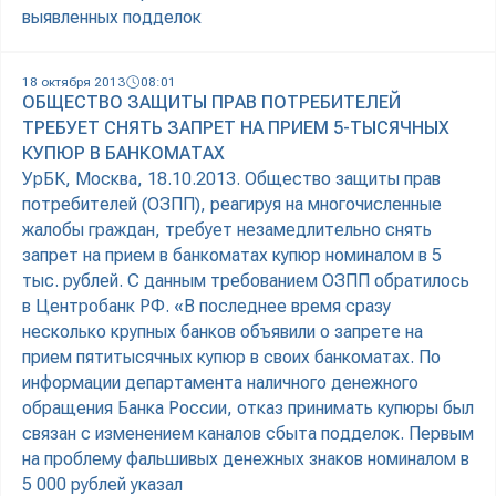
выявленных подделок
18 октября 2013
08:01
ОБЩЕСТВО ЗАЩИТЫ ПРАВ ПОТРЕБИТЕЛЕЙ
ТРЕБУЕТ СНЯТЬ ЗАПРЕТ НА ПРИЕМ 5-ТЫСЯЧНЫХ
КУПЮР В БАНКОМАТАХ
УрБК, Москва, 18.10.2013. Общество защиты прав
потребителей (ОЗПП), реагируя на многочисленные
жалобы граждан, требует незамедлительно снять
запрет на прием в банкоматах купюр номиналом в 5
тыс. рублей. С данным требованием ОЗПП обратилось
в Центробанк РФ. «В последнее время сразу
несколько крупных банков объявили о запрете на
прием пятитысячных купюр в своих банкоматах. По
информации департамента наличного денежного
обращения Банка России, отказ принимать купюры был
связан с изменением каналов сбыта подделок. Первым
на проблему фальшивых денежных знаков номиналом в
5 000 рублей указал