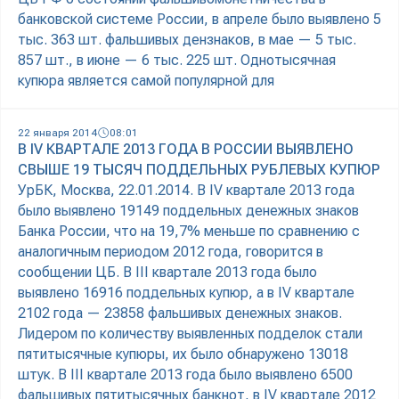
банковской системе России, в апреле было выявлено 5
тыс. 363 шт. фальшивых дензнаков, в мае — 5 тыс.
857 шт., в июне — 6 тыс. 225 шт. Однотысячная
купюра является самой популярной для
22 января 2014
08:01
В IV КВАРТАЛЕ 2013 ГОДА В РОССИИ ВЫЯВЛЕНО
СВЫШЕ 19 ТЫСЯЧ ПОДДЕЛЬНЫХ РУБЛЕВЫХ КУПЮР
УрБК, Москва, 22.01.2014. В IV квартале 2013 года
было выявлено 19149 поддельных денежных знаков
Банка России, что на 19,7% меньше по сравнению с
аналогичным периодом 2012 года, говорится в
сообщении ЦБ. В III квартале 2013 года было
выявлено 16916 поддельных купюр, а в IV квартале
2102 года — 23858 фальшивых денежных знаков.
Лидером по количеству выявленных подделок стали
пятитысячные купюры, их было обнаружено 13018
штук. В III квартале 2013 года было выявлено 6500
фальшивых пятитысячных банкнот, в IV квартале 2012