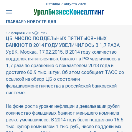
Пятница 7 августа 2026
ГЛАВНАЯ
НОВОСТИ ДНЯ
17 февраля 2015
17:52
ЦБ: ЧИСЛО ПОДДЕЛЬНЫХ ПЯТИТЫСЯЧНЫХ
БАНКНОТ В 2014 ГОДУ УВЕЛИЧИЛОСЬ В 1,7 РАЗА
УрБК, Москва, 17.02.2015. В 2014 году количество
подделок пятитысячных банкнот в РФ увеличилось в
1,7 раза по сравнению с показателем 2013 года и
достигло 60,9 тыс. штук. Об этом сообщает ТАСС со
ссылкой на обзор ЦБ о состоянии
фальшивомонетничества в российской банковской
системе.
На фоне роста уровня инфляции и девальвации рубля
количество фальшивых банкнот меньшего номинала
резко уменьшилось. В 2014 году было подделано 16,5
тыс. купюр номиналом 1 тыс. руб., число поддельных