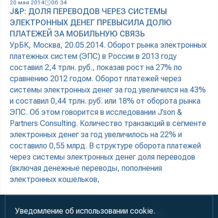
20 мая 2014
06:34
J&P: ДОЛЯ ПЕРЕВОДОВ ЧЕРЕЗ СИСТЕМЫ
ЭЛЕКТРОННЫХ ДЕНЕГ ПРЕВЫСИЛА ДОЛЮ
ПЛАТЕЖЕЙ ЗА МОБИЛЬНУЮ СВЯЗЬ
УрБК, Москва, 20.05.2014. Оборот рынка электронных
платежных систем (ЭПС) в России в 2013 году
составил 2,4 трлн. руб., показав рост на 27% по
сравнению 2012 годом. Оборот платежей через
системы электронных денег за год увеличился на 43%
и составил 0,44 трлн. руб. или 18% от оборота рынка
ЭПС. Об этом говорится в исследовании J’son &
Partners Consulting. Количество транзакций в сегменте
электронных денег за год увеличилось на 22% и
составило 0,55 млрд. В структуре оборота платежей
через системы электронных денег доля переводов
(включая денежные переводы, пополнения
электронных кошельков,
Уведомление об использовании cookie.
Информация предназначена для лиц старше 18 лет (18+)