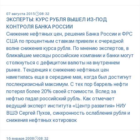
07 августа 2015
08:32
ЭКСПЕРТЫ: КУРС РУБЛЯ ВЫШЕЛ ИЗ-ПОД
КОНТРОЛЯ БАНКА РОССИИ
Снижение нефтяных цен, решения Банка России и ФРС
США по процентным ставкам привели к очередной
волне снижения курса рубля. По мнению экспертов, в
ближайшие месяцы российские компании и банки могут
столкнуться с дефицитом валюты на внутреннем
рынке. Тенденция к снижению нефтяных цен
наметилась еще в середине мая, когда был достигнут
послекризисный максимум. С тех пор баррель нефти
потерял более 20% своей стоимости. Вслед за
нефтью падал российский рубль. Как отмечает
ведущий эксперт института «Центр развития» НИУ
ВШЭ Сергей Пухов, синхронность ослабления рубля и
снижения нефтяных котировок
16 января 2008
08:32