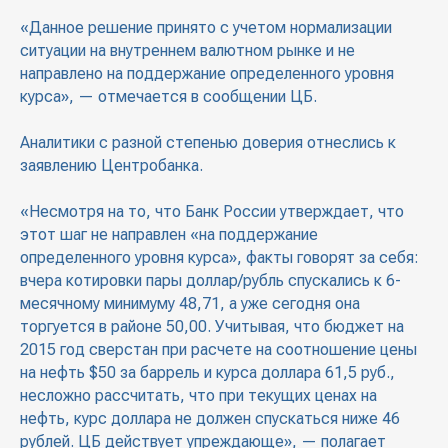
«Данное решение принято с учетом нормализации
ситуации на внутреннем валютном рынке и не
направлено на поддержание определенного уровня
курса», — отмечается в сообщении ЦБ.
Аналитики с разной степенью доверия отнеслись к
заявлению Центробанка.
«Несмотря на то, что Банк России утверждает, что
этот шаг не направлен «на поддержание
определенного уровня курса», факты говорят за себя:
вчера котировки пары доллар/рубль спускались к 6-
месячному минимуму 48,71, а уже сегодня она
торгуется в районе 50,00. Учитывая, что бюджет на
2015 год сверстан при расчете на соотношение цены
на нефть $50 за баррель и курса доллара 61,5 руб.,
несложно рассчитать, что при текущих ценах на
нефть, курс доллара не должен спускаться ниже 46
рублей. ЦБ действует упреждающе», — полагает