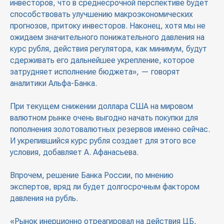
инвесторов, что в среднесрочной перспективе будет
способствовать улучшению макроэкономических
прогнозов, притоку инвесторов. Наконец, хотя мы не
ожидаем значительного понижательного давления на
курс рубля, действия регулятора, как минимум, будут
сдерживать его дальнейшее укрепление, которое
затрудняет исполнение бюджета», — говорят
аналитики Альфа-Банка.
При текущем снижении доллара США на мировом
валютном рынке очень выгодно начать покупки для
пополнения золотовалютных резервов именно сейчас.
И укрепившийся курс рубля создает для этого все
условия, добавляет А. Афанасьева.
Впрочем, решение Банка России, по мнению
экспертов, вряд ли будет долгосрочным фактором
давления на рубль.
«Рынок инерционно отреагировал на действия ЦБ,