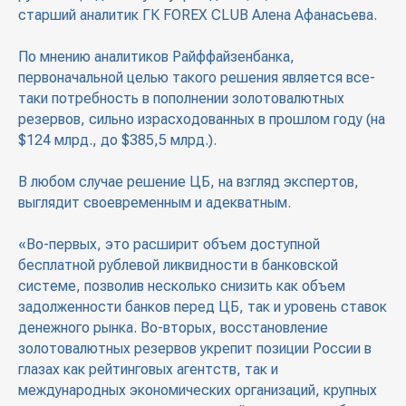
старший аналитик ГК FOREX CLUB Алена Афанасьева.
По мнению аналитиков Райффайзенбанка,
первоначальной целью такого решения является все-
таки потребность в пополнении золотовалютных
резервов, сильно израсходованных в прошлом году (на
$124 млрд., до $385,5 млрд.).
В любом случае решение ЦБ, на взгляд экспертов,
выглядит своевременным и адекватным.
«Во-первых, это расширит объем доступной
бесплатной рублевой ликвидности в банковской
системе, позволив несколько снизить как объем
задолженности банков перед ЦБ, так и уровень ставок
денежного рынка. Во-вторых, восстановление
золотовалютных резервов укрепит позиции России в
глазах как рейтинговых агентств, так и
международных экономических организаций, крупных