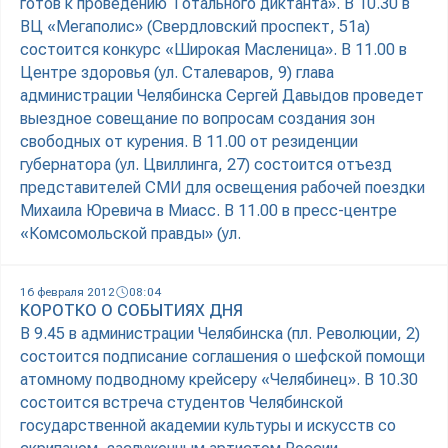
готов к проведению Тотального диктанта». В 10.30 в
ВЦ «Мегаполис» (Свердловский проспект, 51а)
состоится конкурс «Широкая Масленица». В 11.00 в
Центре здоровья (ул. Сталеваров, 9) глава
администрации Челябинска Сергей Давыдов проведет
выездное совещание по вопросам создания зон
свободных от курения. В 11.00 от резиденции
губернатора (ул. Цвиллинга, 27) состоится отъезд
представителей СМИ для освещения рабочей поездки
Михаила Юревича в Миасс. В 11.00 в пресс-центре
«Комсомольской правды» (ул.
16 февраля 2012
08:04
КОРОТКО О СОБЫТИЯХ ДНЯ
В 9.45 в администрации Челябинска (пл. Революции, 2)
состоится подписание соглашения о шефской помощи
атомному подводному крейсеру «Челябинец». В 10.30
состоится встреча студентов Челябинской
государственной академии культуры и искусств со