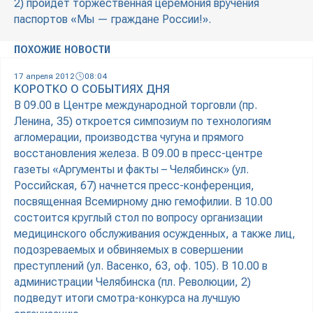
2) пройдет торжественная церемония вручения
паспортов «Мы — граждане России!».
ПОХОЖИЕ НОВОСТИ
17 апреля 2012
08:04
КОРОТКО О СОБЫТИЯХ ДНЯ
В 09.00 в Центре международной торговли (пр.
Ленина, 35) откроется симпозиум по технологиям
агломерации, производства чугуна и прямого
восстановления железа. В 09.00 в пресс-центре
газеты «Аргументы и факты – Челябинск» (ул.
Российская, 67) начнется пресс-конференция,
посвященная Всемирному дню гемофилии. В 10.00
состоится круглый стол по вопросу организации
медицинского обслуживания осужденных, а также лиц,
подозреваемых и обвиняемых в совершении
преступлений (ул. Васенко, 63, оф. 105). В 10.00 в
администрации Челябинска (пл. Революции, 2)
подведут итоги смотра-конкурса на лучшую