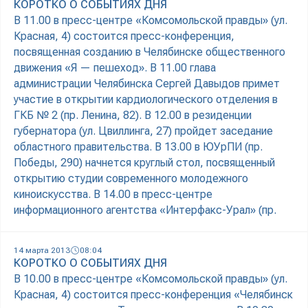
КОРОТКО О СОБЫТИЯХ ДНЯ
В 11.00 в пресс-центре «Комсомольской правды» (ул.
Красная, 4) состоится пресс-конференция,
посвященная созданию в Челябинске общественного
движения «Я — пешеход». В 11.00 глава
администрации Челябинска Сергей Давыдов примет
участие в открытии кардиологического отделения в
ГКБ № 2 (пр. Ленина, 82). В 12.00 в резиденции
губернатора (ул. Цвиллинга, 27) пройдет заседание
областного правительства. В 13.00 в ЮУрПИ (пр.
Победы, 290) начнется круглый стол, посвященный
открытию студии современного молодежного
киноискусства. В 14.00 в пресс-центре
информационного агентства «Интерфакс-Урал» (пр.
14 марта 2013
08:04
КОРОТКО О СОБЫТИЯХ ДНЯ
В 10.00 в пресс-центре «Комсомольской правды» (ул.
Красная, 4) состоится пресс-конференция «Челябинск