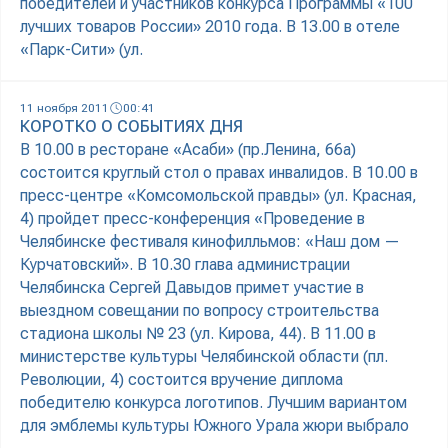
победителей и участников конкурса Программы «100
лучших товаров России» 2010 года. В 13.00 в отеле
«Парк-Сити» (ул.
11 ноября 2011
00:41
КОРОТКО О СОБЫТИЯХ ДНЯ
В 10.00 в ресторане «Асаби» (пр.Ленина, 66а)
состоится круглый стол о правах инвалидов. В 10.00 в
пресс-центре «Комсомольской правды» (ул. Красная,
4) пройдет пресс-конференция «Проведение в
Челябинске фестиваля кинофилльмов: «Наш дом —
Курчатовский». В 10.30 глава администрации
Челябинска Сергей Давыдов примет участие в
выездном совещании по вопросу строительства
стадиона школы № 23 (ул. Кирова, 44). В 11.00 в
министерстве культуры Челябинской области (пл.
Революции, 4) состоится вручение диплома
победителю конкурса логотипов. Лучшим вариантом
для эмблемы культуры Южного Урала жюри выбрало