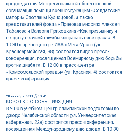
председателя Межрегиональной общественной
организации помощи военнослужащим «Солдатские
матери» Светланы Кузнецовой, а также
представителей фонда «Правовая миссия» Алексея
Табалова и Валерия Приходкина «Как призывнику и
солдату срочной службы защитить свои права». В
10.30 в пресс-центре ИАА «Мега-Урал» (ул.
Красноармейская, 88) состоится видео пресс-
конференция, посвященная Всемирному дню борьбы
против диабета. В 12.00 в пресс-центре
«Комсомольской правды» (ул. Красная, 4) состоится
пресс-конференция
28 октября 2011
00:41
КОРОТКО О СОБЫТИЯХ ДНЯ
В 9.00 в учебном Центр олимпийской подготовки по
дзюдо Челябинской области (ул. Университетская
набережная, 22в) состоится пресс-конференция,
посвященная Международному дню дзюдо. В 10.30