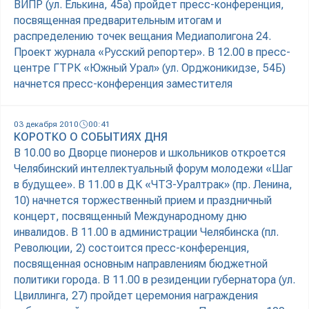
ВИПР (ул. Елькина, 45а) пройдет пресс-конференция,
посвященная предварительным итогам и
распределению точек вещания Медиаполигона 24.
Проект журнала «Русский репортер». В 12.00 в пресс-
центре ГТРК «Южный Урал» (ул. Орджоникидзе, 54Б)
начнется пресс-конференция заместителя
03 декабря 2010
00:41
КОРОТКО О СОБЫТИЯХ ДНЯ
В 10.00 во Дворце пионеров и школьников откроется
Челябинский интеллектуальный форум молодежи «Шаг
в будущее». В 11.00 в ДК «ЧТЗ-Уралтрак» (пр. Ленина,
10) начнется торжественный прием и праздничный
концерт, посвященный Международному дню
инвалидов. В 11.00 в администрации Челябинска (пл.
Революции, 2) состоится пресс-конференция,
посвященная основным направлениям бюджетной
политики города. В 11.00 в резиденции губернатора (ул.
Цвиллинга, 27) пройдет церемония награждения