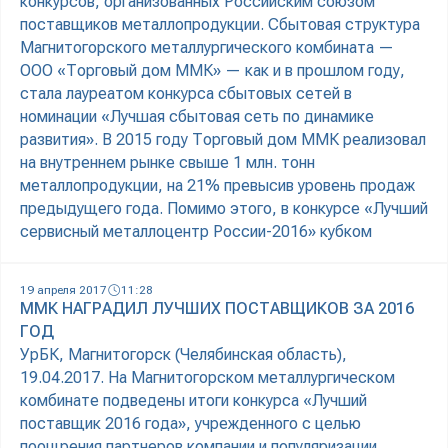
конкурсов, организованных Российским союзом
поставщиков металлопродукции. Сбытовая структура
Магнитогорского металлургического комбината —
ООО «Торговый дом ММК» — как и в прошлом году,
стала лауреатом конкурса сбытовых сетей в
номинации «Лучшая сбытовая сеть по динамике
развития». В 2015 году Торговый дом ММК реализовал
на внутреннем рынке свыше 1 млн. тонн
металлопродукции, на 21% превысив уровень продаж
предыдущего года. Помимо этого, в конкурсе «Лучший
сервисный металлоцентр России-2016» кубком
19 апреля 2017
11:28
ММК НАГРАДИЛ ЛУЧШИХ ПОСТАВЩИКОВ ЗА 2016
ГОД
УрБК, Магнитогорск (Челябинская область),
19.04.2017. На Магнитогорском металлургическом
комбинате подведены итоги конкурса «Лучший
поставщик 2016 года», учрежденного с целью
поощрения партнеров компании и популяризации