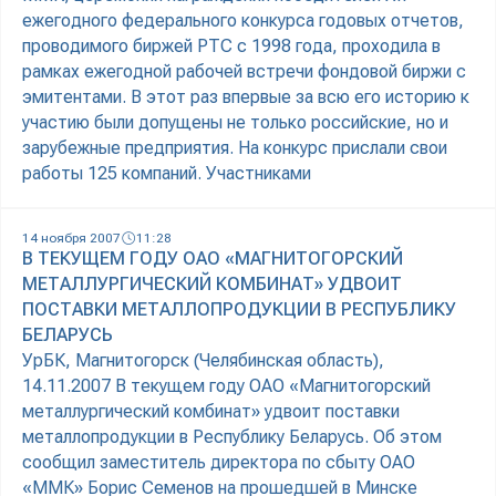
ежегодного федерального конкурса годовых отчетов,
проводимого биржей РТС с 1998 года, проходила в
рамках ежегодной рабочей встречи фондовой биржи с
эмитентами. В этот раз впервые за всю его историю к
участию были допущены не только российские, но и
зарубежные предприятия. На конкурс прислали свои
работы 125 компаний. Участниками
14 ноября 2007
11:28
В ТЕКУЩЕМ ГОДУ ОАО «МАГНИТОГОРСКИЙ
МЕТАЛЛУРГИЧЕСКИЙ КОМБИНАТ» УДВОИТ
ПОСТАВКИ МЕТАЛЛОПРОДУКЦИИ В РЕСПУБЛИКУ
БЕЛАРУСЬ
УрБК, Магнитогорск (Челябинская область),
14.11.2007 В текущем году ОАО «Магнитогорский
металлургический комбинат» удвоит поставки
металлопродукции в Республику Беларусь. Об этом
сообщил заместитель директора по сбыту ОАО
«ММК» Борис Семенов на прошедшей в Минске