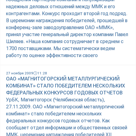
надежных деловых отношений между ММК и его
контрагентами. Конкурс проходит второй год подряд.
В церемонии награждения победителей, прошедшей в
конференц-зале заводоуправления ОАО «ММК»,
принял участие генеральный директор компании Павел
Шиляев. «Наша компания сотрудничает в среднем с
1700 поставщиками. Мы систематически ведем
работу по оценке эффективности своего
27 ноября 2009
11:28
ОАО «МАГНИТОГОРСКИЙ МЕТАЛЛУРГИЧЕСКИЙ
КОМБИНАТ» СТАЛО ПОБЕДИТЕЛЕМ НЕСКОЛЬКИХ
ФЕДЕРАЛЬНЫХ КОНКУРСОВ ГОДОВЫХ ОТЧЕТОВ
УрБК, Магнитогорск (Челябинская область),
27.11.2009. ОАО «Магнитогорский металлургический
комбинат» стало победителем нескольких
федеральных конкурсов годовых отчетов. Как
сообщает отдел информации и общественных связей
ММК, церемония награждения победителей XII