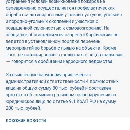
устранения условий возникновения пожаров не
своевременно осуществляется профилактическая
обработка антипирогенами угольных уступов, угольных
и породно-угольных скоплений и участков с
повышенной склонностью к самовозгоранию. На
площадке обогащения угля разреза «Коркинский» не
ведется в установленном порядке перечень
мероприятий по борьбе с пылью на объекте. Кроме
того, не ликвидированы стволы шахты «Центральная»,
— говорится в сообщении надзорного ведомства.
За выявленные нарушения привлечены к
административной ответственности 4 должностных
лица на общую сумму 80 тыс. рублей и составлен
протокол об административном правонарушении на
юридическое лицо по статье 9.1 КоАП РФ на сумму
200 тыс. рублей.
ПОХОЖИЕ НОВОСТИ