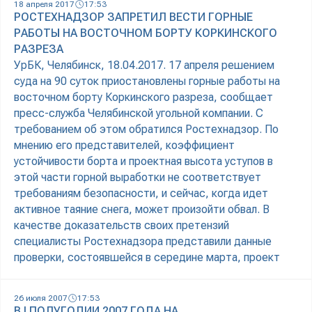
18 апреля 2017
17:53
РОСТЕХНАДЗОР ЗАПРЕТИЛ ВЕСТИ ГОРНЫЕ
РАБОТЫ НА ВОСТОЧНОМ БОРТУ КОРКИНСКОГО
РАЗРЕЗА
УрБК, Челябинск, 18.04.2017. 17 апреля решением
суда на 90 суток приостановлены горные работы на
восточном борту Коркинского разреза, сообщает
пресс-служба Челябинской угольной компании. С
требованием об этом обратился Ростехнадзор. По
мнению его представителей, коэффициент
устойчивости борта и проектная высота уступов в
этой части горной выработки не соответствует
требованиям безопасности, и сейчас, когда идет
активное таяние снега, может произойти обвал. В
качестве доказательств своих претензий
специалисты Ростехнадзора представили данные
проверки, состоявшейся в середине марта, проект
26 июля 2007
17:53
В I ПОЛУГОДИИ 2007 ГОДА НА