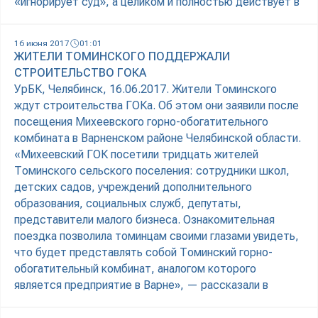
«игнорирует суд», а целиком и полностью действует в
16 июня 2017
01:01
ЖИТЕЛИ ТОМИНСКОГО ПОДДЕРЖАЛИ
СТРОИТЕЛЬСТВО ГОКА
УрБК, Челябинск, 16.06.2017. Жители Томинского
ждут строительства ГОКа. Об этом они заявили после
посещения Михеевского горно-обогатительного
комбината в Варненском районе Челябинской области.
«Михеевский ГОК посетили тридцать жителей
Томинского сельского поселения: сотрудники школ,
детских садов, учреждений дополнительного
образования, социальных служб, депутаты,
представители малого бизнеса. Ознакомительная
поездка позволила томинцам своими глазами увидеть,
что будет представлять собой Томинский горно-
обогатительный комбинат, аналогом которого
является предприятие в Варне», — рассказали в