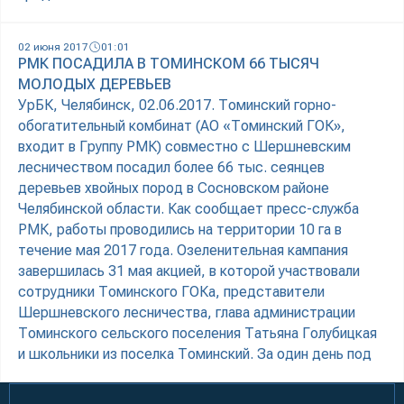
02 июня 2017
01:01
РМК ПОСАДИЛА В ТОМИНСКОМ 66 ТЫСЯЧ
МОЛОДЫХ ДЕРЕВЬЕВ
УрБК, Челябинск, 02.06.2017. Томинский горно-
обогатительный комбинат (АО «Томинский ГОК»,
входит в Группу РМК) совместно с Шершневским
лесничеством посадил более 66 тыс. сеянцев
деревьев хвойных пород в Сосновском районе
Челябинской области. Как сообщает пресс-служба
РМК, работы проводились на территории 10 га в
течение мая 2017 года. Озеленительная кампания
завершилась 31 мая акцией, в которой участвовали
сотрудники Томинского ГОКа, представители
Шершневского лесничества, глава администрации
Томинского сельского поселения Татьяна Голубицкая
и школьники из поселка Томинский. За один день под