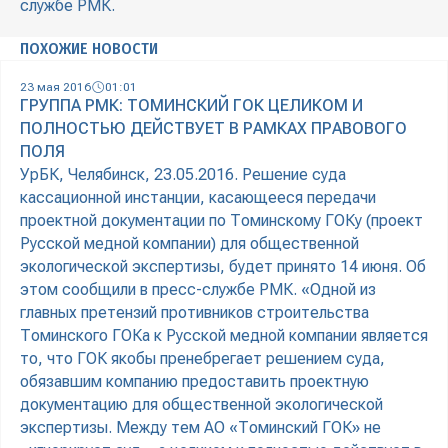
службе РМК.
ПОХОЖИЕ НОВОСТИ
23 мая 2016
01:01
ГРУППА РМК: ТОМИНСКИЙ ГОК ЦЕЛИКОМ И
ПОЛНОСТЬЮ ДЕЙСТВУЕТ В РАМКАХ ПРАВОВОГО
ПОЛЯ
УрБК, Челябинск, 23.05.2016. Решение суда
кассационной инстанции, касающееся передачи
проектной документации по Томинскому ГОКу (проект
Русской медной компании) для общественной
экологической экспертизы, будет принято 14 июня. Об
этом сообщили в пресс-службе РМК. «Одной из
главных претензий противников строительства
Томинского ГОКа к Русской медной компании является
то, что ГОК якобы пренебрегает решением суда,
обязавшим компанию предоставить проектную
документацию для общественной экологической
экспертизы. Между тем АО «Томинский ГОК» не