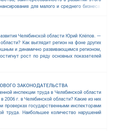
ансирования для малого и среднего бизнеса.
азвития Челябинской области Юрий Клёпов. —
бласти? Как выглядит регион на фоне других
пешным и динамично развивающимся регионом,
остигнут рост по ряду основных показателей
ДОВОГО ЗАКОНОДАТЕЛЬСТВА
нной инспекции труда в Челябинской области
 2006 г. в Челябинской области? Какие из них
при проверках государственными инспекторами
ой труда. Наибольшее количество нарушений