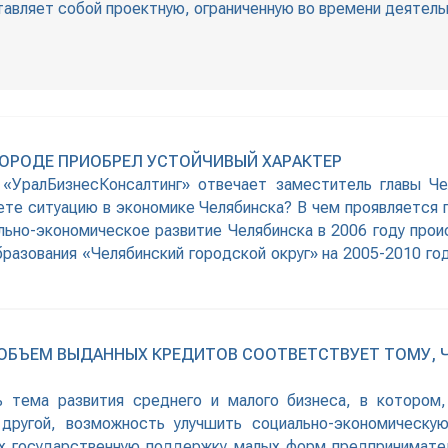
тавляет собой проектную, ограниченную во времени деятель
ГОРОДЕ ПРИОБРЕЛ УСТОЙЧИВЫЙ ХАРАКТЕР
«УралБизнесКонсалтинг» отвечает заместитель главы Че
ете ситуацию в экономике Челябинска? В чем проявляется п
ьно-экономическое развитие Челябинска в 2006 году проис
разования «Челябинский городской округ» на 2005-2010 го
 ОБЪЕМ ВЫДАННЫХ КРЕДИТОВ СООТВЕТСТВУЕТ ТОМУ, 
ь тема развития среднего и малого бизнеса, в котором
 другой, возможность улучшить социально-экономическу
 государственную поддержку малых форм предприниматель