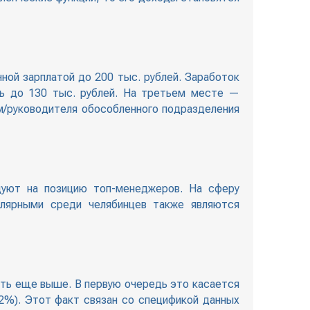
ной зарплатой до 200 тыс. рублей. Заработок
ть до 130 тыс. рублей. На третьем месте —
ом/руководителя обособленного подразделения
уют на позицию топ-менеджеров. На сферу
улярными среди челябинцев также являются
сть еще выше. В первую очередь это касается
52%). Этот факт связан со спецификой данных