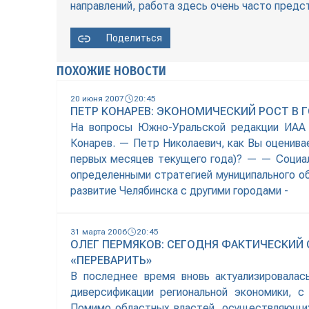
направлений, работа здесь очень часто предс
Поделиться
ПОХОЖИЕ НОВОСТИ
20 июня 2007
20:45
ПЕТР КОНАРЕВ: ЭКОНОМИЧЕСКИЙ РОСТ В 
На вопросы Южно-Уральской редакции ИАА 
Конарев. — Петр Николаевич, как Вы оценива
первых месяцев текущего года)? — — Социал
определенными стратегией муниципального об
развитие Челябинска с другими городами -
31 марта 2006
20:45
ОЛЕГ ПЕРМЯКОВ: СЕГОДНЯ ФАКТИЧЕСКИЙ
«ПЕРЕВАРИТЬ»
В последнее время вновь актуализировалас
диверсификации региональной экономики, с
Помимо областных властей, осуществляющих