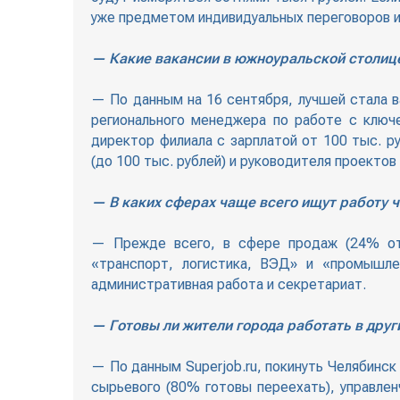
уже предметом индивидуальных переговоров и
— Какие вакансии в южноуральской столи
— По данным на 16 сентября, лучшей стала в
регионального менеджера по работе с ключ
директор филиала с зарплатой от 100 тыс. р
(до 100 тыс. рублей) и руководителя проектов 
— В каких сферах чаще всего ищут работу 
— Прежде всего, в сфере продаж (24% от
«транспорт, логистика, ВЭД» и «промышле
административная работа и секретариат.
— Готовы ли жители города работать в друг
— По данным Superjob.ru, покинуть Челябинс
сырьевого (80% готовы переехать), управлен