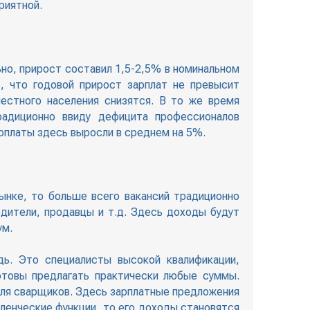
риятной.
но, прирост составил 1,5-2,5% в номинальном
, что годовой прирост зарплат не превысит
естного населения снизятся. В то же время
радиционно ввиду дефицита профессионалов
арплаты здесь выросли в среднем на 5%.
ынке, то больше всего вакансий традиционно
дители, продавцы и т.д. Здесь доходы будут
ум.
дь. Это специалисты высокой квалификации,
отовы предлагать практически любые суммы.
для сварщиков. Здесь зарплатные предложения
вленческие функции, то его доходы становятся