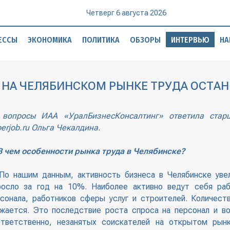
Четверг 6 августа 2026
ЕССЫ
ЭКОНОМИКА
ПОЛИТИКА
ОБЗОРЫ
ИНТЕРВЬЮ
НА
 НА ЧЕЛЯБИНСКОМ РЫНКЕ ТРУДА ОСТАН
 вопросы ИАА «УралБизнесКонсалтинг» ответила старш
erjob.ru Ольга Чекалдина.
 чем особенности рынка труда в Челябинске?
о нашим данным, активность бизнеса в Челябинске увел
росло за год на 10%. Наиболее активно ведут себя раб
сонала, работников сферы услуг и строителей. Количест
жается. Это последствие роста спроса на персонал и в
ответственно, незанятых соискателей на открытом рын