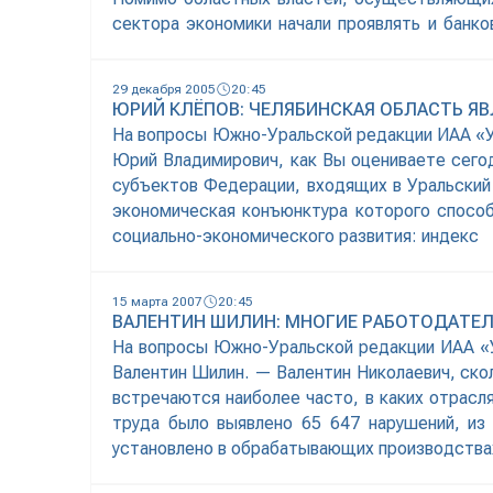
сектора экономики начали проявлять и банк
Однако сами предприниматели говорят о слож
29 декабря 2005
20:45
ЮРИЙ КЛЁПОВ: ЧЕЛЯБИНСКАЯ ОБЛАСТЬ 
На вопросы Южно-Уральской редакции ИАА «У
Юрий Владимирович, как Вы оцениваете сего
субъектов Федерации, входящих в Уральский
экономическая конъюнктура которого способ
социально-экономического развития: индекс
15 марта 2007
20:45
ВАЛЕНТИН ШИЛИН: МНОГИЕ РАБОТОДАТЕ
На вопросы Южно-Уральской редакции ИАА «У
Валентин Шилин. — Валентин Николаевич, скол
встречаются наиболее часто, в каких отрасл
труда было выявлено 65 647 нарушений, из
установлено в обрабатывающих производства