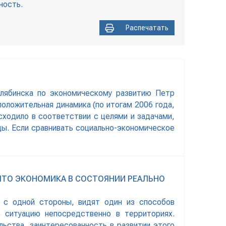
ность.
Распечатать
лябинска по экономическому развитию Петр
оложительная динамика (по итогам 2006 года,
ходило в соответствии с целями и задачами,
ды. Если сравнивать социально-экономическое
ЧТО ЭКОНОМИКА В СОСТОЯНИИ РЕАЛЬНО
, с одной стороны, видят один из способов
ю ситуацию непосредственно в территориях.
ства, заинтересованность в развитии этого