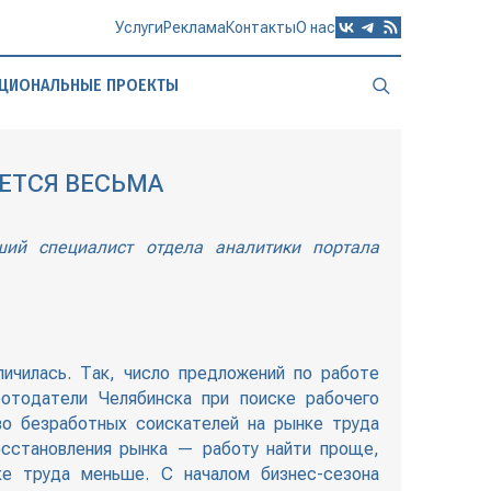
Услуги
Реклама
Контакты
О нас
ЦИОНАЛЬНЫЕ ПРОЕКТЫ
ЕТСЯ ВЕСЬМА
ий специалист отдела аналитики портала
ичилась. Так, число предложений по работе
отодатели Челябинска при поиске рабочего
во безработных соискателей на рынке труда
осстановления рынка — работу найти проще,
ке труда меньше. С началом бизнес-сезона