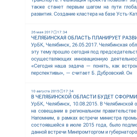
также станет первым шагом на пути глоба
развития. Создание кластера на базе Усть-Ка
26 мая 2017
17:34
ЧЕЛЯБИНСКАЯ ОБЛАСТЬ ПЛАНИРУЕТ РАЗ
УрБК, Челябинск, 26.05.2017. Челябинская об
эту тему прошло сегодня под председательст
осуществляющих инновационную деятельност
«Сегодня наша задача — понять, как встро
перспективы», — считает Б. Дубровский. Он
10 августа 2015
17:34
В ЧЕЛЯБИНСКОЙ ОБЛАСТИ БУДЕТ СФОРМИ
УрБК, Челябинск, 10.08.2015. В Челябинской
на совещании в региональном правительстве
Напомним, в рамках встречи министра пром
состоявшейся в июле 2015 года, было подпи
данной встречи Минпромторгом и губернатор