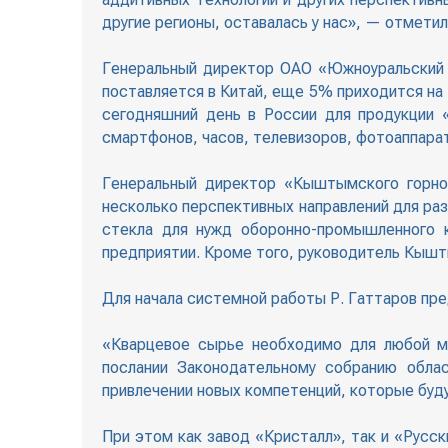
другие регионы, оставалась у нас», — отметил
Генеральный директор ОАО «Южноуральский з
поставляется в Китай, еще 5% приходится на
сегодняшний день в России для продукции 
смартфонов, часов, телевизоров, фотоаппарат
Генеральный директор «Кыштымского горно-
несколько перспективных направлений для раз
стекла для нужд оборонно-промышленного к
предприятии. Кроме того, руководитель Кышт
Для начала системной работы Р. Гаттаров пр
«Кварцевое сырье необходимо для любой ми
послании Законодательному собранию облас
привлечении новых компетенций, которые буд
При этом как завод «Кристалл», так и «Русск