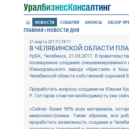
НОВОСТИ
СОБЫТИЯ
АНОНСЫ
ОБЗОР ПР
ГЛАВНАЯ
НОВОСТИ ДНЯ
21 марта 2017
18:11
В ЧЕЛЯБИНСКОЙ ОБЛАСТИ ПЛА
УрБК, Челябинск, 21.03.2017. В правительс
посвященное созданию специализированного 
Южноуральского завода «Кристалл» и Кышт
Челябинской области собственной сырьевой б
Проработать вопросы создания на Южном Ура
Р. Гаттаров отметил необходимость уже сейча
«Сейчас более 95% всех материалов, котор
микроэлектроники. Таким образом, вся доб
проработать возможность создания в Челяби
аддитивных технологий и других перспективн