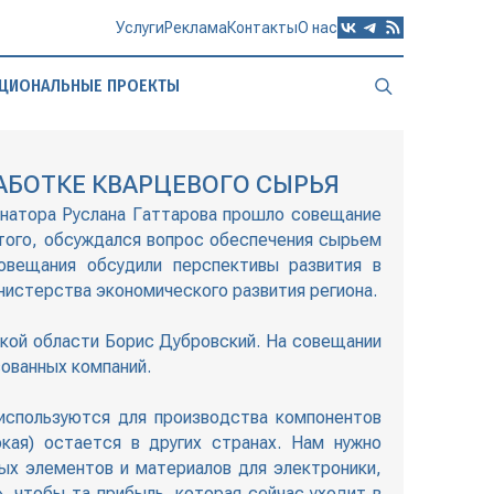
Услуги
Реклама
Контакты
О нас
ЦИОНАЛЬНЫЕ ПРОЕКТЫ
АБОТКЕ КВАРЦЕВОГО СЫРЬЯ
рнатора Руслана Гаттарова прошло совещание
того, обсуждался вопрос обеспечения сырьем
овещания обсудили перспективы развития в
истерства экономического развития региона.
кой области Борис Дубровский. На совещании
сованных компаний.
используются для производства компонентов
кая) остается в других странах. Нам нужно
ых элементов и материалов для электроники,
, чтобы та прибыль, которая сейчас уходит в