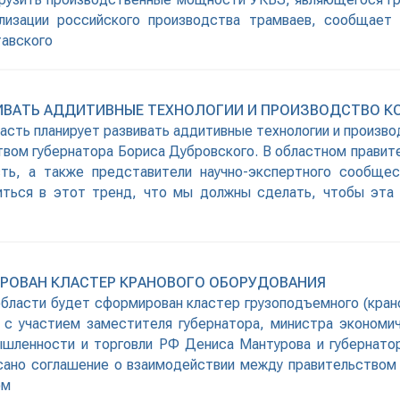
лизации российского производства трамваев, сообщает 
тавского
ВИВАТЬ АДДИТИВНЫЕ ТЕХНОЛОГИИ И ПРОИЗВОДСТВО 
ласть планирует развивать аддитивные технологии и произ
вом губернатора Бориса Дубровского. В областном правит
ь, а также представители научно-экспертного сообщес
иться в этот тренд, что мы должны сделать, чтобы эта о
РОВАН КЛАСТЕР КРАНОВОГО ОБОРУДОВАНИЯ
 области будет сформирован кластер грузоподъемного (кран
 с участием заместителя губернатора, министра экономич
ышленности и торговли РФ Дениса Мантурова и губернатор
сано соглашение о взаимодействии между правительством
ом