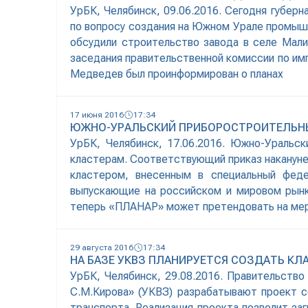
УрБК, Челябинск, 09.06.2016. Сегодня губе
по вопросу создания на Южном Урале промышл
обсудили строительство завода в селе Мал
заседания правительственной комиссии по и
Медведев был проинформирован о планах
17 июня 2016
17:34
ЮЖНО-УРАЛЬСКИЙ ПРИБОРОСТРОИТЕЛЬНЫЙ
УрБК, Челябинск, 17.06.2016. Южно-Ураль
кластерам. Соответствующий приказ наканун
кластером, внесенным в специальный фед
выпускающие на российском и мировом рынк
теперь «ПЛАНАР» может претендовать на ме
29 августа 2016
17:34
НА БАЗЕ УКВЗ ПЛАНИРУЕТСЯ СОЗДАТЬ К
УрБК, Челябинск, 29.08.2016. Правительств
С.М.Кирова» (УКВЗ) разрабатывают проект с
транспорта. Реализация проекта позволит з