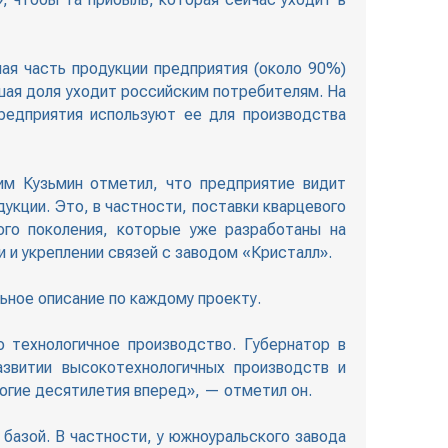
ая часть продукции предприятия (около 90%)
шая доля уходит российским потребителям. На
редприятия используют ее для производства
им Кузьмин отметил, что предприятие видит
укции. Это, в частности, поставки кварцевого
ого поколения, которые уже разработаны на
и укреплении связей с заводом «Кристалл».
ное описание по каждому проекту.
 технологичное производство. Губернатор в
азвитии высокотехнологичных производств и
огие десятилетия вперед», — отметил он.
 базой. В частности, у южноуральского завода