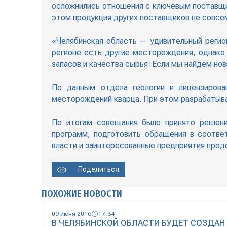
осложнились отношения с ключевым поставщи
этом продукция других поставщиков не совсе
«Челябинская область — удивительный регион
регионе есть другие месторождения, однако
запасов и качества сырья. Если мы найдем н
По данным отдела геологии и лицензиров
месторождений кварца. При этом разрабатыв
По итогам совещания было принято решени
программ, подготовить обращения в соотве
власти и заинтересованные предприятия продо
Поделиться
ПОХОЖИЕ НОВОСТИ
09 июня 2016
17:34
В ЧЕЛЯБИНСКОЙ ОБЛАСТИ БУДЕТ СОЗДА