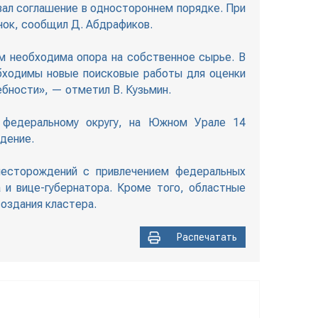
ал соглашение в одностороннем порядке. При
нок, сообщил Д. Абдрафиков.
ам необходима опора на собственное сырье. В
обходимы новые поисковые работы для оценки
бности», — отметил В. Кузьмин.
 федеральному округу, на Южном Урале 14
дение.
месторождений с привлечением федеральных
и вице-губернатора. Кроме того, областные
создания кластера.
Распечатать