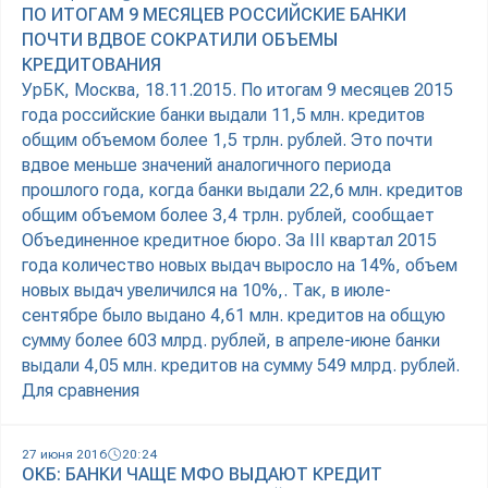
ПО ИТОГАМ 9 МЕСЯЦЕВ РОССИЙСКИЕ БАНКИ
ПОЧТИ ВДВОЕ СОКРАТИЛИ ОБЪЕМЫ
КРЕДИТОВАНИЯ
УрБК, Москва, 18.11.2015. По итогам 9 месяцев 2015
года российские банки выдали 11,5 млн. кредитов
общим объемом более 1,5 трлн. рублей. Это почти
вдвое меньше значений аналогичного периода
прошлого года, когда банки выдали 22,6 млн. кредитов
общим объемом более 3,4 трлн. рублей, сообщает
Объединенное кредитное бюро. За III квартал 2015
года количество новых выдач выросло на 14%, объем
новых выдач увеличился на 10%,. Так, в июле-
сентябре было выдано 4,61 млн. кредитов на общую
сумму более 603 млрд. рублей, в апреле-июне банки
выдали 4,05 млн. кредитов на сумму 549 млрд. рублей.
Для сравнения
27 июня 2016
20:24
ОКБ: БАНКИ ЧАЩЕ МФО ВЫДАЮТ КРЕДИТ