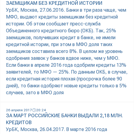
ЗАЕМЩИКАМ БЕЗ КРЕДИТНОЙ ИСТОРИИ
УрБК, Москва, 27.06.2016. Банки в три раза чаще, чем
МФО, выдают кредиты заемщикам без кредитной
истории. Об этом сообщает пресс-служба
Объединенного кредитного бюро (ОКБ). Так, 25%
заемщиков, получивших кредит в банке, не имели
кредитной истории, при этом в МФО доля таких
заемщиков составила всего 8%. В целом же уровень
одобрения заявок у банков вдвое ниже, чем у МФО.
Если банки в апреле 2016 года одобрили кредиты 13%
заявителей, то МФО — 25%. По данным ОКБ, в случае,
если кредитная история плохая (просрочка более 90
дней), то банки одобряют новые кредиты только в 5%
случаев, зато в МФО доля
26 апреля 2017
20:24
ЗА МАРТ РОССИЙСКИЕ БАНКИ ВЫДАЛИ 2,18 МЛН.
КРЕДИТОВ
УрБК, Москва, 26.04.2017. В марте 2016 года