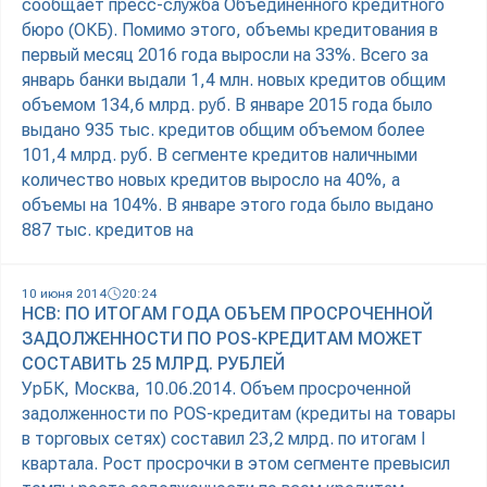
сообщает пресс-служба Объединенного кредитного
бюро (ОКБ). Помимо этого, объемы кредитования в
первый месяц 2016 года выросли на 33%. Всего за
январь банки выдали 1,4 млн. новых кредитов общим
объемом 134,6 млрд. руб. В январе 2015 года было
выдано 935 тыс. кредитов общим объемом более
101,4 млрд. руб. В сегменте кредитов наличными
количество новых кредитов выросло на 40%, а
объемы на 104%. В январе этого года было выдано
887 тыс. кредитов на
10 июня 2014
20:24
НСВ: ПО ИТОГАМ ГОДА ОБЪЕМ ПРОСРОЧЕННОЙ
ЗАДОЛЖЕННОСТИ ПО POS-КРЕДИТАМ МОЖЕТ
СОСТАВИТЬ 25 МЛРД. РУБЛЕЙ
УрБК, Москва, 10.06.2014. Объем просроченной
задолженности по POS-кредитам (кредиты на товары
в торговых сетях) составил 23,2 млрд. по итогам I
квартала. Рост просрочки в этом сегменте превысил