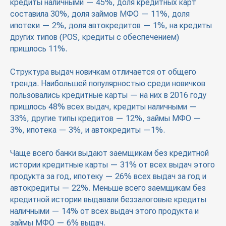
кредиты наличными — 45%, доля кредитных карт
составила 30%, доля займов МФО — 11%, доля
ипотеки — 2%, доля автокредитов — 1%, на кредиты
других типов (POS, кредиты с обеспечением)
пришлось 11%.
Структура выдач новичкам отличается от общего
тренда. Наибольшей популярностью среди новичков
пользовались кредитные карты — на них в 2016 году
пришлось 48% всех выдач, кредиты наличными —
33%, другие типы кредитов — 12%, займы МФО —
3%, ипотека — 3%, и автокредиты —1%.
Чаще всего банки выдают заемщикам без кредитной
истории кредитные карты — 31% от всех выдач этого
продукта за год, ипотеку — 26% всех выдач за год и
автокредиты — 22%. Меньше всего заемщикам без
кредитной истории выдавали беззалоговые кредиты
наличными — 14% от всех выдач этого продукта и
займы МФО — 6% выдач.