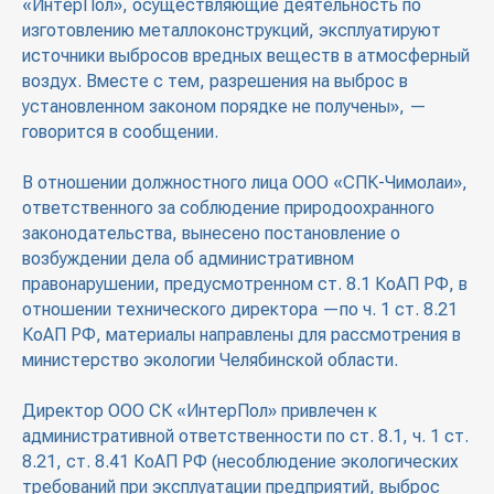
«ИнтерПол», осуществляющие деятельность по
изготовлению металлоконструкций, эксплуатируют
источники выбросов вредных веществ в атмосферный
воздух. Вместе с тем, разрешения на выброс в
установленном законом порядке не получены», —
говорится в сообщении.
В отношении должностного лица ООО «СПК-Чимолаи»,
ответственного за соблюдение природоохранного
законодательства, вынесено постановление о
возбуждении дела об административном
правонарушении, предусмотренном ст. 8.1 КоАП РФ, в
отношении технического директора —по ч. 1 ст. 8.21
КоАП РФ, материалы направлены для рассмотрения в
министерство экологии Челябинской области.
Директор ООО СК «ИнтерПол» привлечен к
административной ответственности по ст. 8.1, ч. 1 ст.
8.21, ст. 8.41 КоАП РФ (несоблюдение экологических
требований при эксплуатации предприятий, выброс