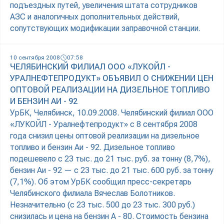
подъездных путей, увеличения штата сотрудников
АЗС и аналогичных дополнительных действий,
сопутствующих модификации заправочной станции.
10 сентября 2008
07:58
ЧЕЛЯБИНСКИЙ ФИЛИАЛ ООО «ЛУКОЙЛ -
УРАЛНЕФТЕПРОДУКТ» ОБЪЯВИЛ О СНИЖЕНИИ ЦЕН
ОПТОВОЙ РЕАЛИЗАЦИИ НА ДИЗЕЛЬНОЕ ТОПЛИВО
И БЕНЗИН АИ - 92
УрБК, Челябинск, 10.09.2008. Челябинский филиал ООО
«ЛУКОЙЛ - Уралнефтепродукт» с 8 сентября 2008
года снизил цены оптовой реализации на дизельное
топливо и бензин Аи - 92. Дизельное топливо
подешевело с 23 тыс. до 21 тыс. руб. за тонну (8,7%),
бензин Аи - 92 — с 23 тыс. до 21 тыс. 600 руб. за тонну
(7,1%). Об этом УрБК сообщил пресс-секретарь
Челябинского филиала Вячеслав Болотников.
Незначительно (с 23 тыс. 500 до 23 тыс. 300 руб.)
снизилась и цена на бензин А - 80. Стоимость бензина