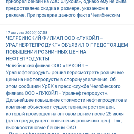
приобрел бензин на АЗС «Лукойл», однако ему не была
предоставлена скидка в размере, указанном в
рекламе. При проверке данного факта Челябинским
17 августа 2006
07:58
ЧЕЛЯБИНСКИЙ ФИЛИАЛ ООО «ЛУКОЙЛ –
УРАЛНЕФТЕПРОДУКТ» ОБЪЯВИЛ О ПРЕДСТОЯЩЕМ
ПОВЫШЕНИИ РОЗНИЧНЫХ ЦЕН НА
НЕФТЕПРОДУКТЫ
Челябинский филиал ООО «ЛУКОЙЛ –
Уралнефтепродукт» решил пересмотреть розничные
цены на нефтепродукты в сторону увеличения. Об
этом сообщили УрБК в пресс-службе Челябинского
филиала ООО «ЛУКОЙЛ – Уралнефтепродукт».
Дальнейшее повышение стоимости нефтепродуктов в
компании объясняют существенным ростом цен,
который произошел на оптовом рынке после 25 июля
(дата предыдущего повышения розничных цен). Так,
высокооктановые бензины ОАО