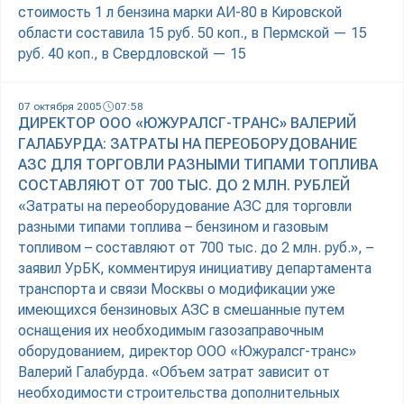
стоимость 1 л бензина марки АИ-80 в Кировской
области составила 15 руб. 50 коп., в Пермской — 15
руб. 40 коп., в Свердловской — 15
07 октября 2005
07:58
ДИРЕКТОР ООО «ЮЖУРАЛСГ-ТРАНС» ВАЛЕРИЙ
ГАЛАБУРДА: ЗАТРАТЫ НА ПЕРЕОБОРУДОВАНИЕ
АЗС ДЛЯ ТОРГОВЛИ РАЗНЫМИ ТИПАМИ ТОПЛИВА
СОСТАВЛЯЮТ ОТ 700 ТЫС. ДО 2 МЛН. РУБЛЕЙ
«Затраты на переоборудование АЗС для торговли
разными типами топлива – бензином и газовым
топливом – составляют от 700 тыс. до 2 млн. руб.», –
заявил УрБК, комментируя инициативу департамента
транспорта и связи Москвы о модификации уже
имеющихся бензиновых АЗС в смешанные путем
оснащения их необходимым газозаправочным
оборудованием, директор ООО «Южуралсг-транс»
Валерий Галабурда. «Объем затрат зависит от
необходимости строительства дополнительных