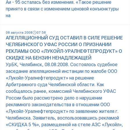
Аи - 95 осталась без изменения. «Такое решение
принято в связи с изменением ценовой конъюнктуры
на
08 августа 2008
07:58
АПЕЛЛЯЦИОННЫЙ СУД ОСТАВИЛ В СИЛЕ РЕШЕНИЕ
ЧЕЛЯБИНСКОГО УФАС РОССИИ О ПРИЗНАНИИ
РЕКЛАМЫ ООО «ЛУКОЙЛ-УРАЛНЕФТЕПРОДУКТ» О
СКИДКЕ НА БЕНЗИН НЕНАДЛЕЖАЩЕЙ
УрБК, Челябинск, 08.08.2008. Состоялось судебное
заседание апелляционной инстанции по жалобе ООО
«Лукойл-Уралнефтепродукт» на решение
Арбитражного суда Челябинской области. Как
сообщалось ранее, комиссией Челябинского УФАС
России было рассмотрено дело о нарушении
рекламного законодательства в отношении ООО
«Лукойл-Уралнефтепродукт» по заявлению жителя г.
Челябинска. Заявитель, воспользовавшись рекламой
«СКИДКА 5 %», размещенной на стеле АЗС «Лукойл»,