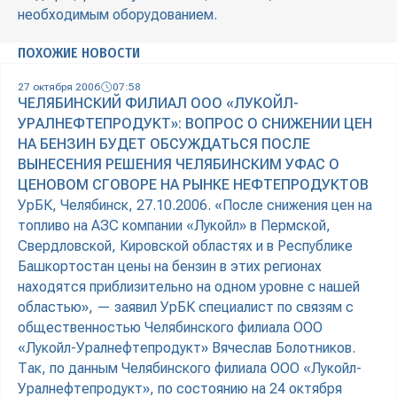
необходимым оборудованием.
ПОХОЖИЕ НОВОСТИ
27 октября 2006
07:58
ЧЕЛЯБИНСКИЙ ФИЛИАЛ ООО «ЛУКОЙЛ-
УРАЛНЕФТЕПРОДУКТ»: ВОПРОС О СНИЖЕНИИ ЦЕН
НА БЕНЗИН БУДЕТ ОБСУЖДАТЬСЯ ПОСЛЕ
ВЫНЕСЕНИЯ РЕШЕНИЯ ЧЕЛЯБИНСКИМ УФАС О
ЦЕНОВОМ СГОВОРЕ НА РЫНКЕ НЕФТЕПРОДУКТОВ
УрБК, Челябинск, 27.10.2006. «После снижения цен на
топливо на АЗС компании «Лукойл» в Пермской,
Свердловской, Кировской областях и в Республике
Башкортостан цены на бензин в этих регионах
находятся приблизительно на одном уровне с нашей
областью», — заявил УрБК специалист по связям с
общественностью Челябинского филиала ООО
«Лукойл-Уралнефтепродукт» Вячеслав Болотников.
Так, по данным Челябинского филиала ООО «Лукойл-
Уралнефтепродукт», по состоянию на 24 октября