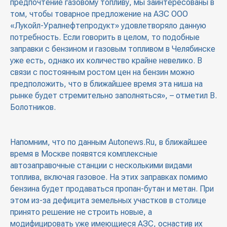
предпочтение газовому топливу, мы заинтересованы в
том, чтобы товарное предложение на АЗС ООО
«Лукойл-Уралнефтепродукт» удовлетворяло данную
потребность. Если говорить в целом, то подобные
заправки с бензином и газовым топливом в Челябинске
уже есть, однако их количество крайне невелико. В
связи с постоянным ростом цен на бензин можно
предположить, что в ближайшее время эта ниша на
рынке будет стремительно заполняться», – отметил В.
Болотников.
Напомним, что по данным Autonews.Ru, в ближайшее
время в Москве появятся комплексные
автозаправочные станции с несколькими видами
топлива, включая газовое. На этих заправках помимо
бензина будет продаваться пропан-бутан и метан. При
этом из-за дефицита земельных участков в столице
принято решение не строить новые, а
модифицировать уже имеющиеся АЗС, оснастив их