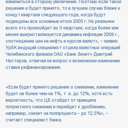
измениться в сторону увеличения. Поэтому если такое
решение и будет принято, то в лучшем случае ближе к
концу I квартала следующего года, когда будут
подведены все основные итоги 2005 г. Но реальнее
всего это произойдет во II квартале, когда более или
менее выкристаллизуется динамика инфляции 2006 г.,
соотношение цен на нефть и курсов валют», – заявил
УрБК ведущий специалист отдела валютных операций
Челябинского филиала ОАО «Банк Зенит» Дмитрий
Нестеров, отвечая на вопрос о возможном изменении
ставки рефинансирования.
«Если будет принято решение о снижении, изменение
будет не более чем на 1%, т. е. до 12%, хотя есть
вероятность, что ЦБ отойдет от принципа
попунктного снижения и перейдет к дроблению,
например, снизит на полпроцента – до 12,5%», –
считает специалист банка.