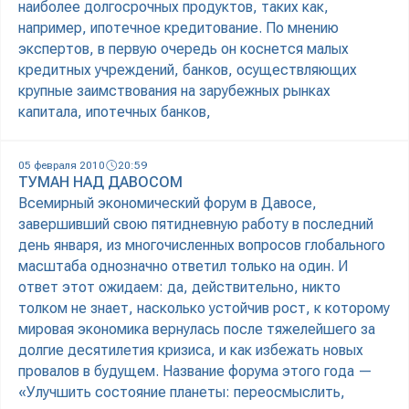
наиболее долгосрочных продуктов, таких как,
например, ипотечное кредитование. По мнению
экспертов, в первую очередь он коснется малых
кредитных учреждений, банков, осуществляющих
крупные заимствования на зарубежных рынках
капитала, ипотечных банков,
05 февраля 2010
20:59
ТУМАН НАД ДАВОСОМ
Всемирный экономический форум в Давосе,
завершивший свою пятидневную работу в последний
день января, из многочисленных вопросов глобального
масштаба однозначно ответил только на один. И
ответ этот ожидаем: да, действительно, никто
толком не знает, насколько устойчив рост, к которому
мировая экономика вернулась после тяжелейшего за
долгие десятилетия кризиса, и как избежать новых
провалов в будущем. Название форума этого года —
«Улучшить состояние планеты: переосмыслить,