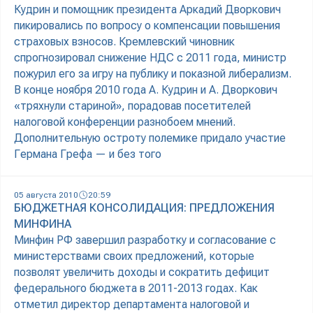
Кудрин и помощник президента Аркадий Дворкович
пикировались по вопросу о компенсации повышения
страховых взносов. Кремлевский чиновник
спрогнозировал снижение НДС с 2011 года, министр
пожурил его за игру на публику и показной либерализм.
В конце ноября 2010 года А. Кудрин и А. Дворкович
«тряхнули стариной», порадовав посетителей
налоговой конференции разнобоем мнений.
Дополнительную остроту полемике придало участие
Германа Грефа — и без того
05 августа 2010
20:59
БЮДЖЕТНАЯ КОНСОЛИДАЦИЯ: ПРЕДЛОЖЕНИЯ
МИНФИНА
Минфин РФ завершил разработку и согласование с
министерствами своих предложений, которые
позволят увеличить доходы и сократить дефицит
федерального бюджета в 2011-2013 годах. Как
отметил директор департамента налоговой и