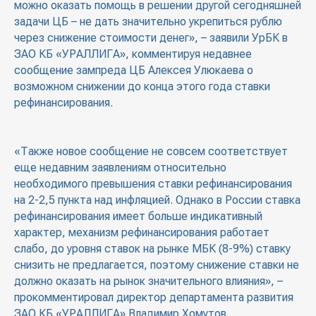
можно оказать помощь в решении другой сегодняшней
задачи ЦБ – не дать значительно укрепиться рублю
через снижение стоимости денег», – заявили УрБК в
ЗАО КБ «УРАЛЛИГА», комментируя недавнее
сообщение зампреда ЦБ Алексея Улюкаева о
возможном снижении до конца этого года ставки
рефинансирования.
«Также новое сообщение не совсем соответствует
еще недавним заявлениям относительно
необходимого превышения ставки рефинансирования
на 2-2,5 пункта над инфляцией. Однако в России ставка
рефинансирования имеет больше индикативный
характер, механизм рефинансирования работает
слабо, до уровня ставок на рынке МБК (8-9%) ставку
снизить не предлагается, поэтому снижение ставки не
должно оказать на рынок значительного влияния», –
прокомментировал директор департамента развития
ЗАО КБ «УРАЛЛИГА» Владимир Хомутов.