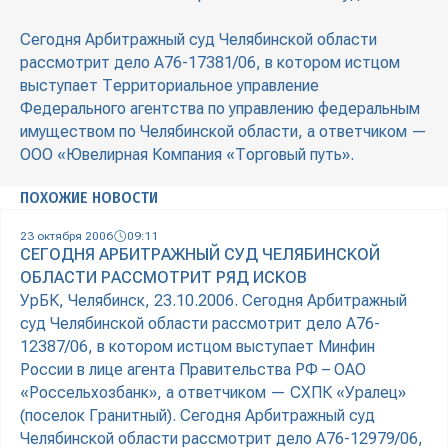
Сегодня Арбитражный суд Челябинской области
рассмотрит дело А76-17381/06, в котором истцом
выступает Территориальное управление
Федерального агентства по управлению федеральным
имуществом по Челябинской области, а ответчиком —
ООО «Ювелирная Компания «Торговый путь».
ПОХОЖИЕ НОВОСТИ
23 октября 2006
09:11
СЕГОДНЯ АРБИТРАЖНЫЙ СУД ЧЕЛЯБИНСКОЙ
ОБЛАСТИ РАССМОТРИТ РЯД ИСКОВ
УрБК, Челябинск, 23.10.2006. Сегодня Арбитражный
суд Челябинской области рассмотрит дело А76-
12387/06, в котором истцом выступает Минфин
России в лице агента Правительства РФ – ОАО
«Россельхозбанк», а ответчиком — СХПК «Уралец»
(поселок Гранитный). Сегодня Арбитражный суд
Челябинской области рассмотрит дело А76-12979/06,