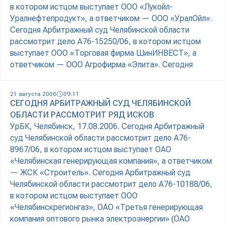
в котором истцом выступает ООО «Лукойл-
Уралнефтепродукт», а ответчиком — ООО «УралОйл».
Сегодня Арбитражный суд Челябинской области
рассмотрит дело А76-15250/06, в котором истцом
выступает ООО «Торговая фирма ШинИНВЕСТ», а
ответчиком — ООО Агрофирма «Элита». Сегодня
21 августа 2006
09:11
СЕГОДНЯ АРБИТРАЖНЫЙ СУД ЧЕЛЯБИНСКОЙ
ОБЛАСТИ РАССМОТРИТ РЯД ИСКОВ
УрБК, Челябинск, 17.08.2006. Сегодня Арбитражный
суд Челябинской области рассмотрит дело А76-
8967/06, в котором истцом выступает ОАО
«Челябинская генерирующая компания», а ответчиком
— ЖСК «Строитель». Сегодня Арбитражный суд
Челябинской области рассмотрит дело А76-10188/06,
в котором истцом выступает ООО
«Челябинскрегионгаз», ОАО «Третья генерирующая
компания оптового рынка электроэнергии» (ОАО