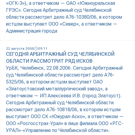
«ОГК-3»), а ответчиком — ОАО «Южноуральская
ГРЭС». Сегодня Арбитражный суд Челябинской
области рассмотрит дело А76-10380/06, в котором
истцом выступает ООО «Север», а ответчиком —
Администрация города
22 августа 2006
09:11
СЕГОДНЯ АРБИТРАЖНЫЙ СУД ЧЕЛЯБИНСКОЙ
ОБЛАСТИ РАССМОТРИТ РЯД ИСКОВ
УрБК, Челябинск, 22.08.2006. Сегодня Арбитражный
суд Челябинской области рассмотрит дело А76-
5325/06, в котором истцом выступает ОАО
«Златоустовский металлургический завод», а
ответчиком — ИП Алексеева И.В. (город Златоуст).
Сегодня Арбитражный суд Челябинской области
рассмотрит дело А76-10818/06, в котором истцом
выступает ООО СК «Южурал-Аско», а ответчиком —
ООО «Росгосстрах-Урал» в лице филиала ООО «РГС-
УРАЛ»-«Управление по Челябинской области».