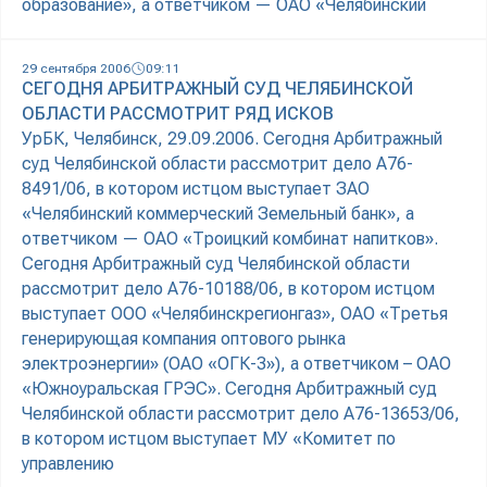
образование», а ответчиком — ОАО «Челябинский
29 сентября 2006
09:11
СЕГОДНЯ АРБИТРАЖНЫЙ СУД ЧЕЛЯБИНСКОЙ
ОБЛАСТИ РАССМОТРИТ РЯД ИСКОВ
УрБК, Челябинск, 29.09.2006. Сегодня Арбитражный
суд Челябинской области рассмотрит дело А76-
8491/06, в котором истцом выступает ЗАО
«Челябинский коммерческий Земельный банк», а
ответчиком — ОАО «Троицкий комбинат напитков».
Сегодня Арбитражный суд Челябинской области
рассмотрит дело А76-10188/06, в котором истцом
выступает ООО «Челябинскрегионгаз», ОАО «Третья
генерирующая компания оптового рынка
электроэнергии» (ОАО «ОГК-3»), а ответчиком – ОАО
«Южноуральская ГРЭС». Сегодня Арбитражный суд
Челябинской области рассмотрит дело А76-13653/06,
в котором истцом выступает МУ «Комитет по
управлению