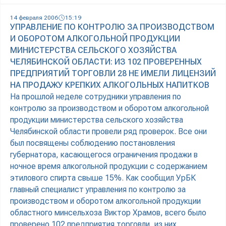
14 февраля 2006
15:19
УПРАВЛЕНИЕ ПО КОНТРОЛЮ ЗА ПРОИЗВОДСТВОМ
И ОБОРОТОМ АЛКОГОЛЬНОЙ ПРОДУКЦИИ
МИНИСТЕРСТВА СЕЛЬСКОГО ХОЗЯЙСТВА
ЧЕЛЯБИНСКОЙ ОБЛАСТИ: ИЗ 102 ПРОВЕРЕННЫХ
ПРЕДПРИЯТИЙ ТОРГОВЛИ 28 НЕ ИМЕЛИ ЛИЦЕНЗИЙ
НА ПРОДАЖУ КРЕПКИХ АЛКОГОЛЬНЫХ НАПИТКОВ
На прошлой неделе сотрудники управления по
контролю за производством и оборотом алкогольной
продукции министерства сельского хозяйства
Челябинской области провели ряд проверок. Все они
был посвящены соблюдению постановления
губернатора, касающегося ограничения продажи в
ночное время алкогольной продукции с содержанием
этилового спирта свыше 15%. Как сообщил УрБК
главный специалист управления по контролю за
производством и оборотом алкогольной продукции
областного минсельхоза Виктор Храмов, всего было
проверено 102 предприятия торговли, из них