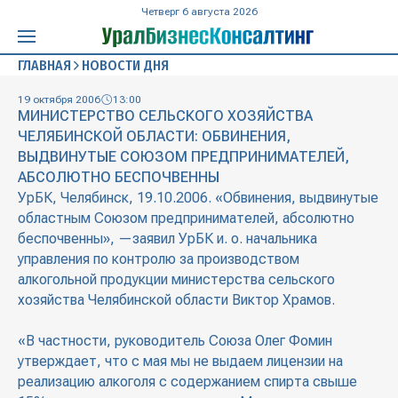
Четверг 6 августа 2026
ГЛАВНАЯ
НОВОСТИ ДНЯ
19 октября 2006
13:00
МИНИСТЕРСТВО СЕЛЬСКОГО ХОЗЯЙСТВА
ЧЕЛЯБИНСКОЙ ОБЛАСТИ: ОБВИНЕНИЯ,
ВЫДВИНУТЫЕ СОЮЗОМ ПРЕДПРИНИМАТЕЛЕЙ,
АБСОЛЮТНО БЕСПОЧВЕННЫ
УрБК, Челябинск, 19.10.2006. «Обвинения, выдвинутые
областным Союзом предпринимателей, абсолютно
беспочвенны», —заявил УрБК и. о. начальника
управления по контролю за производством
алкогольной продукции министерства сельского
хозяйства Челябинской области Виктор Храмов.
«В частности, руководитель Союза Олег Фомин
утверждает, что с мая мы не выдаем лицензии на
реализацию алкоголя с содержанием спирта свыше