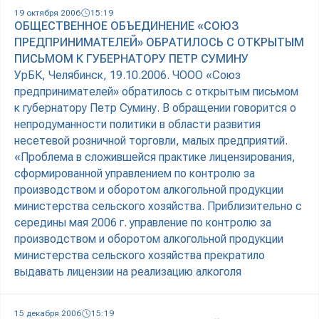
19 октября 2006
15:19
ОБЩЕСТВЕННОЕ ОБЪЕДИНЕНИЕ «СОЮЗ
ПРЕДПРИНИМАТЕЛЕЙ» ОБРАТИЛОСЬ С ОТКРЫТЫМ
ПИСЬМОМ К ГУБЕРНАТОРУ ПЕТР СУМИНУ
УрБК, Челябинск, 19.10.2006. ЧООО «Союз
предпринимателей» обратилось с открытым письмом
к губернатору Петр Сумину. В обращении говорится о
непродуманности политики в области развития
несетевой розничной торговли, малых предприятий.
«Проблема в сложившейся практике лицензирования,
сформированной управлением по контролю за
производством и оборотом алкогольной продукции
министерства сельского хозяйства. Приблизительно с
середины мая 2006 г. управление по контролю за
производством и оборотом алкогольной продукции
министерства сельского хозяйства прекратило
выдавать лицензии на реализацию алкоголя
15 декабря 2006
15:19