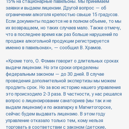
15% на стационарные павильоны. Мы принимаем
заявки и выдаем лицензии. Другой вопрос — об
ограничении алкоголя крепостью свыше 15 градусов.
Если документы подаются не в полном объеме, то мы
их возвращаем, но таких случаев мало. Также отмечу,
что в последнее время как раз больше нарушений по
продаже алкогольной продукции регистрируется
именно в павильонах», — сообщил В. Храмов.
«Кроме того, О. Фомин говорит о длительных сроках
выдачи лицензии. Но эти сроки определены
федеральным законом — до 30 дней. В случае
проведения дополнительной экспертизы мы можем
продлить срок. Но за всю историю нашего управления
это происходило 2-3 раза. В частности, у нас решался
вопрос о лицензировании санаториев (мы так и не
выдали лицензии) и по аквапарку в Магнитогорске,
сейчас будем выдавать лицензию. В этом году
управление отказало только тем, кому нельзя
торговать в соответствии с законом (детские,