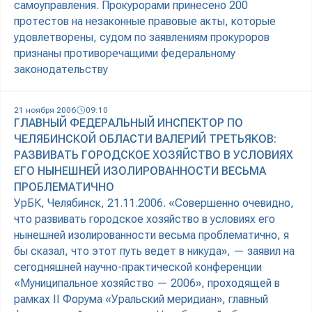
самоуправления. Прокурорами принесено 200
протестов на незаконные правовые акты, которые
удовлетворены, судом по заявлениям прокуроров
признаны противоречащими федеральному
законодательству
21 ноября 2006
09:10
ГЛАВНЫЙ ФЕДЕРАЛЬНЫЙ ИНСПЕКТОР ПО
ЧЕЛЯБИНСКОЙ ОБЛАСТИ ВАЛЕРИЙ ТРЕТЬЯКОВ:
РАЗВИВАТЬ ГОРОДСКОЕ ХОЗЯЙСТВО В УСЛОВИЯХ
ЕГО НЫНЕШНЕЙ ИЗОЛИРОВАННОСТИ ВЕСЬМА
ПРОБЛЕМАТИЧНО
УрБК, Челябинск, 21.11.2006. «Совершенно очевидно,
что развивать городское хозяйство в условиях его
нынешней изолированности весьма проблематично, я
бы сказал, что этот путь ведет в никуда», — заявил на
сегодняшней научно-практической конференции
«Муниципальное хозяйство — 2006», проходящей в
рамках II Форума «Уральский меридиан», главный