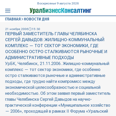
Воскресенье 9 августа 2026
ГЛАВНАЯ
НОВОСТИ ДНЯ
21 ноября 2006
15:30
ПЕРВЫЙ ЗАМЕСТИТЕЛЬ ГЛАВЫ ЧЕЛЯБИНСКА
СЕРГЕЙ ДАВЫДОВ: ЖИЛИЩНО-КОММУНАЛЬНЫЙ
КОМПЛЕКС — ТОТ СЕКТОР ЭКОНОМИКИ, ГДЕ
ОСОБЕННО ОСТРО СТАЛКИВАЮТСЯ РЫНОЧНЫЕ И
АДМИНИСТРАТИВНЫЕ ПОДХОДЫ
УрБК, Челябинск, 21.11.2006. Жилищно-коммунальный
комплекс — тот сектор экономики, где особенно
остро сталкиваются рыночные и административные
подходы, где трудно найти компромисс между
экономической целесообразностью и социальной
необходимостью. Об этом заявил первый заместитель
главы Челябинска Сергей Давыдов на научно-
практической конференции «Муниципальное хозяйство
— 2006», проходящей в рамках II Форума «Уральский