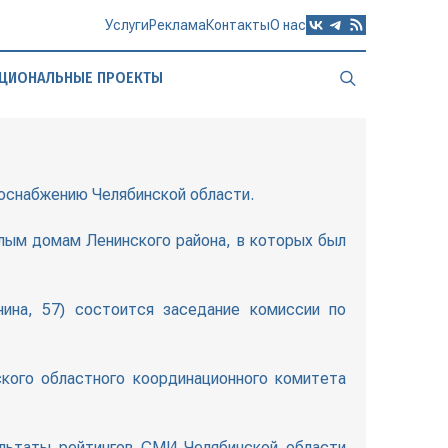
Услуги
Реклама
Контакты
О нас
ЦИОНАЛЬНЫЕ ПРОЕКТЫ
роснабжению Челябинской области.
илым домам Ленинского района, в которых был
нина, 57) состоится заседание комиссии по
нского областного координационного комитета
ультаты рейтингов СМИ Челябинской области