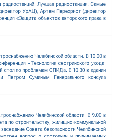
я радиостанций. Лучшая радиостанция. Самые
 директор УрАЦ), Артем Перехрист (директор
еренция «Защита объектов авторского права в
ктроснабжению Челябинской области. В 10.00 в
онференция «Технология сестринского ухода:
ый стол по проблемам СПИДа. В 10.30 в здании
сти Петром Суминым Генерального консула
ктроснабжению Челябинской области. В 9.00 в
тета по строительству, жилищно-коммунальной
ся заседание Совета безопасности Челябинской
смотрен вопрос о состоянии и принимаемых