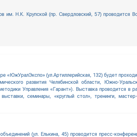
ов им. Н.К. Крупской (пр. Свердловский, 57) проводится 
тре «ЮжУралЭкспо» (ул.Артиллерийская, 132) будет проходи
мического развития Челябинской области, Южно-Уральс
етодики Управления «Гарант»). Выставка проводится в ра
 выставки, семинары, «круглый стол», тренинги, мастер-
 объединений (ул. Елькина, 45) проводится пресс-конфере