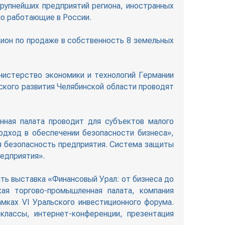
рупнейших предприятий региона, иностранных
но работающие в России.
ион по продаже в собственность 8 земельных
инистерство экономики и технологий Германии
кого развития Челябинской области проводят
нная палата проводит для субъектов малого
дход в обеспечении безопасности бизнеса»,
я безопасность предприятия. Система защиты
редприятия».
ть выставка «Финансовый Урал: от бизнеса до
кая торгово-промышленная палата, компания
мках VI Уральского инвестиционного форума.
классы, интернет-конференции, презентация