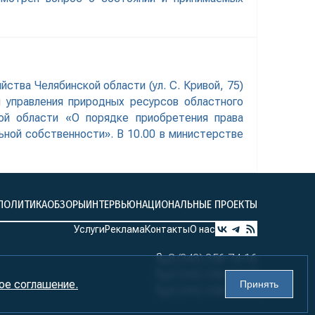
ства Челябинской области (ул. С. Кривой, 75)
 управления природных ресурсов областного
ой области «О порядке приобретения права
ной собственности». В 10.00 в министерстве
ПОЛИТИКА
ОБЗОРЫ
ИНТЕРВЬЮ
НАЦИОНАЛЬНЫЕ ПРОЕКТЫ
Услуги
Реклама
Контакты
О нас
8 (343) 356-74-16
8 (343) 356-74-17
ое соглашение.
Принять
8 (343) 356-74-18