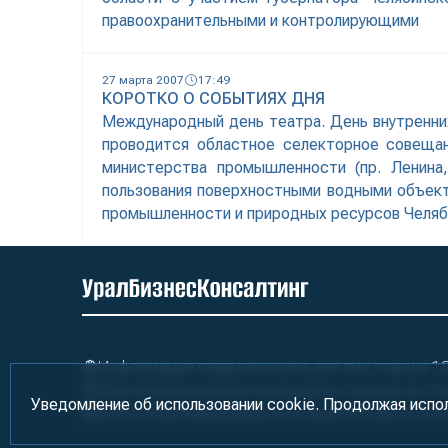
правоохранительными и контролирующими
27 марта 2007
17:49
КОРОТКО О СОБЫТИЯХ ДНЯ
Международный день театра. День внутренних 
проводится областное селекторное совещан
министерства промышленности (пр. Ленина
пользования поверхностными водными объект
промышленности и природных ресурсов Челяб
Информация предназначена для лиц старше 18 
При использовании материалов ссылка на «У
Уведомление об использовании cookie. Продолжая испо
2000-2026
Информационно-аналитическое аге