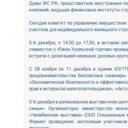
Думы ФС РФ, представители иностранных ген
компаний, ведущие финансовые институты стр
Сегодня комитет по управлению имуществом 
участков для индивидуального жилищного стр
5-6 декабря, с 14.00 до 17.00, в актовом з
совместно с Южно-Уральской торгово-промыш
встречи с делегацией немецких деловых круго
С 28 ноября по 11 декабря в здании ЮУТПП
предпринимательства бесплатные семинары 
«Экономическая безопасность и эффективнос
прав и интересов налогоплательщиков», «Акту
5-6 декабря в региональном выставочном цен
семьи». Организаторы: министерство эконо
«Челябинские выставки» (ООО Специальные м
Формат проведения: экспозиции участников