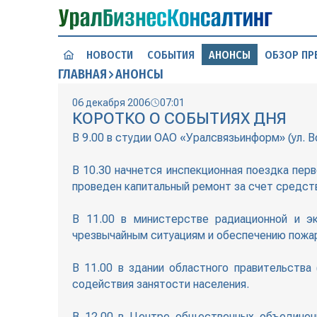
НОВОСТИ
СОБЫТИЯ
АНОНСЫ
ОБЗОР ПР
ГЛАВНАЯ
АНОНСЫ
06 декабря 2006
07:01
КОРОТКО О СОБЫТИЯХ ДНЯ
В 9.00 в студии ОАО «Уралсвязьинформ» (ул. 
В 10.30 начнется инспекционная поездка пер
проведен капитальный ремонт за счет средст
В 11.00 в министерстве радиационной и эк
чрезвычайным ситуациям и обеспечению пожа
В 11.00 в здании областного правительства 
содействия занятости населения.
В 12.00 в Центре общественных объединени