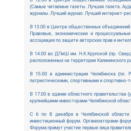
(Самые читаемые газеты. Лучшая газета. Ауд
журналы. Лучший журнал. Лучший интернет-ре
В 13.00 в Центре общественных объединений (
Правовые, экономические и процессуальные
ассоциация по защите авторских прав и интел
В 14.00 во ДПиШ им. Н.К.Крупской (пр. Свер
расположенных на территории Калининского ра
В 15.00 в администрации Челябинска (пл. 
патриотическими, спортивными и спортивно-
В 17.00 в здании областного правительства (
крупнейшими инвесторами Челябинской облас
С 6 по 8 декабря в Челябинской области 
инвестиционный форум. Организаторами фор
Форума примут участие первые лица правител