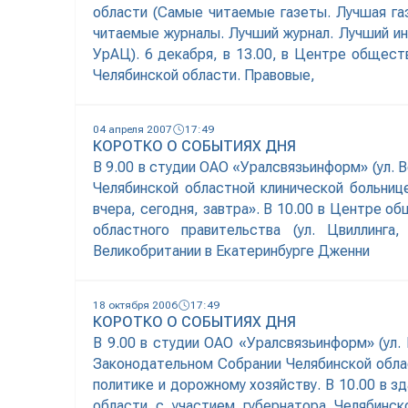
области (Самые читаемые газеты. Лучшая га
читаемые журналы. Лучший журнал. Лучший и
УрАЦ). 6 декабря, в 13.00, в Центре общест
Челябинской области. Правовые,
04 апреля 2007
17:49
КОРОТКО О СОБЫТИЯХ ДНЯ
В 9.00 в студии ОАО «Уралсвязьинформ» (ул. 
Челябинской областной клинической больниц
вчера, сегодня, завтра». В 10.00 в Центре о
областного правительства (ул. Цвиллинг
Великобритании в Екатеринбурге Дженни
18 октября 2006
17:49
КОРОТКО О СОБЫТИЯХ ДНЯ
В 9.00 в студии ОАО «Уралсвязьинформ» (ул.
Законодательном Собрании Челябинской облас
политике и дорожному хозяйству. В 10.00 в з
области с участием губернатора Челябинс