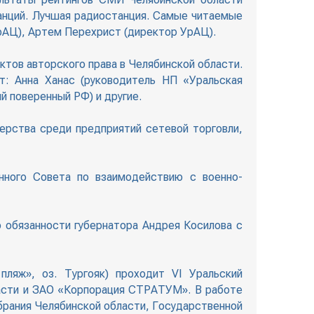
танций. Лучшая радиостанция. Самые читаемые
УрАЦ), Артем Перехрист (директор УрАЦ).
ктов авторского права в Челябинской области.
т: Анна Ханас (руководитель НП «Уральская
й поверенный РФ) и другие.
терства среди предприятий сетевой торговли,
онного Совета по взаимодействию с военно-
го обязанности губернатора Андрея Косилова с
ляж», оз. Тургояк) проходит VI Уральский
асти и ЗАО «Корпорация СТРАТУМ». В работе
брания Челябинской области, Государственной