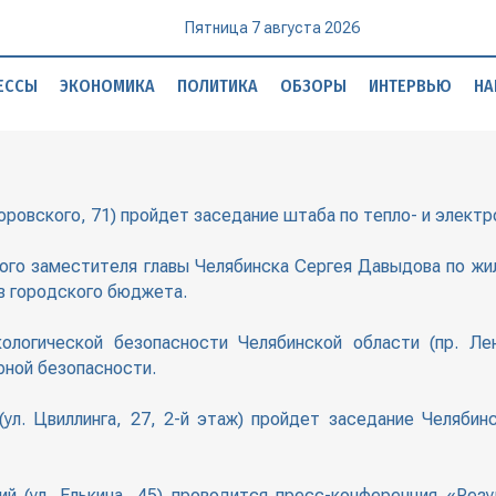
Пятница 7 августа 2026
ЕССЫ
ЭКОНОМИКА
ПОЛИТИКА
ОБЗОРЫ
ИНТЕРВЬЮ
НА
Воровского, 71) пройдет заседание штаба по тепло- и элект
вого заместителя главы Челябинска Сергея Давыдова по ж
в городского бюджета.
ологической безопасности Челябинской области (пр. Ле
рной безопасности.
(ул. Цвиллинга, 27, 2-й этаж) пройдет заседание Челяби
й (ул. Елькина, 45) проводится пресс-конференция «Рез