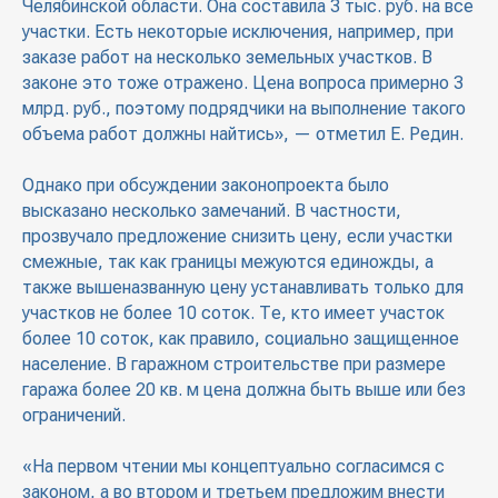
Челябинской области. Она составила 3 тыс. руб. на все
участки. Есть некоторые исключения, например, при
заказе работ на несколько земельных участков. В
законе это тоже отражено. Цена вопроса примерно 3
млрд. руб., поэтому подрядчики на выполнение такого
объема работ должны найтись», — отметил Е. Редин.
Однако при обсуждении законопроекта было
высказано несколько замечаний. В частности,
прозвучало предложение снизить цену, если участки
смежные, так как границы межуются единожды, а
также вышеназванную цену устанавливать только для
участков не более 10 соток. Те, кто имеет участок
более 10 соток, как правило, социально защищенное
население. В гаражном строительстве при размере
гаража более 20 кв. м цена должна быть выше или без
ограничений.
«На первом чтении мы концептуально согласимся с
законом, а во втором и третьем предложим внести