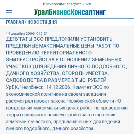
Воскресенье 9 августа 2026
ГЛАВНАЯ
НОВОСТИ ДНЯ
14 декабря 2006
15:31
ДЕПУТАТЫ ЗСО ПРЕДЛОЖИЛИ УСТАНОВИТЬ
ПРЕДЕЛЬНЫЕ МАКСИМАЛЬНЫЕ ЦЕНЫ РАБОТ ПО
ПРОВЕДЕНИЮ ТЕРРИТОРИАЛЬНОГО
ЗЕМЛЕУСТРОЙСТВА В ОТНОШЕНИИ ЗЕМЕЛЬНЫХ
УЧАСТКОВ ДЛЯ ВЕДЕНИЯ ЛИЧНОГО ПОДСОБНОГО,
ДАЧНОГО ХОЗЯЙСТВА, ОГОРОДНИЧЕСТВА,
САДОВОДСТВА В РАЗМЕРЕ 3 ТЫС. РУБЛЕЙ
УрБК, Челябинск, 14.12.2006. Комитет ЗСО по
экономической политике на своем заседании
рассмотрел проект закона Челябинской области «О
предельных максимальных ценах работ по проведению
территориального землеустройства в отношении
земельных участков, предназначенных для ведения
личного подсобного, дачного хозяйства,