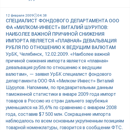
12 февраля 2009
04:38
СПЕЦИАЛИСТ ФОНДОВОГО ДЕПАРТАМЕНТА ООО
ФА «МИЛКОМ-ИНВЕСТ» ВИТАЛИЙ ШУРУПОВ:
НАИБОЛЕЕ ВАЖНОЙ ПРИЧИНОЙ СНИЖЕНИЯ
ИМПОРТА ЯВЛЯЕТСЯ «ПЛАВНАЯ» ДЕВАЛЬВАЦИЯ
РУБЛЯ ПО ОТНОШЕНИЮ К ВЕДУЩИМ ВАЛЮТАМ
УрБК, Челябинск, 12.02.2009. «Наиболее важной
причиной снижения импорта является «плавная»
девальвация рубля по отношению к ведущим
валютам», — заявил УрБК специалист фондового
департамента ООО ФА «Милком-Инвест» Виталий
Шурупов. Напомним, по предварительным данным
таможенной статистики в январе 2009 года импорт
товаров в Россию из стран дальнего зарубежья
уменьшился на 35,6% по сравнению с январем 2008
года, составив $7 500 млн. Сокращение импорта
наблюдалось по всем основным укрупненным позициям
товарной номенклатуры, говорится в сообщении ФТС.