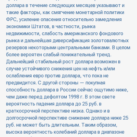
доллара в течение следующих месяцев указывают и
такие факторы, как смягчение монетарной политики
ФРС, усиление опасения относительно замедления
экономики Штатов, в частности, рынка
недвижимости, слабость американского фондового
рынка и дальнейшая диверсификация золотовалютных
резервов некоторыми центральными банками. В целом
более вероятен слабый понижательный тренд.
Дальнейший стабильный рост доллара возможен в
случае устойчивого снижения цен на нефть и/или
ослабления евро против доллара, что пока не
предвидится. С другой стороны — покупная
способность доллара в России сейчас ощутимо ниже,
чем даже перед дефолтом 1998 г. В этом свете
вероятность падения доллара до 25 руб. в
краткосрочной перспективе низка. Однако и в
долгосрочной перспективе снижение доллара ниже 25
руб. не может быть длительным. Таким образом,
высока вероятность колебаний доллара в диапазоне