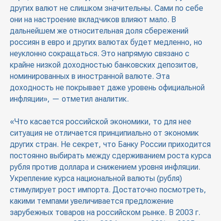
других валют не слишком значительны. Сами по себе
они на настроение вкладчиков влияют мало. В
дальнейшем же относительная доля сбережений
россиян в евро и других валютах будет медленно, но
неуклонно сокращаться. Это напрямую связано с
крайне низкой доходностью банковских депозитов,
номинированных в иностранной валюте. Эта
доходность не покрывает даже уровень официальной
инфляции», — отметил аналитик.
«Что касается российской экономики, то для нее
ситуация не отличается принципиально от экономик
других стран. Не секрет, что Банку России приходится
постоянно выбирать между сдерживанием роста курса
рубля против доллара и снижением уровня инфляции.
Укрепление курса национальной валюты (рубля)
стимулирует рост импорта. Достаточно посмотреть,
какими темпами увеличивается предложение
зарубежных товаров на российском рынке. В 2003 г.