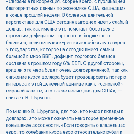
«Связана эта коррекция, скорее всего, с публикацией
благоприятных данных по экономике США, вышедших
в конце прошлой недели. В более же длительной
перспективе для США сегодня выгоднее иметь слабый
доллар, так как именно это помогает бороться с
огромным дефицитом торгового и бюджетного
балансов, повышать конкурентоспособность товаров.
У государства, которое на сегодня имеет самый
большой в мире ВВП, дефицит торгового баланса
составил в прошлом году 6% ВВП. С другой стороны,
вряд ли эта мера будет очень долговременной, так как
снижение курса доллара будет провоцировать потерю
интереса к этой денежной единице как к «основной»
мировой валюте, что также невыгодно для США», —
считает В. Шурупов.
По мнению В. Шурупова, для тех, кто имеет вклады в
долларах, это может означать некоторое временное
повышение доходности. «Если говорить о владельцах
евро, то колебания курса евро относительно рубля и