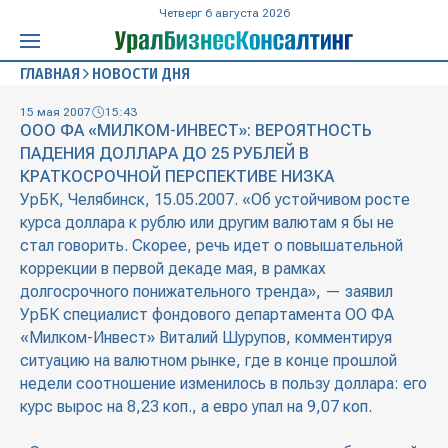
Четверг 6 августа 2026
ГЛАВНАЯ
НОВОСТИ ДНЯ
15 мая 2007
15:43
ООО ФА «МИЛКОМ-ИНВЕСТ»: ВЕРОЯТНОСТЬ
ПАДЕНИЯ ДОЛЛАРА ДО 25 РУБЛЕЙ В
КРАТКОСРОЧНОЙ ПЕРСПЕКТИВЕ НИЗКА
УрБК, Челябинск, 15.05.2007. «Об устойчивом росте
курса доллара к рублю или другим валютам я бы не
стал говорить. Скорее, речь идет о повышательной
коррекции в первой декаде мая, в рамках
долгосрочного понижательного тренда», — заявил
УрБК специалист фондового департамента ОО ФА
«Милком-Инвест» Виталий Шурупов, комментируя
ситуацию на валютном рынке, где в конце прошлой
недели соотношение изменилось в пользу доллара: его
курс вырос на 8,23 коп., а евро упал на 9,07 коп.