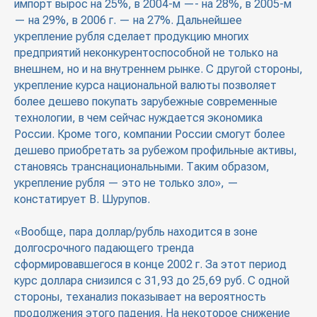
импорт вырос на 25%, в 2004-м —- на 28%, в 2005-м
— на 29%, в 2006 г. — на 27%. Дальнейшее
укрепление рубля сделает продукцию многих
предприятий неконкурентоспособной не только на
внешнем, но и на внутреннем рынке. С другой стороны,
укрепление курса национальной валюты позволяет
более дешево покупать зарубежные современные
технологии, в чем сейчас нуждается экономика
России. Кроме того, компании России смогут более
дешево приобретать за рубежом профильные активы,
становясь транснациональными. Таким образом,
укрепление рубля — это не только зло», —
констатирует В. Шурупов.
«Вообще, пара доллар/рубль находится в зоне
долгосрочного падающего тренда
сформировавшегося в конце 2002 г. За этот период
курс доллара снизился с 31,93 до 25,69 руб. С одной
стороны, теханализ показывает на вероятность
продолжения этого падения. На некоторое снижение