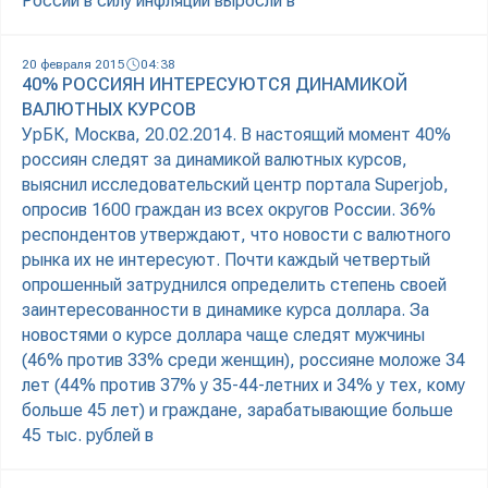
России в силу инфляции выросли в
20 февраля 2015
04:38
40% РОССИЯН ИНТЕРЕСУЮТСЯ ДИНАМИКОЙ
ВАЛЮТНЫХ КУРСОВ
УрБК, Москва, 20.02.2014. В настоящий момент 40%
россиян следят за динамикой валютных курсов,
выяснил исследовательский центр портала Superjob,
опросив 1600 граждан из всех округов России. 36%
респондентов утверждают, что новости с валютного
рынка их не интересуют. Почти каждый четвертый
опрошенный затруднился определить степень своей
заинтересованности в динамике курса доллара. За
новостями о курсе доллара чаще следят мужчины
(46% против 33% среди женщин), россияне моложе 34
лет (44% против 37% у 35-44-летних и 34% у тех, кому
больше 45 лет) и граждане, зарабатывающие больше
45 тыс. рублей в