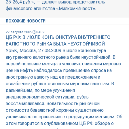
25-26,4 руб.», — делает вывод представитель
финансового агентства «Милком-Инвест».
ПОХОЖИЕ НОВОСТИ
27 августа 2009
04:38
ЦБ РФ: В ИЮЛЕ КОНЪЮНКТУРА ВНУТРЕННЕГО
ВАЛЮТНОГО РЫНКА БЫЛА НЕУСТОЙЧИВОЙ
УрБК, Москва, 27.08.2009 В июле конъюнктура
внутреннего валютного рынка была неустойчивой. В
первой половине месяца в условиях снижения мировых
цен на нефть наблюдалось превышение спроса на
иностранную валюту над ее предложением и
ослабление рубля к основным мировым валютам. В
дальнейшем, по мере улучшения
внешнеэкономической ситуации, рубль
восстанавливался. Волатильность рыночной
стоимости бивалютной корзины существенно
увеличилась по сравнению с предыдущим месяцем. Об
этом говорится в опубликованном ЦБ РФ обзоре о