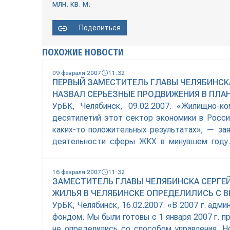
млн. кв. м.
Поделиться
ПОХОЖИЕ НОВОСТИ
09 февраля 2007
11:32
ПЕРВЫЙ ЗАМЕСТИТЕЛЬ ГЛАВЫ ЧЕЛЯБИНСКА
НАЗВАЛ СЕРЬЕЗНЫЕ ПРОДВИЖЕНИЯ В ПЛ
УрБК, Челябинск, 09.02.2007. «Жилищно-к
десятилетий этот сектор экономики в Росси
каких-то положительных результатах», — за
деятельности сферы ЖКХ в минувшем году.
успешным, хотя бы потому, что в отличие от м
16 февраля 2007
11:32
ЗАМЕСТИТЕЛЬ ГЛАВЫ ЧЕЛЯБИНСКА СЕРГЕЙ
ЖИЛЬЯ В ЧЕЛЯБИНСКЕ ОПРЕДЕЛИЛИСЬ С
УрБК, Челябинск, 16.02.2007. «В 2007 г. адм
фондом. Мы были готовы с 1 января 2007 г. 
не определились со способом управления. 