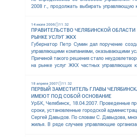
2008 г., продолжать выбирать управляющую 
будем стремиться к тому, чтобы до конца
14 июля 2006
11:32
ПРАВИТЕЛЬСТВО ЧЕЛЯБИНСКОЙ ОБЛАСТИ
РЫНКЕ УСЛУГ ЖКХ
Губернатор Петр Сумин дал поручение созд
управляющими компаниями, оказывающими услу
Причиной такого решения стало неудовлетвор
на рынке услуг ЖКХ частных управляющих к
сообщил министр строительства, инфраструк
18 апреля 2007
11:32
ПЕРВЫЙ ЗАМЕСТИТЕЛЬ ГЛАВЫ ЧЕЛЯБИНСК
ИМЕЮТ ПОД СОБОЙ ОСНОВАНИЕ
УрБК, Челябинск, 18.04.2007. Проведенные п
сроки, установленные городской администрац
Сергей Давыдов. По словам С. Давыдова, мног
жилья. В ряде случаев управляющие организа
обязанностях. Во многих договорах