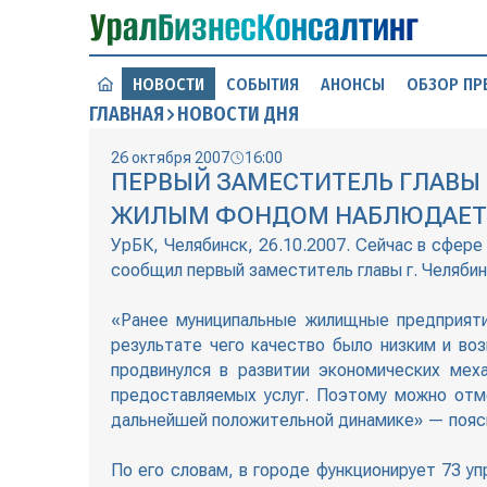
НОВОСТИ
СОБЫТИЯ
АНОНСЫ
ОБЗОР ПР
ГЛАВНАЯ
НОВОСТИ ДНЯ
26 октября 2007
16:00
ПЕРВЫЙ ЗАМЕСТИТЕЛЬ ГЛАВЫ 
ЖИЛЫМ ФОНДОМ НАБЛЮДАЕТСЯ
УрБК, Челябинск, 26.10.2007. Сейчас в сфер
сообщил первый заместитель главы г. Челяби
«Ранее муниципальные жилищные предприяти
результате чего качество было низким и во
продвинулся в развитии экономических мех
предоставляемых услуг. Поэтому можно отм
дальнейшей положительной динамике» — пояс
По его словам, в городе функционирует 73 у