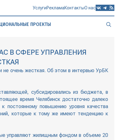
Услуги
Реклама
Контакты
О нас
ЦИОНАЛЬНЫЕ ПРОЕКТЫ
АС В СФЕРЕ УПРАВЛЕНИЯ
СТКАЯ
и не очень жесткая. Об этом в интервью УрБК
ставляющей, субсидировались из бюджета, в
астоящее время Челябинск достаточно далеко
м к постоянному повышению уровня качества
аний, которые к тому же имеют тенденцию к
торые управляют жилищным фондом в объеме 20