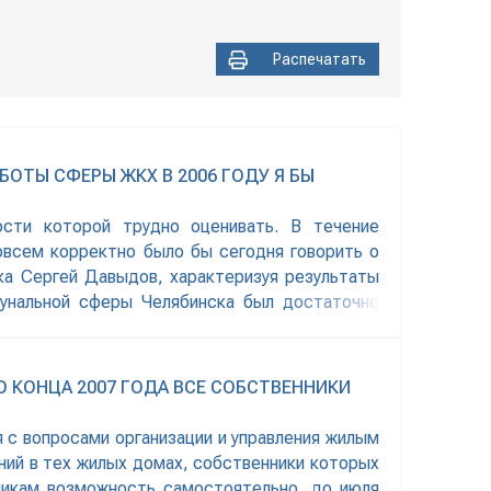
Распечатать
ОТЫ СФЕРЫ ЖКХ В 2006 ГОДУ Я БЫ
ости которой трудно оценивать. В течение
овсем корректно было бы сегодня говорить о
ка Сергей Давыдов, характеризуя результаты
унальной сферы Челябинска был достаточно
 КОНЦА 2007 ГОДА ВСЕ СОБСТВЕННИКИ
я с вопросами организации и управления жилым
ний в тех жилых домах, собственники которых
никам возможность самостоятельно, до июля