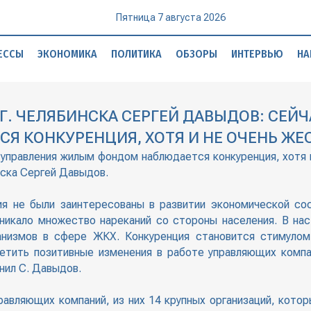
Пятница 7 августа 2026
ЕССЫ
ЭКОНОМИКА
ПОЛИТИКА
ОБЗОРЫ
ИНТЕРВЬЮ
НА
Г. ЧЕЛЯБИНСКА СЕРГЕЙ ДАВЫДОВ: СЕЙЧ
 КОНКУРЕНЦИЯ, ХОТЯ И НЕ ОЧЕНЬ ЖЕ
е управления жилым фондом наблюдается конкуренция, хотя 
нска Сергей Давыдов.
я не были заинтересованы в развитии экономической со
зникало множество нареканий со стороны населения. В н
анизмов в сфере ЖКХ. Конкуренция становится стимуло
етить позитивные изменения в работе управляющих комп
нил С. Давыдов.
правляющих компаний, из них 14 крупных организаций, ко