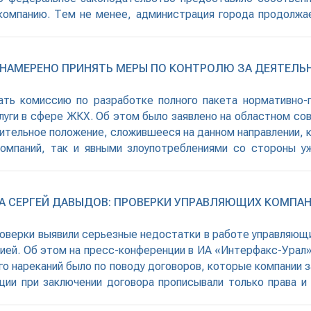
компанию. Тем не менее, администрация города продолжа
 НАМЕРЕНО ПРИНЯТЬ МЕРЫ ПО КОНТРОЛЮ ЗА ДЕЯТЕЛ
ать комиссию по разработке полного пакета нормативно-
ги в сфере ЖКХ. Об этом было заявлено на областном сов
ительное положение, сложившееся на данном направлении,
омпаний, так и явными злоупотреблениями со стороны у
туры и
А СЕРГЕЙ ДАВЫДОВ: ПРОВЕРКИ УПРАВЛЯЮЩИХ КОМПАН
роверки выявили серьезные недостатки в работе управляющи
ией. Об этом на пресс-конференции в ИА «Интерфакс-Урал»
о нареканий было по поводу договоров, которые компании 
ции при заключении договора прописывали только права и