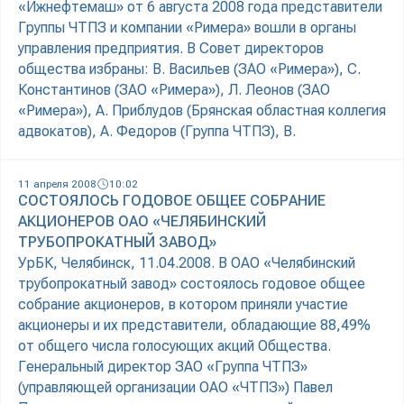
«Ижнефтемаш» от 6 августа 2008 года представители
Группы ЧТПЗ и компании «Римера» вошли в органы
управления предприятия. В Совет директоров
общества избраны: В. Васильев (ЗАО «Римера»), С.
Константинов (ЗАО «Римера»), Л. Леонов (ЗАО
«Римера»), А. Приблудов (Брянская областная коллегия
адвокатов), А. Федоров (Группа ЧТПЗ), В.
11 апреля 2008
10:02
СОСТОЯЛОСЬ ГОДОВОЕ ОБЩЕЕ СОБРАНИЕ
АКЦИОНЕРОВ ОАО «ЧЕЛЯБИНСКИЙ
ТРУБОПРОКАТНЫЙ ЗАВОД»
УрБК, Челябинск, 11.04.2008. В ОАО «Челябинский
трубопрокатный завод» состоялось годовое общее
собрание акционеров, в котором приняли участие
акционеры и их представители, обладающие 88,49%
от общего числа голосующих акций Общества.
Генеральный директор ЗАО «Группа ЧТПЗ»
(управляющей организации ОАО «ЧТПЗ») Павел