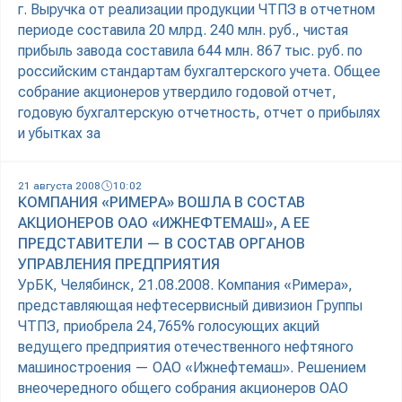
г. Выручка от реализации продукции ЧТПЗ в отчетном
периоде составила 20 млрд. 240 млн. руб., чистая
прибыль завода составила 644 млн. 867 тыс. руб. по
российским стандартам бухгалтерского учета. Общее
собрание акционеров утвердило годовой отчет,
годовую бухгалтерскую отчетность, отчет о прибылях
и убытках за
21 августа 2008
10:02
КОМПАНИЯ «РИМЕРА» ВОШЛА В СОСТАВ
АКЦИОНЕРОВ ОАО «ИЖНЕФТЕМАШ», А ЕЕ
ПРЕДСТАВИТЕЛИ — В СОСТАВ ОРГАНОВ
УПРАВЛЕНИЯ ПРЕДПРИЯТИЯ
УрБК, Челябинск, 21.08.2008. Компания «Римера»,
представляющая нефтесервисный дивизион Группы
ЧТПЗ, приобрела 24,765% голосующих акций
ведущего предприятия отечественного нефтяного
машиностроения — ОАО «Ижнефтемаш». Решением
внеочередного общего собрания акционеров ОАО