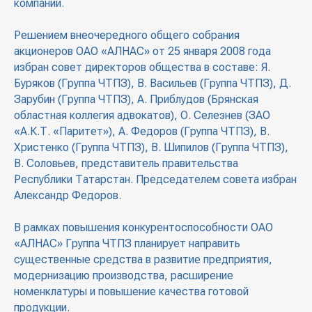
компании.
Решением внеочередного общего собрания
акционеров ОАО «АЛНАС» от 25 января 2008 года
избран cовет директоров общества в составе: Я.
Буряков (Группа ЧТПЗ), В. Васильев (Группа ЧТПЗ), Д.
Зарубин (Группа ЧТПЗ), А. Приблудов (Брянская
областная коллегия адвокатов), О. Селезнев (ЗАО
«А.К.Т. «Паритет»), А. Федоров (Группа ЧТПЗ), В.
Христенко (Группа ЧТПЗ), В. Шипилов (Группа ЧТПЗ),
В. Соловьев, представитель правительства
Республики Татарстан. Председателем cовета избран
Александр Федоров.
В рамках повышения конкурентоспособности ОАО
«АЛНАС» Группа ЧТПЗ планирует направить
существенные средства в развитие предприятия,
модернизацию производства, расширение
номенклатуры и повышение качества готовой
продукции.