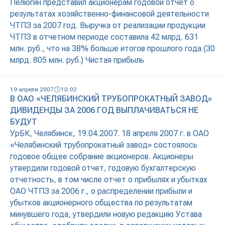
Пелюгин представил акционерам годовой отчет о
результатах хозяйственно-финансовой деятельности
ЧТПЗ за 2007 год. Выручка от реализации продукции
ЧТПЗ в отчетном периоде составила 42 млрд. 631
млн. руб., что на 38% больше итогов прошлого года (30
млрд. 805 млн. руб.) Чистая прибыль
19 апреля 2007
10:02
В ОАО «ЧЕЛЯБИНСКИЙ ТРУБОПРОКАТНЫЙ ЗАВОД»
ДИВИДЕНДЫ ЗА 2006 ГОД ВЫПЛАЧИВАТЬСЯ НЕ
БУДУТ
УрБК, Челябинск, 19.04.2007. 18 апреля 2007 г. в ОАО
«Челябинский трубопрокатный завод» состоялось
годовое общее собрание акционеров. Акционеры
утвердили годовой отчет, годовую бухгалтерскую
отчетность, в том числе отчет о прибылях и убытках
ОАО ЧТПЗ за 2006 г., о распределении прибыли и
убытков акционерного общества по результатам
минувшего года, утвердили новую редакцию Устава