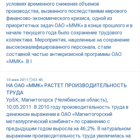
условиях временного снижения объемов
производства, вызванного последствиями мирового
финансово-экономического кризиса, одной из
приоритетных задач ОАО «ММК» в конце прошлого и в
начале текущего года было сохранение трудового
коллектива. Мероприятия, нацеленные на сохранение
высококвалифицированного персонала, стали
составной частью антикризисной программы ОАО
«ММК». В I
10 мая 2011
03:45
НА ОАО «ММК» РАСТЕТ ПРОИЗВОДИТЕЛЬНОСТЬ
ТРУДА
УрБК, Магнитогорск (Челябинская область),
10.05.2011. В 2010 году производительность труда в
денежном выражении в ОАО «Магнитогорский
металлургический комбинат» по сравнению с
предыдущим годом выросла на 46,2%. В натуральном
выражении производительность труда увеличилась на