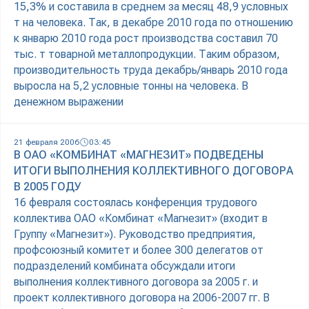
15,3% и составила в среднем за месяц 48,9 условных
т на человека. Так, в декабре 2010 года по отношению
к январю 2010 года рост производства составил 70
тыс. т товарной металлопродукции. Таким образом,
производительность труда декабрь/январь 2010 года
выросла на 5,2 условные тонны на человека. В
денежном выражении
21 февраля 2006
03:45
В ОАО «КОМБИНАТ «МАГНЕЗИТ» ПОДВЕДЕНЫ
ИТОГИ ВЫПОЛНЕНИЯ КОЛЛЕКТИВНОГО ДОГОВОРА
В 2005 ГОДУ
16 февраля состоялась конференция трудового
коллектива ОАО «Комбинат «Магнезит» (входит в
Группу «Магнезит»). Руководство предприятия,
профсоюзный комитет и более 300 делегатов от
подразделений комбината обсуждали итоги
выполнения коллективного договора за 2005 г. и
проект коллективного договора на 2006-2007 гг. В