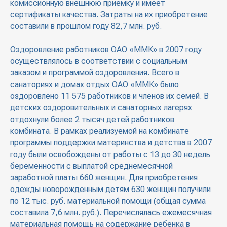
комиссионную внешнюю приемку и имеет
сертификаты качества. Затраты на их приобретение
составили в прошлом году 82,7 млн. руб.
Оздоровление работников ОАО «ММК» в 2007 году
осуществлялось в соответствии с социальным
заказом и программой оздоровления. Всего в
санаториях и домах отдых ОАО «ММК» было
оздоровлено 11 575 работников и членов их семей. В
детских оздоровительных и санаторных лагерях
отдохнули более 2 тысяч детей работников
комбината. В рамках реализуемой на комбинате
программы поддержки материнства и детства в 2007
году были освобождены от работы с 13 до 30 недель
беременности с выплатой среднемесячной
заработной платы 660 женщин. Для приобретения
одежды новорожденным детям 630 женщин получили
по 12 тыс. руб. материальной помощи (общая сумма
составила 7,6 млн. руб.). Перечислялась ежемесячная
материальная помощь на содержание ребенка в