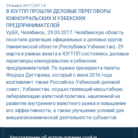
29 марта 2017
07:14
В ЮУТПП ПРОШЛИ ДЕЛОВЫЕ ПЕРЕГОВОРЫ
ЮЖНОУРАЛЬСКИХ И УЗБЕКСКИХ
ПРЕДПРИНИМАТЕЛЕЙ
УрБК, Челябинск, 29.03.2017. Челябинскую область
посетила делегация официальных и деловых кругов
Наманганской области (Республика Узбекистан). 29
марта в рамках визита в ЮУТПП состоялись деловые
переговоры южноуральских и узбекских
предпринимателей. По оценке президента палаты
Федора Дегтярева, который с июня 2016 года
возглавляет также Российско-Узбекский деловой
совет, Узбекистан, осуществляющий масштабную
либерализацию валютной политики, нацеленной на
развитие внутреннего валютного рынка и повышение
его эффективности, а также улучшение условий для
внешнеэкономической деятельности субъектов
Уведомление об использовании cookie.