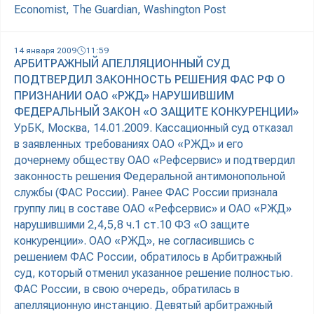
Economist, The Guardian, Washington Post
14 января 2009
11:59
АРБИТРАЖНЫЙ АПЕЛЛЯЦИОННЫЙ СУД
ПОДТВЕРДИЛ ЗАКОННОСТЬ РЕШЕНИЯ ФАС РФ О
ПРИЗНАНИИ ОАО «РЖД» НАРУШИВШИМ
ФЕДЕРАЛЬНЫЙ ЗАКОН «О ЗАЩИТЕ КОНКУРЕНЦИИ»
УрБК, Москва, 14.01.2009. Кассационный суд отказал
в заявленных требованиях ОАО «РЖД» и его
дочернему обществу ОАО «Рефсервис» и подтвердил
законность решения Федеральной антимонопольной
службы (ФАС России). Ранее ФАС России признала
группу лиц в составе ОАО «Рефсервис» и ОАО «РЖД»
нарушившими 2,4,5,8 ч.1 ст.10 ФЗ «О защите
конкуренции». ОАО «РЖД», не согласившись с
решением ФАС России, обратилось в Арбитражный
суд, который отменил указанное решение полностью.
ФАС России, в свою очередь, обратилась в
апелляционную инстанцию. Девятый арбитражный