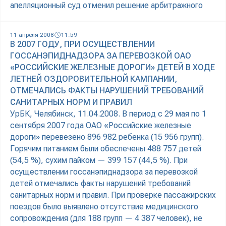
апелляционный суд отменил решение арбитражного
11 апреля 2008
11:59
В 2007 ГОДУ, ПРИ ОСУЩЕСТВЛЕНИИ
ГОССАНЭПИДНАДЗОРА ЗА ПЕРЕВОЗКОЙ ОАО
«РОССИЙСКИЕ ЖЕЛЕЗНЫЕ ДОРОГИ» ДЕТЕЙ В ХОДЕ
ЛЕТНЕЙ ОЗДОРОВИТЕЛЬНОЙ КАМПАНИИ,
ОТМЕЧАЛИСЬ ФАКТЫ НАРУШЕНИЙ ТРЕБОВАНИЙ
САНИТАРНЫХ НОРМ И ПРАВИЛ
УрБК, Челябинск, 11.04.2008. В период с 29 мая по 1
сентября 2007 года ОАО «Российские железные
дороги» перевезено 896 982 ребенка (15 956 групп).
Горячим питанием были обеспечены 488 757 детей
(54,5 %), сухим пайком — 399 157 (44,5 %). При
осуществлении госсанэпиднадзора за перевозкой
детей отмечались факты нарушений требований
санитарных норм и правил. При проверке пассажирских
поездов было выявлено отсутствие медицинского
сопровождения (для 188 групп — 4 387 человек), не