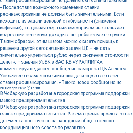
ставки рефинансирования не должны быть значительными
«Последствия возможного изменения ставки
рефинансирования не должны быть значительными. Если
исходить из задачи ценовой стабильности (снижения
инфляции), то данная мера никоим образом не отвлекает
возросшие денежных доходы с потребительского рынка.
Таким образом, этим шагом можно оказать помощь в
решении другой сегодняшней задачи ЦБ – не дать
значительно укрепиться рублю через снижение стоимости
денег», – заявили УрБК в ЗАО КБ «УРАЛЛИГА»,
комментируя недавнее сообщение зампреда ЦБ Алексея
Улюкаева о возможном снижении до конца этого года
ставки рефинансирования. «Также новое сообщение не
28 ноября 2005
15:00
В Чебаркуле разработана городская программа поддержки
малого предпринимательства
В Чебаркуле разработана городская программа поддержки
малого предпринимательства. Рассмотрение проекта этого
документа состоялось на заседании общественного
координационного совета по развитию