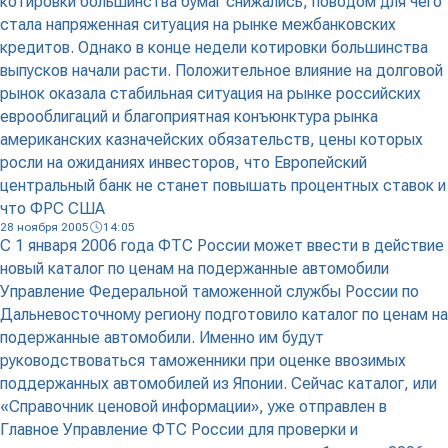
котировки большинства бумаг снижались, поводом для чего
стала напряженная ситуация на рынке межбанковских
кредитов. Однако в конце недели котировки большинства
выпусков начали расти. Положительное влияние на долговой
рынок оказала стабильная ситуация на рынке российских
еврооблигаций и благоприятная конъюнктура рынка
американских казначейских обязательств, цены которых
росли на ожиданиях инвесторов, что Европейский
центральный банк не станет повышать процентных ставок и
что ФРС США
28 ноября 2005
14:05
С 1 января 2006 года ФТС России может ввести в действие
новый каталог по ценам на подержанные автомобили
Управление Федеральной таможенной службы России по
Дальневосточному региону подготовило каталог по ценам на
подержанные автомобили. Именно им будут
руководствоваться таможенники при оценке ввозимых
поддержанных автомобилей из Японии. Сейчас каталог, или
«Справочник ценовой информации», уже отправлен в
Главное Управление ФТС России для проверки и