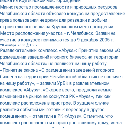
песка на Круглянском месторождении
Министерство промышленности и природных ресурсов
Челябинской области объявило конкурс на предоставление
права пользования недрами для разведки и добычи
строительного песка на Круглянском месторождении.
Место расположения участка – г. Челябинск. Заявки на
участие в конкурсе принимаются до 9 декабря 2005 г.
28 ноября 2005
13:30
Развлекательный комплекс «Abyss»: Принятие закона «О
размещении заведений игорного бизнеса на территории
Челябинской области» не повлияет на нашу работу
«Принятие закона «О размещении заведений игорного
бизнеса на территории Челябинской области» не повлияет
на нашу работу», – заявили УрБК в развлекательном
комплексе «Abyss». «Скорее всего, предполагаемые
изменения на рынке не коснутся РК «Abyss», так как
комплекс расположен в пристрое. В худшем случае
развития событий мы готовы к переезду в другое
помещение», – отметили в РК «Abyss». Отметим, что
комплекс располагается в пристрое к жилому дому, из-за