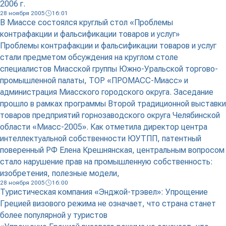
2006 г.
28 ноября 2005
16:01
В Миассе состоялся круглый стол «Проблемы
контрафакции и фальсификации товаров и услуг»
Проблемы контрафакции и фальсификации товаров и услуг
стали предметом обсуждения на круглом столе
специалистов Миасской группы Южно-Уральской торгово-
промышленной палаты, ТОР «ПРОМАСС-Миасс» и
администрация Миасского городского округа. Заседание
прошло в рамках программы Второй традиционной выставки
товаров предприятий горнозаводского округа Челябинской
области «Миасс-2005». Как отметила директор центра
интеллектуальной собственности ЮУТПП, патентный
поверенный РФ Елена Крешнянская, центральным вопросом
стало нарушение прав на промышленную собственность:
изобретения, полезные модели,
28 ноября 2005
16:00
Туристическая компания «Энджой-трэвел»: Упрощение
Грецией визового режима не означает, что страна станет
более популярной у туристов