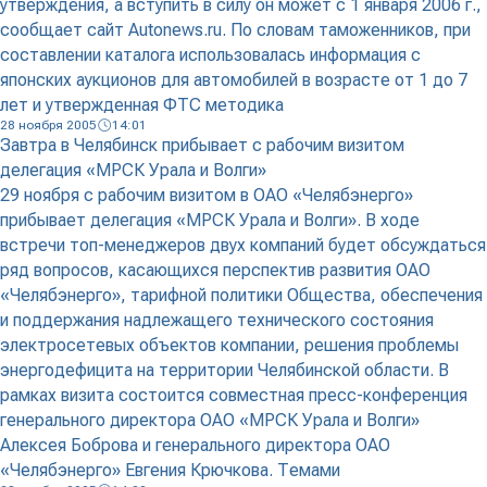
утверждения, а вступить в силу он может с 1 января 2006 г.,
сообщает сайт Autonews.ru. По словам таможенников, при
составлении каталога использовалась информация с
японских аукционов для автомобилей в возрасте от 1 до 7
лет и утвержденная ФТС методика
28 ноября 2005
14:01
Завтра в Челябинск прибывает с рабочим визитом
делегация «МРСК Урала и Волги»
29 ноября с рабочим визитом в ОАО «Челябэнерго»
прибывает делегация «МРСК Урала и Волги». В ходе
встречи топ-менеджеров двух компаний будет обсуждаться
ряд вопросов, касающихся перспектив развития ОАО
«Челябэнерго», тарифной политики Общества, обеспечения
и поддержания надлежащего технического состояния
электросетевых объектов компании, решения проблемы
энергодефицита на территории Челябинской области. В
рамках визита состоится совместная пресс-конференция
генерального директора ОАО «МРСК Урала и Волги»
Алексея Боброва и генерального директора ОАО
«Челябэнерго» Евгения Крючкова. Темами