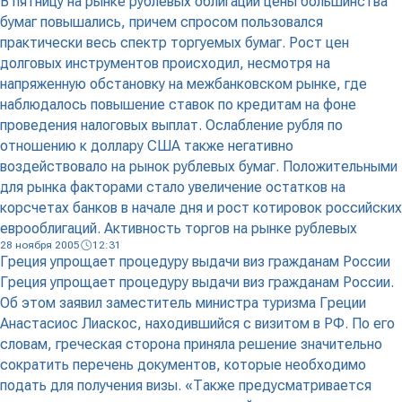
В пятницу на рынке рублевых облигаций цены большинства
бумаг повышались, причем спросом пользовался
практически весь спектр торгуемых бумаг. Рост цен
долговых инструментов происходил, несмотря на
напряженную обстановку на межбанковском рынке, где
наблюдалось повышение ставок по кредитам на фоне
проведения налоговых выплат. Ослабление рубля по
отношению к доллару США также негативно
воздействовало на рынок рублевых бумаг. Положительными
для рынка факторами стало увеличение остатков на
корсчетах банков в начале дня и рост котировок российских
еврооблигаций. Активность торгов на рынке рублевых
28 ноября 2005
12:31
Греция упрощает процедуру выдачи виз гражданам России
Греция упрощает процедуру выдачи виз гражданам России.
Об этом заявил заместитель министра туризма Греции
Анастасиос Лиаскос, находившийся с визитом в РФ. По его
словам, греческая сторона приняла решение значительно
сократить перечень документов, которые необходимо
подать для получения визы. «Также предусматривается