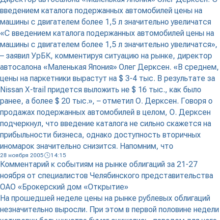
введением каталога подержанных автомобилей цены на
машины с двигателем более 1,5 л значительно увеличатся
«С введением каталога подержанных автомобилей цены на
машины с двигателем более 1,5 л значительно увеличатся»,
– заявил УрБК, комментируя ситуацию на рынке, директор
автосалона «Маленькая Япония» Олег Дерксен. «В среднем,
цены на паркетники вырастут на $ 3-4 тыс. В результате за
Nissan X-trail придется выложить не $ 16 тыс., как было
ранее, а более $ 20 тыс.», – отметил О. Дерксен. Говоря о
продажах подержанных автомобилей в целом, О. Дерксен
подчеркнул, что введение каталога не сильно скажется на
прибыльности бизнеса, однако доступность вторичных
иномарок значительно снизится. Напомним, что
28 ноября 2005
14:15
Комментарий к событиям на рынке облигаций за 21-27
ноября от специалистов Челябинского представительства
ОАО «Брокерский дом «Открытие»
На прошедшей неделе цены на рынке рублевых облигаций
незначительно выросли. При этом в первой половине недели