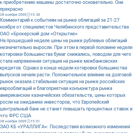
к приобретению машины достаточно основательно. Они
прекрасно
28 ноября 2005
15:30
Комментарий к событиям на рынке облигаций за 21-27
ноября от специалистов Челябинского представительства
ОАО «Брокерский дом «Открытие»
На прошедшей неделе цены на рынке рублевых облигаций
незначительно выросли. При этом в первой половине недели
котировки большинства бумаг снижались, поводом для чего
стала напряженная ситуация на рынке межбанковских
кредитов. Однако в конце недели котировки большинства
выпусков начали расти. Положительное влияние на долговой
рынок оказала стабильная ситуация на рынке российских
еврооблигаций и благоприятная конъюнктура рынка
американских казначейских обязательств, цены которых
росли на ожиданиях инвесторов, что Европейский
центральный банк не станет повышать процентных ставок и
что ФРС США
28 ноября 2005
15:01
ЗАО КБ «УРАЛЛИГА»: Последствия возможного изменения