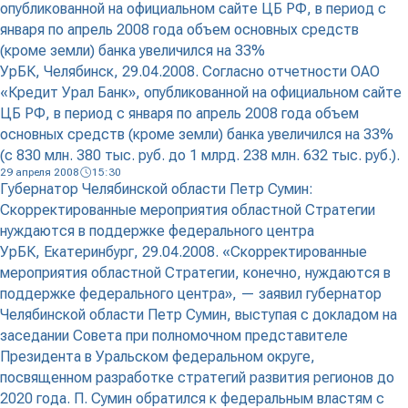
опубликованной на официальном сайте ЦБ РФ, в период с
января по апрель 2008 года объем основных средств
(кроме земли) банка увеличился на 33%
УрБК, Челябинск, 29.04.2008. Согласно отчетности ОАО
«Кредит Урал Банк», опубликованной на официальном сайте
ЦБ РФ, в период с января по апрель 2008 года объем
основных средств (кроме земли) банка увеличился на 33%
(с 830 млн. 380 тыс. руб. до 1 млрд. 238 млн. 632 тыс. руб.).
29 апреля 2008
15:30
Губернатор Челябинской области Петр Сумин:
Скорректированные мероприятия областной Стратегии
нуждаются в поддержке федерального центра
УрБК, Екатеринбург, 29.04.2008. «Скорректированные
мероприятия областной Стратегии, конечно, нуждаются в
поддержке федерального центра», — заявил губернатор
Челябинской области Петр Сумин, выступая с докладом на
заседании Совета при полномочном представителе
Президента в Уральском федеральном округе,
посвященном разработке стратегий развития регионов до
2020 года. П. Сумин обратился к федеральным властям с