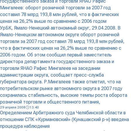
государственного заказа и торговли ЯНАО Рафис
Мингалеев: оборот розничной торговли за 2007 год
составил 78 млрд 193,8 млн рублей, что в фактических
ценах на 26,2% выше по сравнению с 2006 годом
УрБК, Ямало-Ненецкий автономный округ, 29.04.2008. В
Ямало-Ненецком автономном округе оборот розничной
торговли за 2007 год составил 78 млрд 193,8 млн рублей,
что в фактических ценах на 26,2% выше по сравнению с
2006 годом. Об этом сообщил первый заместитель
директора департамента государственного заказа и
торговли ЯНАО Рафис Мингалеев на заседании
администрации округа, сообщает пресс-служба
губернатора округа. Р.Мингалеев также отметил, что на
потребительском рынке автономного округа в 2007 году
сохранилась стабильность, высокие темпы роста оборота
розничной торговли и общественного питания,
29 апреля 2008
13:40
Определением Арбитражного суда Челябинской области в
отношении СПК «Курмановский» (Кунашакский р-н) введена
процедура наблюдения