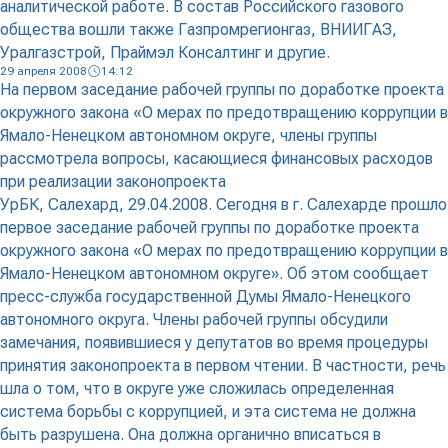
аналитической работе. В состав Российского газового
общества вошли также Газпромрегионгаз, ВНИИГАЗ,
Уралгазстрой, Праймэл Консалтинг и другие.
29 апреля 2008
14:12
На первом заседание рабочей группы по доработке проекта
окружного закона «О мерах по предотвращению коррупции в
Ямало-Ненецком автономном округе, члены группы
рассмотрела вопросы, касающиеся финансовых расходов
при реализации законопроекта
УрБК, Салехард, 29.04.2008. Сегодня в г. Салехарде прошло
первое заседание рабочей группы по доработке проекта
окружного закона «О мерах по предотвращению коррупции в
Ямало-Ненецком автономном округе». Об этом сообщает
пресс-служба государственной Думы Ямало-Ненецкого
автономного округа. Члены рабочей группы обсудили
замечания, появившиеся у депутатов во время процедуры
принятия законопроекта в первом чтении. В частности, речь
шла о том, что в округе уже сложилась определенная
система борьбы с коррупцией, и эта система не должна
быть разрушена. Она должна органично вписаться в