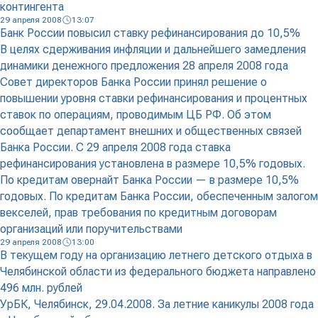
контингента
29 апреля 2008
13:07
Банк России повысил ставку рефинансирования до 10,5%
В целях сдерживания инфляции и дальнейшего замедления
динамики денежного предложения 28 апреля 2008 года
Совет директоров Банка России принял решение о
повышении уровня ставки рефинансирования и процентных
ставок по операциям, проводимым ЦБ РФ. Об этом
сообщает департамент внешних и общественных связей
Банка России. С 29 апреля 2008 года ставка
рефинансирования установлена в размере 10,5% годовых.
По кредитам овернайт Банка России — в размере 10,5%
годовых. По кредитам Банка России, обеспеченным залогом
векселей, прав требования по кредитным договорам
организаций или поручительствами
29 апреля 2008
13:00
В текущем году на организацию летнего детского отдыха в
Челябинской области из федерального бюджета направлено
496 млн. рублей
УрБК, Челябинск, 29.04.2008. За летние каникулы 2008 года