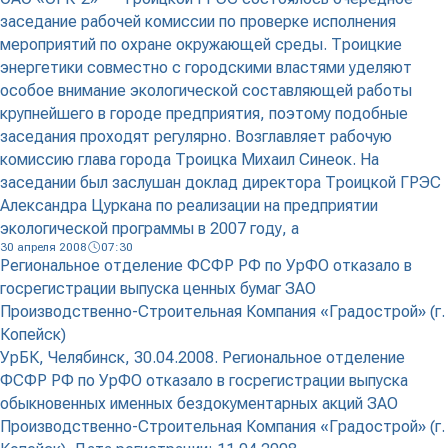
заседание рабочей комиссии по проверке исполнения
мероприятий по охране окружающей среды. Троицкие
энергетики совместно с городскими властями уделяют
особое внимание экологической составляющей работы
крупнейшего в городе предприятия, поэтому подобные
заседания проходят регулярно. Возглавляет рабочую
комиссию глава города Троицка Михаил Синеок. На
заседании был заслушан доклад директора Троицкой ГРЭС
Александра Цуркана по реализации на предприятии
экологической программы в 2007 году, а
30 апреля 2008
07:30
Региональное отделение ФСФР РФ по УрФО отказало в
госрегистрации выпуска ценных бумаг ЗАО
Производственно-Строительная Компания «Градострой» (г.
Копейск)
УрБК, Челябинск, 30.04.2008. Региональное отделение
ФСФР РФ по УрФО отказало в госрегистрации выпуска
обыкновенных именных бездокументарных акций ЗАО
Производственно-Строительная Компания «Градострой» (г.