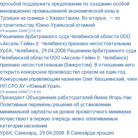
просьбой поддержать предложение по созданию особой
инновационно-промышленной экономической зоны в
Троицке на границе с Казахстаном. Во-вторых, — по
строительству Южно-Уральской атомной
29 апреля 2008
15:00
Решением Арбитражного суда Челябинской области ООО
«Аксель-Гейм» (г. Челябинск) признано несостоятельным
УрБК, Челябинск, 29.04.2008 Решением Арбитражного суда
Челябинской области ООО «Аксель-Гейм» (г. Челябинск)
признано несостоятельным (банкротом). В отношении него
открыто конкурсное производство сроком на один год.
Конкурсным управляющим назначен Олег Хвошнянский, член
НП СРО АУ «Южный Урал».
29 апреля 2008
14:50
Президент Объединения работодателей Ямала Игорь Нак:
Позитивные перемены решения об установлении
минимальной зарплаты на уровне прожиточного минимума
почувствуют в первую очередь низко оплачиваемые
категории населения
УрБК, Салехард, 29.04.2008. В Салехарде прошло