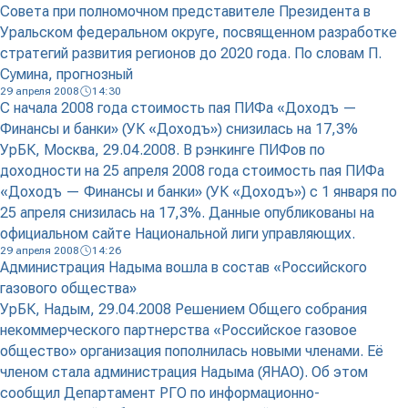
Совета при полномочном представителе Президента в
Уральском федеральном округе, посвященном разработке
стратегий развития регионов до 2020 года. По словам П.
Сумина, прогнозный
29 апреля 2008
14:30
С начала 2008 года стоимость пая ПИФа «Доходъ —
Финансы и банки» (УК «Доходъ») снизилась на 17,3%
УрБК, Москва, 29.04.2008. В рэнкинге ПИФов по
доходности на 25 апреля 2008 года стоимость пая ПИФа
«Доходъ — Финансы и банки» (УК «Доходъ») с 1 января по
25 апреля снизилась на 17,3%. Данные опубликованы на
официальном сайте Национальной лиги управляющих.
29 апреля 2008
14:26
Администрация Надыма вошла в состав «Российского
газового общества»
УрБК, Надым, 29.04.2008 Решением Общего собрания
некоммерческого партнерства «Российское газовое
общество» организация пополнилась новыми членами. Её
членом стала администрация Надыма (ЯНАО). Об этом
сообщил Департамент РГО по информационно-