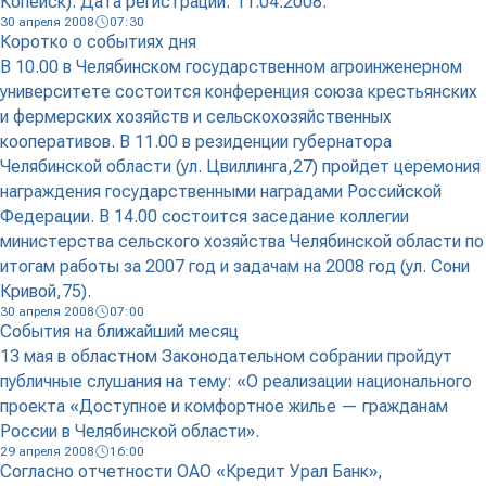
Копейск). Дата регистрации: 11.04.2008.
30 апреля 2008
07:30
Коротко о событиях дня
В 10.00 в Челябинском государственном агроинженерном
университете состоится конференция союза крестьянских
и фермерских хозяйств и сельскохозяйственных
кооперативов. В 11.00 в резиденции губернатора
Челябинской области (ул. Цвиллинга,27) пройдет церемония
награждения государственными наградами Российской
Федерации. В 14.00 состоится заседание коллегии
министерства сельского хозяйства Челябинской области по
итогам работы за 2007 год и задачам на 2008 год (ул. Сони
Кривой,75).
30 апреля 2008
07:00
События на ближайший месяц
13 мая в областном Законодательном собрании пройдут
публичные слушания на тему: «О реализации национального
проекта «Доступное и комфортное жилье — гражданам
России в Челябинской области».
29 апреля 2008
16:00
Согласно отчетности ОАО «Кредит Урал Банк»,