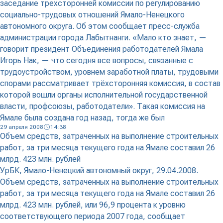
заседание трехсторонней комиссии по регулированию
социально-трудовых отношений Ямало-Ненецкого
автономного округа. Об этом сообщает пресс-служба
администрации города Лабытнанги. «Мало кто знает, —
говорит президент Объединения работодателей Ямала
Игорь Нак, — что сегодня все вопросы, связанные с
трудоустройством, уровнем заработной платы, трудовыми
спорами рассматривает трёхсторонняя комиссия, в состав
которой вошли органы исполнительной государственной
власти, профсоюзы, работодатели». Такая комиссия на
Ямале была создана год назад, тогда же был
29 апреля 2008
14:38
Объем средств, затраченных на выполнение строительных
работ, за три месяца текущего года на Ямале составил 26
млрд. 423 млн. рублей
УрБК, Ямало-Ненецкий автономный округ, 29.04.2008.
Объем средств, затраченных на выполнение строительных
работ, за три месяца текущего года на Ямале составил 26
млрд. 423 млн. рублей, или 96,9 процента к уровню
соответствующего периода 2007 года, сообщает