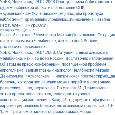
УрБК, Челябинск, 29.04.2008 Определением Арбитражного
суда Челябинской области в отношении СПК
«Курмановский» (Кунашакский р-н) введена процедура
наблюдения. Временным управляющим назначена Татьяна
Гефт, член НП «УрСОАУ».
29 апреля 2008
13:07
Главный нарколог Челябинска Михаил Денисламов: Ситуация
с алкоголизмом в Челябинске, как и во всей России,
достаточно напряженная
УрБК, Челябинск, 29.04.2008. Ситуация с алкоголизмом в
Челябинске, как и во всей России, достаточно напряженная.
Об этом на пресс-конференции, посвященной проблеме
алкоголизма, заявил главный нарколог Челябинска Михаил
Денисламов. «Алкоголизм — неизлечимая прогрессирующая
болезнь, которая при лечении может перейти в состояние
ремиссии», — подчеркнул он. По словам М. Денисламова,
четко прослеживается тенденция роста уровня
алкоголизации населения. «Каждый год прирост официально
зарегистрированных больных алкоголизмом составляет 10-
15%. При этом отмечается резкое омоложение