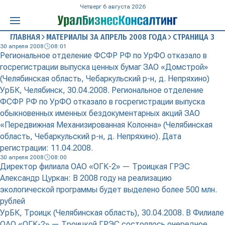
Четверг 6 августа 2026
ГЛАВНАЯ
МАТЕРИАЛЫ ЗА АПРЕЛЬ 2008 ГОДА
СТРАНИЦА 3
30 апреля 2008
08:01
Региональное отделение ФСФР РФ по УрФО отказало в
госрегистрации выпуска ценных бумаг ЗАО «Домстрой»
(Челябинская область, Чебаркульский р-н, д. Непряхино)
УрБК, Челябинск, 30.04.2008. Региональное отделение
ФСФР РФ по УрФО отказало в госрегистрации выпуска
обыкновенных именных бездокументарных акций ЗАО
«Передвижная Механизированная Колонна» (Челябинская
область, Чебаркульский р-н, д. Непряхино). Дата
регистрации: 11.04.2008.
30 апреля 2008
08:00
Директор филиала ОАО «ОГК-2» — Троицкая ГРЭС
Александр Цуркан: В 2008 году на реализацию
экологической программы будет выделено более 500 млн.
рублей
УрБК, Троицк (Челябинская область), 30.04.2008. В Филиале
ОАО «ОГК-2» — Троицкой ГРЭС состоялось очередное