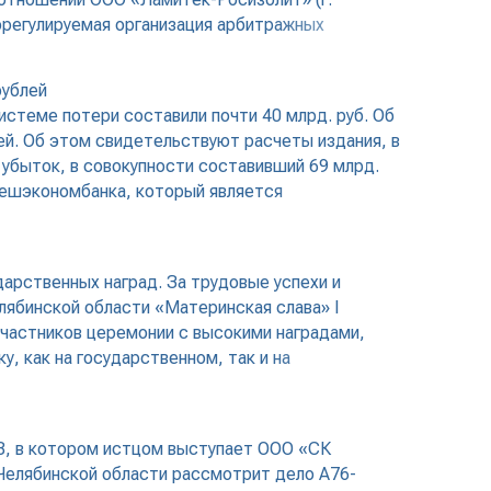
регулируемая организация арбитражных
рублей
истеме потери составили почти 40 млрд. руб. Об
й. Об этом свидетельствуют расчеты издания, в
 убыток, в совокупности составивший 69 млрд.
Внешэкономбанка, который является
арственных наград. За трудовые успехи и
лябинской области «Материнская слава» I
участников церемонии с высокими наградами,
, как на государственном, так и на
08, в котором истцом выступает ООО «СК
Челябинской области рассмотрит дело А76-