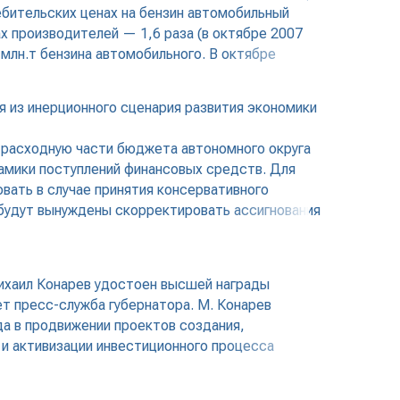
ебительских ценах на бензин автомобильный
х производителей — 1,6 раза (в октябре 2007
4 млн.т бензина автомобильного. В октябре
я из инерционного сценария развития экономики
 расходную части бюджета автономного округа
намики поступлений финансовых средств. Для
ать в случае принятия консервативного
 будут вынуждены скорректировать ассигнования
Михаил Конарев удостоен высшей награды
т пресс-служба губернатора. М. Конарев
ода в продвижении проектов создания,
 и активизации инвестиционного процесса