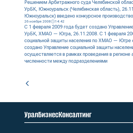
Решением Арбитражного суда Челябинской облас
УрБК, Южноуральск (Челябинская область), 26.1
Южноуральск) введено конкурсное производство
26 ноября 2008
14:42
С 1 февраля 2009 года будет создано Управлени
УрБК, ХМАО — Югра, 26.11.2008. С 1 февраля 20
социальной защиты населения по ХМАО — Югре с 
создано Управление социальной защиты населени
осуществляется в рамках проведения в регионе
численности между подразделениями