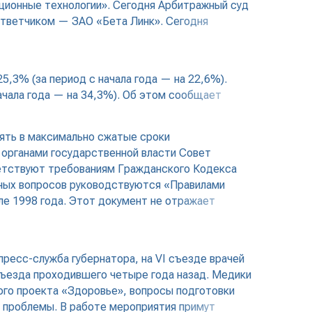
ионные технологии». Сегодня Арбитражный суд
ответчиком — ЗАО «Бета Линк». Сегодня
5,3% (за период с начала года — на 22,6%).
ачала года — на 34,3%). Об этом сообщает
ять в максимально сжатые сроки
 органами государственной власти Совет
етствуют требованиям Гражданского Кодекса
рных вопросов руководствуются «Правилами
е 1998 года. Этот документ не отражает
пресс-служба губернатора, на VI съезде врачей
съезда проходившего четыре года назад. Медики
ого проекта «Здоровье», вопросы подготовки
е проблемы. В работе мероприятия примут