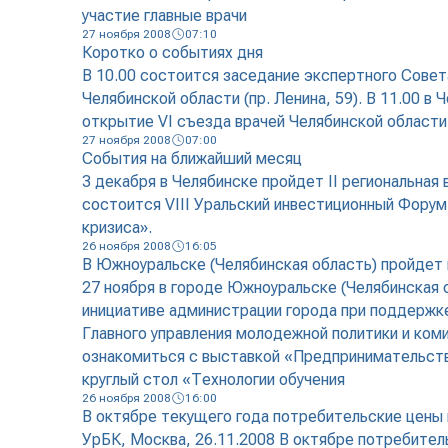
участие главные врачи
27 ноября 2008
07:10
Коротко о событиях дня
В 10.00 состоится заседание экспертного Сове
Челябинской области (пр. Ленина, 59). В 11.00 
открытие VI съезда врачей Челябинской области
27 ноября 2008
07:00
События на ближайший месяц
3 декабря в Челябинске пройдет II региональная
состоится VIII Уральский инвестиционный Форум
кризиса».
26 ноября 2008
16:05
В Южноуральске (Челябинская область) пройдет
27 ноября в городе Южноуральске (Челябинская
инициативе администрации города при поддержке
Главного управления молодежной политики и ко
ознакомиться с выставкой «Предпринимательств
круглый стол «Технологии обучения
26 ноября 2008
16:00
В октябре текущего года потребительские цены 
УрБК, Москва, 26.11.2008 В октябре потребитель