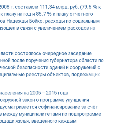
8 г. составили 111,34 млрд. руб. (79,6 % к
 плану на год и 85,7 % к плану отчетного
сов Надежды Бойко, расходы по социальным
изошел в связи с увеличением расходов на
области состоялось очередное заседание
нной после поручения губернатора области по
ческой безопасности зданий и сооружений с
ниципальные реестры объектов, подлежащих
аселения на 2005 – 2015 года
окружной закон о программе улучшения
едусматривается софинансирование за счёт
тв между муниципалитетами по подпрограмме
лощади жилья, введенного каждым