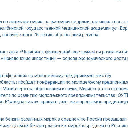
та по лицензированию пользования недрами при министерст
в Челябинской государственной медицинской академии (ул. В
, посвященного 75-летию образования региона.
 выставка «Челябинск финансовый: инструменты развития би
 «Привлечение инвестиций — основа экономического роста 
 конференция по молодежному предпринимательству
 область) пройдет конференция по молодежному предприним
 Министерства образования и науки, Министерства экономи
митета по развитию молодежного предпринимательства ЮУТ
о Южноуральска», принять участие в программе предконкурс
на бензин различных марок в среднем по России превышали 
ские цены на бензин различных марок в среднем по России 