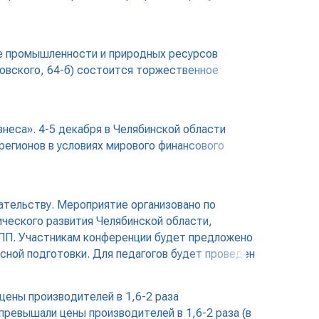
ве промышленности и природных ресурсов
оровского, 64-б) состоится торжественное
знеса». 4-5 декабря в Челябинской области
регионов в условиях мирового финансового
ательству. Мероприятие организовано по
ческого развития Челябинской области,
ПП. Участникам конференции будет предложено
ной подготовки. Для педагогов будет проведен
цены производителей в 1,6-2 раза
превышали цены производителей в 1,6-2 раза (в