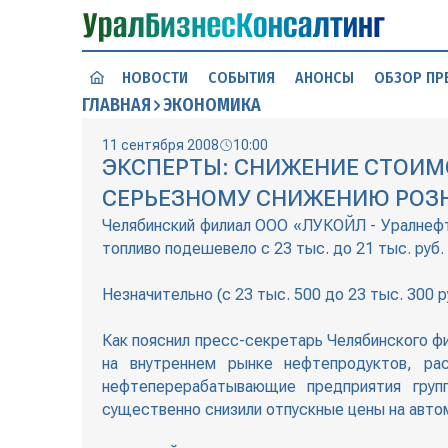
НОВОСТИ
СОБЫТИЯ
АНОНСЫ
ОБЗОР ПР
ГЛАВНАЯ
ЭКОНОМИКА
11 сентября 2008
10:00
ЭКСПЕРТЫ: СНИЖЕНИЕ СТОИМО
СЕРЬЕЗНОМУ СНИЖЕНИЮ РОЗН
Челябинский филиал ООО «ЛУКОЙЛ - Уралнефте
топливо подешевело с 23 тыс. до 21 тыс. руб. з
Незначительно (с 23 тыс. 500 до 23 тыс. 300 ру
Как пояснил пресс-секретарь Челябинского ф
на внутреннем рынке нефтепродуктов, ра
нефтеперерабатывающие предприятия гру
существенно снизили отпускные цены на автом