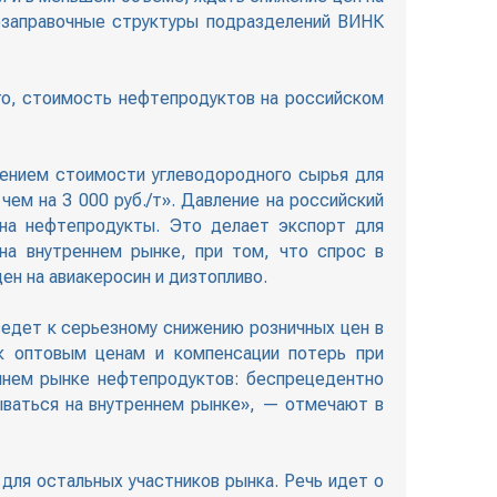
озаправочные структуры подразделений ВИНК
го, стоимость нефтепродуктов на российском
жением стоимости углеводородного сырья для
чем на 3 000 руб./т». Давление на российский
 на нефтепродукты. Это делает экспорт для
на внутреннем рынке, при том, что спрос в
ен на авиакеросин и дизтопливо.
ведет к серьезному снижению розничных цен в
 к оптовым ценам и компенсации потерь при
ннем рынке нефтепродуктов: беспрецедентно
ываться на внутреннем рынке», — отмечают в
для остальных участников рынка. Речь идет о