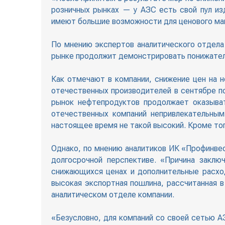
розничных рынках — у АЗС есть свой пул и
имеют большие возможности для ценового ман
По мнению экспертов аналитического отдела
рынке продолжит демонстрировать понижател
Как отмечают в компании, снижение цен на 
отечественных производителей в сентябре по 
рынок нефтепродуктов продолжает оказыват
отечественных компаний непривлекательным
настоящее время не такой высокий. Кроме тог
Однако, по мнению аналитиков ИК «Профинвес
долгосрочной перспективе. «Причина заклю
снижающихся ценах и дополнительные расхо
высокая экспортная пошлина, рассчитанная 
аналитическом отделе компании.
«Безусловно, для компаний со своей сетью А