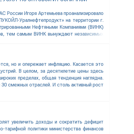
АС России Игоря Артемьева проанализировало
ЛУКОЙЛ-Уралнефтепродукт» на территории г.
егрированными Нефтяными Компаниями (ВИНК)
тов, тем самым ВИНК вынуждают независимых
ется, но и опережает инфляцию. Касается это
дустрий. В целом, за десятилетие цены здесь
широких пределах, общая тенденция наглядна.
 30 смежных отраслей. И столь активный рост
олят увеличить доходы и сократить дефицит
о-тарифной политики министерства финансов