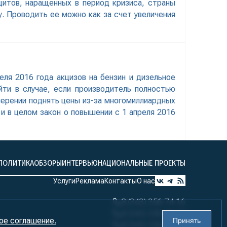
итов, наращенных в период кризиса, страны
у. Проводить ее можно как за счет увеличения
ля 2016 года акцизов на бензин и дизельное
ти в случае, если производитель полностью
мерении поднять цены из-за многомиллиардных
 и в целом закон о повышении с 1 апреля 2016
ПОЛИТИКА
ОБЗОРЫ
ИНТЕРВЬЮ
НАЦИОНАЛЬНЫЕ ПРОЕКТЫ
Услуги
Реклама
Контакты
О нас
8 (343) 356-74-16
8 (343) 356-74-17
ое соглашение.
Принять
8 (343) 356-74-18