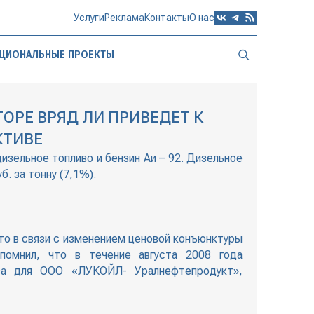
Услуги
Реклама
Контакты
О нас
ЦИОНАЛЬНЫЕ ПРОЕКТЫ
ОРЕ ВРЯД ЛИ ПРИВЕДЕТ К
КТИВЕ
зельное топливо и бензин Аи – 92. Дизельное
б. за тонну (7,1%).
то в связи с изменением ценовой конъюнктуры
помнил, что в течение августа 2008 года
ва для ООО «ЛУКОЙЛ- Уралнефтепродукт»,