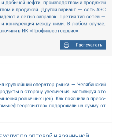
й и добычей нефти, производством и продажей
твом и продажей. Другой вариант — сеть АЗС
адеют и сетью заправок. Третий тип сетей —
 и конкуренция между ними. В любом случае,
аключили в ИК «Профинвестсервис».
Распечатать
ил крупнейший оператор рынка — Челябинский
одукты в сторону увеличения, мотивируя это
шения розничных цен). Как пояснили в пресс-
рмьнефтеоргсинтез» подорожали на сумму от
 УСЛУГ ПО ОПТОВОЙ И РОЗНИЧНОЙ