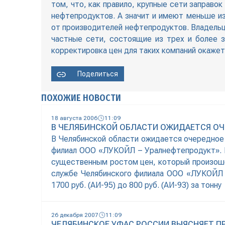
том, что, как правило, крупные сети заправ
нефтепродуктов. А значит и имеют меньше и
от производителей нефтепродуктов. Владель
частные сети, состоящие из трех и более з
корректировка цен для таких компаний окажет
Поделиться
ПОХОЖИЕ НОВОСТИ
18 августа 2006
11:09
В ЧЕЛЯБИНСКОЙ ОБЛАСТИ ОЖИДАЕТСЯ ОЧ
В Челябинской области ожидается очередное
филиал ООО «ЛУКОЙЛ – Уралнефтепродукт». К
существенным ростом цен, который произошел
службе Челябинского филиала ООО «ЛУКОЙЛ 
1700 руб. (АИ-95) до 800 руб. (АИ-93) за тонну
26 декабря 2007
11:09
ЧЕЛЯБИНСКОЕ УФАС РОССИИ ВЫЯСНЯЕТ П