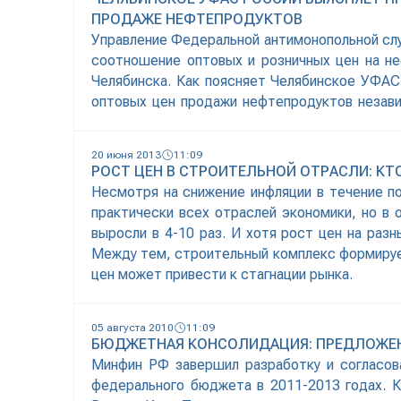
ПРОДАЖЕ НЕФТЕПРОДУКТОВ
Управление Федеральной антимонопольной сл
соотношение оптовых и розничных цен на н
Челябинска. Как поясняет Челябинское УФА
оптовых цен продажи нефтепродуктов незав
участников рынка розничных продаж поднимат
20 июня 2013
11:09
РОСТ ЦЕН В СТРОИТЕЛЬНОЙ ОТРАСЛИ: КТ
Несмотря на снижение инфляции в течение по
практически всех отраслей экономики, но в 
выросли в 4-10 раз. И хотя рост цен на раз
Между тем, строительный комплекс формирует
цен может привести к стагнации рынка.
05 августа 2010
11:09
БЮДЖЕТНАЯ КОНСОЛИДАЦИЯ: ПРЕДЛОЖЕ
Минфин РФ завершил разработку и согласов
федерального бюджета в 2011-2013 годах. 