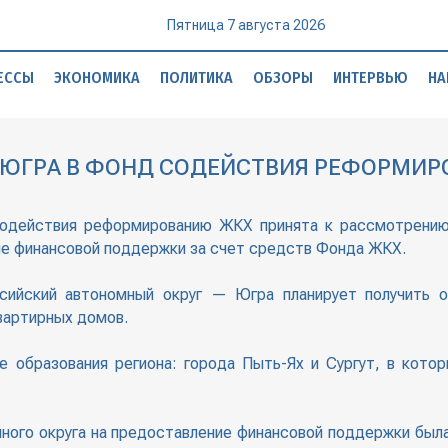
Пятница 7 августа 2026
ЕССЫ
ЭКОНОМИКА
ПОЛИТИКА
ОБЗОРЫ
ИНТЕРВЬЮ
НА
-ЮГРА В ФОНД СОДЕЙСТВИЯ РЕФОРМИРО
действия реформированию ЖКХ принята к рассмотрению 
ие финансовой поддержки за счет средств Фонда ЖКХ.
сийский автономный округ — Югра планирует получить 
вартирных домов.
е образования региона: города Пыть-Ях и Сургут, в кото
ного округа на предоставление финансовой поддержки был