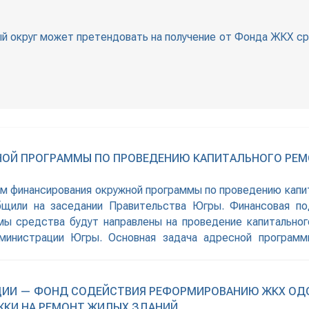
ый округ может претендовать на получение от Фонда ЖКХ с
ОЙ ПРОГРАММЫ ПО ПРОВЕДЕНИЮ КАПИТАЛЬНОГО РЕ
м финансирования окружной программы по проведению капи
общили на заседании Правительства Югры. Финансовая п
ы средства будут направлены на проведение капитально
министрации Югры. Основная задача адресной програм
нем износа. В целом по
ЦИИ — ФОНД СОДЕЙСТВИЯ РЕФОРМИРОВАНИЮ ЖКХ ОДО
КИ НА РЕМОНТ ЖИЛЫХ ЗДАНИЙ