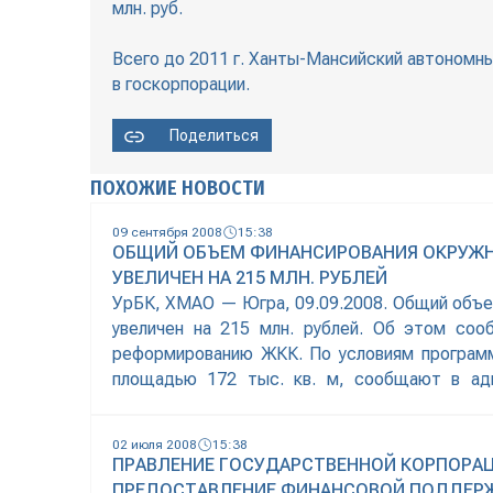
млн. руб.
Всего до 2011 г. Ханты-Мансийский автономн
в госкорпорации.
Поделиться
ПОХОЖИЕ НОВОСТИ
09 сентября 2008
15:38
ОБЩИЙ ОБЪЕМ ФИНАНСИРОВАНИЯ ОКРУЖН
УВЕЛИЧЕН НА 215 МЛН. РУБЛЕЙ
УрБК, ХМАО — Югра, 09.09.2008. Общий объе
увеличен на 215 млн. рублей. Об этом со
реформированию ЖКК. По условиям программ
площадью 172 тыс. кв. м, сообщают в ад
многоквартирных домов с более чем 30 % уров
02 июля 2008
15:38
ПРАВЛЕНИЕ ГОСУДАРСТВЕННОЙ КОРПОРА
ПРЕДОСТАВЛЕНИЕ ФИНАНСОВОЙ ПОДДЕРЖ