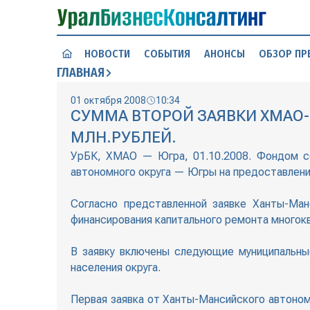
НОВОСТИ
СОБЫТИЯ
АНОНСЫ
ОБЗОР ПР
ГЛАВНАЯ
01 октября 2008
10:34
СУММА ВТОРОЙ ЗАЯВКИ ХМАО
МЛН.РУБЛЕЙ.
УрБК, ХМАО — Югра, 01.10.2008. Фондом со
автономного округа — Югры на предоставлен
Согласно представленной заявке Ханты-Ман
финансирования капитального ремонта многок
В заявку включены следующие муниципальны
населения округа.
Первая заявка от Ханты-Мансийского автоном