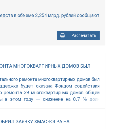
редств в объеме 2,254 млрд. рублей сообщают
Распечатать
МОНТА МНОГОКВАРТИРНЫХ ДОМОВ БЫЛ
тального ремонта многоквартирных домов был
оддержка будет оказана Фондом содействия
го ремонта 39 многоквартирных домов общей
мы в этом году — снижение на 0,7 % доли
БРИЛ ЗАЯВКУ ХМАО-ЮГРА НА