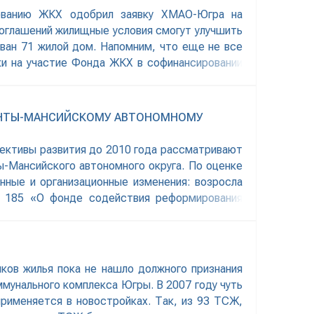
рованию ЖКХ одобрил заявку ХМАО-Югра на
соглашений жилищные условия смогут улучшить
ван 71 жилой дом. Напомним, что еще не все
ки на участие Фонда ЖКХ в софинансировании
АНТЫ-МАНСИЙСКОМУ АВТОНОМНОМУ
пективы развития до 2010 года рассматривают
-Мансийского автономного округа. По оценке
нные и организационные изменения: возросла
№ 185 «О фонде содействия реформирования
ов жилья пока не нашло должного признания
мунального комплекса Югры. В 2007 году чуть
рименяется в новостройках. Так, из 93 ТСЖ,