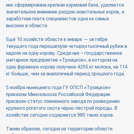
них сформирована крепкая кормовая база, уделяется
значительное внимание раздою новотельных коров, а
заработная плата специалистов одна из самых
высоких в области.
Ещё 10 хозяйств области в январе — октябре
текущего года перешагнули четырехтысячный рубеж в
надоях на одну корову. Среди них – государственное
унитарное предприятие «Троицкое», в котором на
одну фуражную корову получено 4255 кг молока, на 114
кг больше, чем за аналогичный период прошлого года.
5 ноября нынешнего года ГУ ОПСП «Троицкое»
приказом Минсельхоза Российской Федерации
присвоен статус племенного завода по разведению
крупного рогатого скота чёрно-пёстрой породы. В
хозяйстве сегодня содержится 980 таких коров.
Таким образом, сегодня на территории области