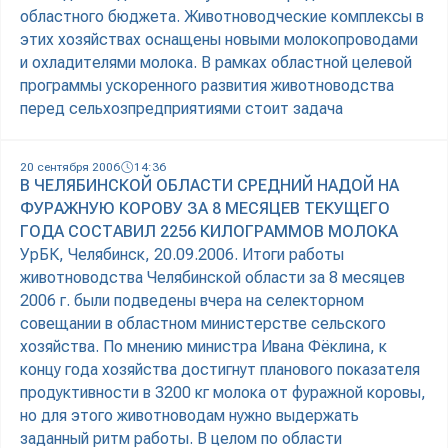
областного бюджета. Животноводческие комплексы в
этих хозяйствах оснащены новыми молокопроводами
и охладителями молока. В рамках областной целевой
программы ускоренного развития животноводства
перед сельхозпредприятиями стоит задача
20 сентября 2006
14:36
В ЧЕЛЯБИНСКОЙ ОБЛАСТИ СРЕДНИЙ НАДОЙ НА
ФУРАЖНУЮ КОРОВУ ЗА 8 МЕСЯЦЕВ ТЕКУЩЕГО
ГОДА СОСТАВИЛ 2256 КИЛОГРАММОВ МОЛОКА
УрБК, Челябинск, 20.09.2006. Итоги работы
животноводства Челябинской области за 8 месяцев
2006 г. были подведены вчера на селекторном
совещании в областном министерстве сельского
хозяйства. По мнению министра Ивана Фёклина, к
концу года хозяйства достигнут планового показателя
продуктивности в 3200 кг молока от фуражной коровы,
но для этого животноводам нужно выдержать
заданный ритм работы. В целом по области