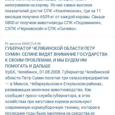
килограммов на корову. Из них самых высоких
показателей достиг СПК «Коелгинское», где за 11
месяцев получено 6509 кг от каждой коровы. Свыше
5800 кг получили животноводы СПК «Подовинное»,
СХПК «Черновской» и СПК «Сычево».
01 августа 2008
14:36
ГУБЕРНАТОР ЧЕЛЯБИНСКОЙ ОБЛАСТИ ПЕТР
СУМИН: СЕЛЯНЕ ВИДЯТ ВНИМАНИЕ ГОСУДАРСТВА
К СВОИМ ПРОБЛЕМАМ, И МЫ БУДЕМ ИМ
ПОМОГАТЬ И ДАЛЬШЕ
УрБК, Челябинск, 01.08.2008. Губернатор Челябинской
области Петр Сумин посетил три сельхозпредприятия
— в Миассе, Чебаркульском и Еткульском районах,
развивающих молочное животноводство. Как
сообщает пресс-служба губернатора, в этих
хозяйствах при заготовке кормов используют
современную кормоуборочную технику, которая в
последние годы была закуплена на средства из