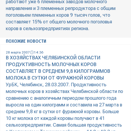
работают уже 6 племенных заводов молочного
направления и 3 племенных репродуктора с общим
поголовьем племенных коров 9 тысяч голов, что
составляет 15% от общего молочного поголовья
коров в сельхозпредприятиях региона.
ПОХОЖИЕ НОВОСТИ
28 марта 2007
14:36
В ХОЗЯЙСТВАХ ЧЕЛЯБИНСКОЙ ОБЛАСТИ
ПРОДУКТИВНОСТЬ МОЛОЧНЫХ КОРОВ
СОСТАВЛЯЕТ В СРЕДНЕМ 9,8 КИЛОГРАММОВ
МОЛОКА В СУТКИ ОТ ФУРАЖНОЙ КОРОВЫ
УрБК, Челябинск, 28.03.2007. Продуктивность
молочных коров в хозяйствах Челябинской области по
сравнению с аналогичным периодом прошлого года
выросла на один килограмм и составила на 27 марта в
среднем 9,8 кг в сутки от фуражной коровы. Больше
10 кг молока от каждой коровы получают в 41
сельхозпредприятии. Самая большая продуктивность