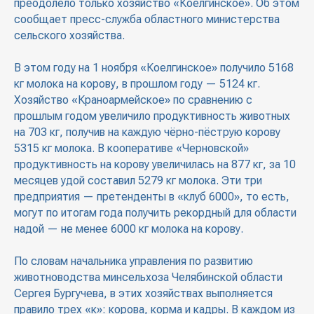
преодолело только хозяйство «Коелгинское». Об этом
сообщает пресс-служба областного министерства
сельского хозяйства.
В этом году на 1 ноября «Коелгинское» получило 5168
кг молока на корову, в прошлом году — 5124 кг.
Хозяйство «Краноармейское» по сравнению с
прошлым годом увеличило продуктивность животных
на 703 кг, получив на каждую чёрно-пёструю корову
5315 кг молока. В кооперативе «Черновской»
продуктивность на корову увеличилась на 877 кг, за 10
месяцев удой составил 5279 кг молока. Эти три
предприятия — претенденты в «клуб 6000», то есть,
могут по итогам года получить рекордный для области
надой — не менее 6000 кг молока на корову.
По словам начальника управления по развитию
животноводства минсельхоза Челябинской области
Сергея Бургучева, в этих хозяйствах выполняется
правило трех «к»: корова, корма и кадры. В каждом из