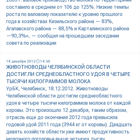
составило в среднем от 106 до 125%. Низкие темпы
роста по валовому показателю к уровню прошлого
года в хозяйствах Кизильского района — 83%,
Агапавского района — 88,5% и Карталинского района
—90,3%», — сообщил на прошедшем заседании
совета по реализации
18 декабря 2012
14:36
ЖИВОТНОВОДЫ ЧЕЛЯБИНСКОЙ ОБЛАСТИ
ДОСТИГЛИ СРЕДНЕОБЛАСТНОГО УДОЯ В ЧЕТЫРЕ
ТЫСЯЧИ КИЛОГРАММОВ МОЛОКА
УрБК, Челябинск, 18.12.2012. Животноводы
Челябинской области достигли среднеобластного
удоя в четыре тысячи килограммов молока от каждой
коровы. Это произошло 12 декабря, таким образом,
отрасль еще до окончания 2012 года превысила
годовой удой 2011 года (3944 кг от коровы). Двадцать
девять хозяйств области уже имеют продуктивность
молочного поголовья выше четырех тысяч