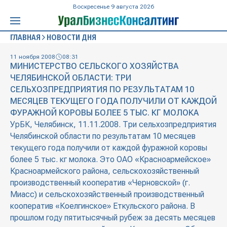
Воскресенье 9 августа 2026
ГЛАВНАЯ
НОВОСТИ ДНЯ
11 ноября 2008
08:31
МИНИСТЕРСТВО СЕЛЬСКОГО ХОЗЯЙСТВА
ЧЕЛЯБИНСКОЙ ОБЛАСТИ: ТРИ
СЕЛЬХОЗПРЕДПРИЯТИЯ ПО РЕЗУЛЬТАТАМ 10
МЕСЯЦЕВ ТЕКУЩЕГО ГОДА ПОЛУЧИЛИ ОТ КАЖДОЙ
ФУРАЖНОЙ КОРОВЫ БОЛЕЕ 5 ТЫС. КГ МОЛОКА
УрБК, Челябинск, 11.11.2008. Три сельхозпредприятия
Челябинской области по результатам 10 месяцев
текущего года получили от каждой фуражной коровы
более 5 тыс. кг молока. Это ОАО «Красноармейское»
Красноармейского района, сельскохозяйственный
производственный кооператив «Черновской» (г.
Миасс) и сельскохозяйственный производственный
кооператив «Коелгинское» Еткульского района. В
прошлом году пятитысячный рубеж за десять месяцев