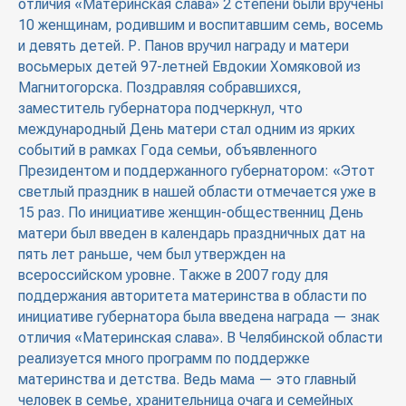
отличия «Материнская слава» 2 степени были вручены
10 женщинам, родившим и воспитавшим семь, восемь
и девять детей. Р. Панов вручил награду и матери
восьмерых детей 97-летней Евдокии Хомяковой из
Магнитогорска. Поздравляя собравшихся,
заместитель губернатора подчеркнул, что
международный День матери стал одним из ярких
событий в рамках Года семьи, объявленного
Президентом и поддержанного губернатором: «Этот
светлый праздник в нашей области отмечается уже в
15 раз. По инициативе женщин-общественниц День
матери был введен в календарь праздничных дат на
пять лет раньше, чем был утвержден на
всероссийском уровне. Также в 2007 году для
поддержания авторитета материнства в области по
инициативе губернатора была введена награда — знак
отличия «Материнская слава». В Челябинской области
реализуется много программ по поддержке
материнства и детства. Ведь мама — это главный
человек в семье, хранительница очага и семейных