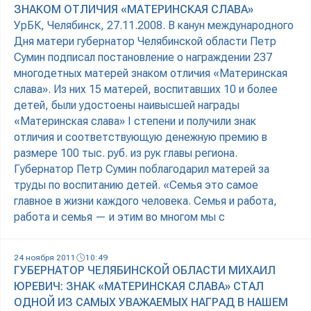
ЗНАКОМ ОТЛИЧИЯ «МАТЕРИНСКАЯ СЛАВА»
УрБК, Челябинск, 27.11.2008. В канун международного
Дня матери губернатор Челябинской области Петр
Сумин подписал постановление о награждении 237
многодетных матерей знаком отличия «Материнская
слава». Из них 15 матерей, воспитавших 10 и более
детей, были удостоены наивысшей награды
«Материнская слава» I степени и получили знак
отличия и соответствующую денежную премию в
размере 100 тыс. руб. из рук главы региона.
Губернатор Петр Сумин поблагодарил матерей за
труды по воспитанию детей. «Семья это самое
главное в жизни каждого человека. Семья и работа,
работа и семья — и этим во многом мы с
24 ноября 2011
10:49
ГУБЕРНАТОР ЧЕЛЯБИНСКОЙ ОБЛАСТИ МИХАИЛ
ЮРЕВИЧ: ЗНАК «МАТЕРИНСКАЯ СЛАВА» СТАЛ
ОДНОЙ ИЗ САМЫХ УВАЖАЕМЫХ НАГРАД В НАШЕМ