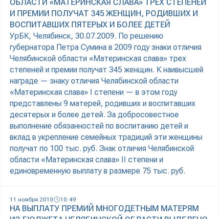
ОБЛАСТИ «МАТЕРИНСКАЯ СЛАВА» ТРЕХ СТЕПЕНЕЙ
И ПРЕМИИ ПОЛУЧАТ 345 ЖЕНЩИН, РОДИВШИХ И
ВОСПИТАВШИХ ПЯТЕРЫХ И БОЛЕЕ ДЕТЕЙ
УрБК, Челябинск, 30.07.2009. По решению
губернатора Петра Сумина в 2009 году знаки отличия
Челябинской области «Материнская слава» трех
степеней и премии получат 345 женщин. К наивысшей
награде — знаку отличия Челябинской области
«Материнская слава» I степени — в этом году
представлены 9 матерей, родивших и воспитавших
десятерых и более детей. За добросовестное
выполнение обязанностей по воспитанию детей и
вклад в укрепление семейных традиций эти женщины
получат по 100 тыс. руб. Знак отличия Челябинской
области «Материнская слава» II степени и
единовременную выплату в размере 75 тыс. руб.
11 ноября 2010
10:49
НА ВЫПЛАТУ ПРЕМИЙ МНОГОДЕТНЫМ МАТЕРЯМ