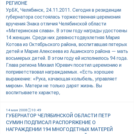
РЕГИОНЕ
УрБК, Челябинск, 24.11.2011. Сегодня в резиденции
губернатора состоялась торжественная церемония
вручения Знака отличия Челябинской области
«Материнская слава». В этом году награды удостоены
14 женщин. Среди них девяностодвухлетняя Мария
Котова из Октябрьского района, воспитавшая пятерых
детей и Мария Алексеева из Ашинского района — мать
восьмерых детей. В этом году ей исполнилось 94 года.
Глава региона Михаил Юревич посетил церемонию и
поприветствовал награждаемых. «Есть хорошее
выражение: «Рука, качающая колыбель, управляет
миром». Матери не только дарят жизнь. Вы
воспитываете характер,
14 мая 2008
10:49
ГУБЕРНАТОР ЧЕЛЯБИНСКОЙ ОБЛАСТИ ПЕТР
СУМИН ПОДПИСАЛ РАСПОРЯЖЕНИЕ О
НАГРАЖДЕНИИ 194 МНОГОДЕТНЫХ МАТЕРЕЙ