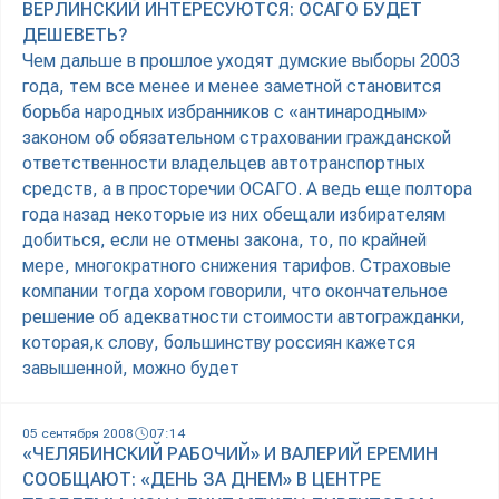
ВЕРЛИНСКИЙ ИНТЕРЕСУЮТСЯ: ОСАГО БУДЕТ
ДЕШЕВЕТЬ?
Чем дальше в прошлое уходят думские выборы 2003
года, тем все менее и менее заметной становится
борьба народных избранников с «антинародным»
законом об обязательном страховании гражданской
ответственности владельцев автотранспортных
средств, а в просторечии ОСАГО. А ведь еще полтора
года назад некоторые из них обещали избирателям
добиться, если не отмены закона, то, по крайней
мере, многократного снижения тарифов. Страховые
компании тогда хором говорили, что окончательное
решение об адекватности стоимости автогражданки,
которая,к слову, большинству россиян кажется
завышенной, можно будет
05 сентября 2008
07:14
«ЧЕЛЯБИНСКИЙ РАБОЧИЙ» И ВАЛЕРИЙ ЕРЕМИН
СООБЩАЮТ: «ДЕНЬ ЗА ДНЕМ» В ЦЕНТРЕ