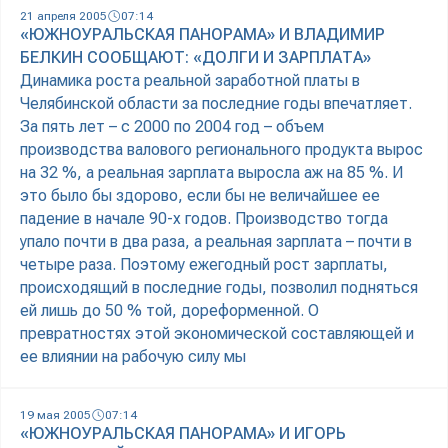
21 апреля 2005
07:14
«ЮЖНОУРАЛЬСКАЯ ПАНОРАМА» И ВЛАДИМИР
БЕЛКИН СООБЩАЮТ: «ДОЛГИ И ЗАРПЛАТА»
Динамика роста реальной заработной платы в
Челябинской области за последние годы впечатляет.
За пять лет – с 2000 по 2004 год – объем
производства валового регионального продукта вырос
на 32 %, а реальная зарплата выросла аж на 85 %. И
это было бы здорово, если бы не величайшее ее
падение в начале 90-х годов. Производство тогда
упало почти в два раза, а реальная зарплата – почти в
четыре раза. Поэтому ежегодный рост зарплаты,
происходящий в последние годы, позволил подняться
ей лишь до 50 % той, дореформенной. О
превратностях этой экономической составляющей и
ее влиянии на рабочую силу мы
19 мая 2005
07:14
«ЮЖНОУРАЛЬСКАЯ ПАНОРАМА» И ИГОРЬ