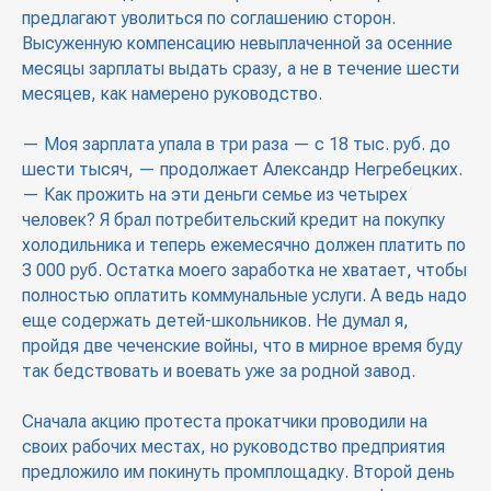
предлагают уволиться по соглашению сторон.
Высуженную компенсацию невыплаченной за осенние
месяцы зарплаты выдать сразу, а не в течение шести
месяцев, как намерено руководство.
— Моя зарплата упала в три раза — с 18 тыс. руб. до
шести тысяч, — продолжает Александр Негребецких.
— Как прожить на эти деньги семье из четырех
человек? Я брал потребительский кредит на покупку
холодильника и теперь ежемесячно должен платить по
3 000 руб. Остатка моего заработка не хватает, чтобы
полностью оплатить коммунальные услуги. А ведь надо
еще содержать детей-школьников. Не думал я,
пройдя две чеченские войны, что в мирное время буду
так бедствовать и воевать уже за родной завод.
Сначала акцию протеста прокатчики проводили на
своих рабочих местах, но руководство предприятия
предложило им покинуть промплощадку. Второй день