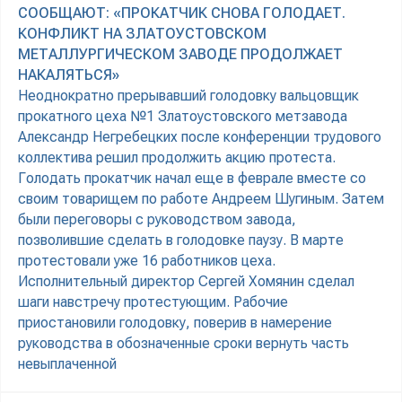
СООБЩАЮТ: «ПРОКАТЧИК СНОВА ГОЛОДАЕТ.
КОНФЛИКТ НА ЗЛАТОУСТОВСКОМ
МЕТАЛЛУРГИЧЕСКОМ ЗАВОДЕ ПРОДОЛЖАЕТ
НАКАЛЯТЬСЯ»
Неоднократно прерывавший голодовку вальцовщик
прокатного цеха №1 Златоустовского метзавода
Александр Негребецких после конференции трудового
коллектива решил продолжить акцию протеста.
Голодать прокатчик начал еще в феврале вместе со
своим товарищем по работе Андреем Шугиным. Затем
были переговоры с руководством завода,
позволившие сделать в голодовке паузу. В марте
протестовали уже 16 работников цеха.
Исполнительный директор Сергей Хомянин сделал
шаги навстречу протестующим. Рабочие
приостановили голодовку, поверив в намерение
руководства в обозначенные сроки вернуть часть
невыплаченной