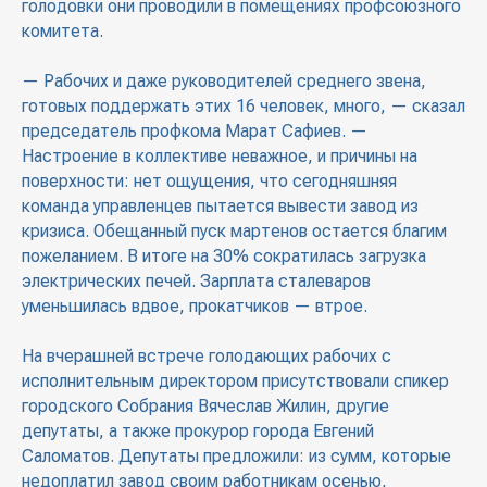
голодовки они проводили в помещениях профсоюзного
комитета.
— Рабочих и даже руководителей среднего звена,
готовых поддержать этих 16 человек, много, — сказал
председатель профкома Марат Сафиев. —
Настроение в коллективе неважное, и причины на
поверхности: нет ощущения, что сегодняшняя
команда управленцев пытается вывести завод из
кризиса. Обещанный пуск мартенов остается благим
пожеланием. В итоге на 30% сократилась загрузка
электрических печей. Зарплата сталеваров
уменьшилась вдвое, прокатчиков — втрое.
На вчерашней встрече голодающих рабочих с
исполнительным директором присутствовали спикер
городского Собрания Вячеслав Жилин, другие
депутаты, а также прокурор города Евгений
Саломатов. Депутаты предложили: из сумм, которые
недоплатил завод своим работникам осенью,