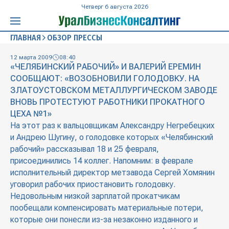
Четверг 6 августа 2026
ГЛАВНАЯ
ОБЗОР ПРЕССЫ
12 марта 2009
08:40
«ЧЕЛЯБИНСКИЙ РАБОЧИЙ» И ВАЛЕРИЙ ЕРЕМИН
СООБЩАЮТ: «ВОЗОБНОВИЛИ ГОЛОДОВКУ. НА
ЗЛАТОУСТОВСКОМ МЕТАЛЛУРГИЧЕСКОМ ЗАВОДЕ
ВНОВЬ ПРОТЕСТУЮТ РАБОТНИКИ ПРОКАТНОГО
ЦЕХА №1»
На этот раз к вальцовщикам Александру Негребецких
и Андрею Шугину, о голодовке которых «Челябинский
рабочий» рассказывал 18 и 25 февраля,
присоединились 14 коллег. Напомним: в феврале
исполнительный директор метзавода Сергей Хомянин
уговорил рабочих приостановить голодовку.
Недовольным низкой зарплатой прокатчикам
пообещали компенсировать материальные потери,
которые они понесли из-за незаконно изданного и