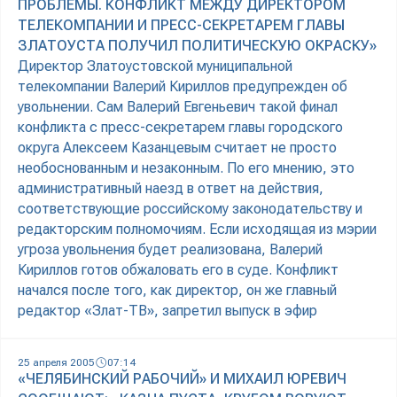
ПРОБЛЕМЫ. КОНФЛИКТ МЕЖДУ ДИРЕКТОРОМ
ТЕЛЕКОМПАНИИ И ПРЕСС-СЕКРЕТАРЕМ ГЛАВЫ
ЗЛАТОУСТА ПОЛУЧИЛ ПОЛИТИЧЕСКУЮ ОКРАСКУ»
Директор Златоустовской муниципальной
телекомпании Валерий Кириллов предупрежден об
увольнении. Сам Валерий Евгеньевич такой финал
конфликта с пресс-секретарем главы городского
округа Алексеем Казанцевым считает не просто
необоснованным и незаконным. По его мнению, это
административный наезд в ответ на действия,
соответствующие российскому законодательству и
редакторским полномочиям. Если исходящая из мэрии
угроза увольнения будет реализована, Валерий
Кириллов готов обжаловать его в суде. Конфликт
начался после того, как директор, он же главный
редактор «Злат-ТВ», запретил выпуск в эфир
25 апреля 2005
07:14
«ЧЕЛЯБИНСКИЙ РАБОЧИЙ» И МИХАИЛ ЮРЕВИЧ