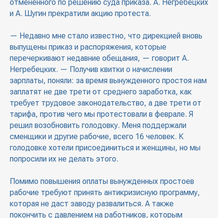
отмененного по решению суда приказа. А. Негребецких
и А. Шугин прекратили акцию протеста.
— Недавно мне стало известно, что дирекцией вновь
выпущены приказ и распоряжения, которые
перечеркивают недавние обещания, — говорит А.
Негребецких. — Получив квитки о начислении
зарплаты, поняли: за время вынужденного простоя нам
заплатят не две трети от среднего заработка, как
требует трудовое законодательство, а две трети от
тарифа, против чего мы протестовали в феврале. Я
решил возобновить голодовку. Меня поддержали
сменщики и другие рабочие, всего 16 человек. К
голодовке хотели присоединиться и женщины, но мы
попросили их не делать этого.
Помимо повышения оплаты вынужденных простоев
рабочие требуют принять антикризисную программу,
которая не даст заводу развалиться. А также
покончить с давлением на работников, которым