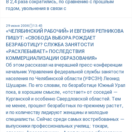
В 2,4 раза сократились, по сравнению с прошлым
годом, увольнения в связи с
29 июня 2006
13:45
«ЧЕЛЯБИНСКИЙ РАБОЧИЙ» И ЕВГЕНИЯ РЕПНИКОВА
ПИШУТ: «СВОБОДА ВЫБОРА РОЖДАЕТ
БЕЗРАБОТИЦУ? СЛУЖБА ЗАНЯТОСТИ
«РАСХЛЕБЫВАЕТ» ПОСЛЕДСТВИЯ
КОММЕРЦИАЛИЗАЦИИ ОБРАЗОВАНИЯ»
Об этом рассказал на вчерашней пресс-конференции
начальник Управления федеральной службы занятости
населения по Челябинской области (УФСЗН) Леонид
Шушарин. По его словам, по безработице Южный Урал
пока, в хорошем смысле, «отстает» от соседей —
Курганской и особенно Свердловской областей. Тем
не менее, процент безработных по-прежнему растет,
и по количеству лидируют женщины и молодые
специалисты. Сейчас среди самых востребованных —
выпускники профессиональных училищ: токари,