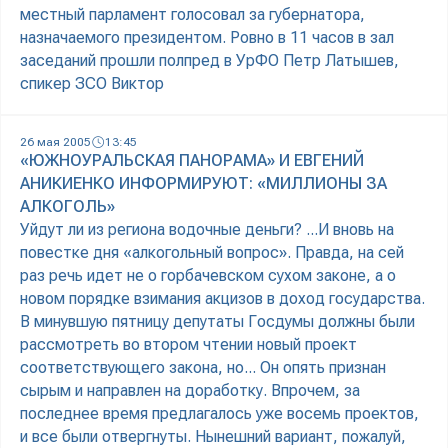
местный парламент голосовал за губернатора,
назначаемого президентом. Ровно в 11 часов в зал
заседаний прошли полпред в УрФО Петр Латышев,
спикер ЗСО Виктор
26 мая 2005
13:45
«ЮЖНОУРАЛЬСКАЯ ПАНОРАМА» И ЕВГЕНИЙ
АНИКИЕНКО ИНФОРМИРУЮТ: «МИЛЛИОНЫ ЗА
АЛКОГОЛЬ»
Уйдут ли из региона водочные деньги? ...И вновь на
повестке дня «алкогольный вопрос». Правда, на сей
раз речь идет не о горбачевском сухом законе, а о
новом порядке взимания акцизов в доход государства.
В минувшую пятницу депутаты Госдумы должны были
рассмотреть во втором чтении новый проект
соответствующего закона, но... Он опять признан
сырым и направлен на доработку. Впрочем, за
последнее время предлагалось уже восемь проектов,
и все были отвергнуты. Нынешний вариант, пожалуй,