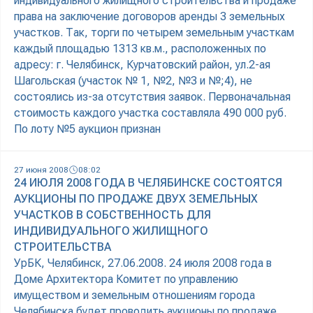
индивидуального жилищного строительства и продаже
права на заключение договоров аренды 3 земельных
участков. Так, торги по четырем земельным участкам
каждый площадью 1313 кв.м., расположенных по
адресу: г. Челябинск, Курчатовский район, ул.2-ая
Шагольская (участок № 1, №2, №3 и №;4), не
состоялись из-за отсутствия заявок. Первоначальная
стоимость каждого участка составляла 490 000 руб.
По лоту №5 аукцион признан
27 июня 2008
08:02
24 ИЮЛЯ 2008 ГОДА В ЧЕЛЯБИНСКЕ СОСТОЯТСЯ
АУКЦИОНЫ ПО ПРОДАЖЕ ДВУХ ЗЕМЕЛЬНЫХ
УЧАСТКОВ В СОБСТВЕННОСТЬ ДЛЯ
ИНДИВИДУАЛЬНОГО ЖИЛИЩНОГО
СТРОИТЕЛЬСТВА
УрБК, Челябинск, 27.06.2008. 24 июля 2008 года в
Доме Архитектора Комитет по управлению
имуществом и земельным отношениям города
Челябинска будет проводить аукционы по продаже