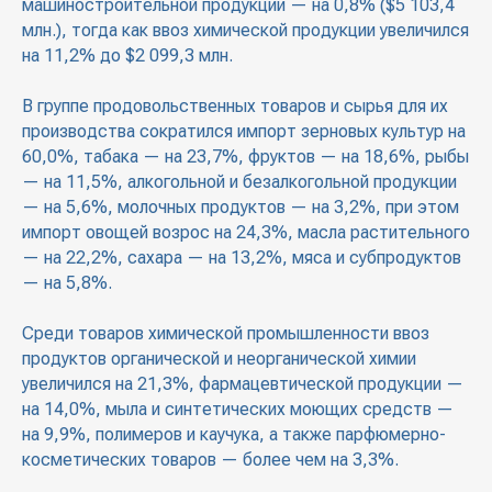
машиностроительной продукции — на 0,8% ($5 103,4
млн.), тогда как ввоз химической продукции увеличился
на 11,2% до $2 099,3 млн.
В группе продовольственных товаров и сырья для их
производства сократился импорт зерновых культур на
60,0%, табака — на 23,7%, фруктов — на 18,6%, рыбы
— на 11,5%, алкогольной и безалкогольной продукции
— на 5,6%, молочных продуктов — на 3,2%, при этом
импорт овощей возрос на 24,3%, масла растительного
— на 22,2%, сахара — на 13,2%, мяса и субпродуктов
— на 5,8%.
Среди товаров химической промышленности ввоз
продуктов органической и неорганической химии
увеличился на 21,3%, фармацевтической продукции —
на 14,0%, мыла и синтетических моющих средств —
на 9,9%, полимеров и каучука, а также парфюмерно-
косметических товаров — более чем на 3,3%.