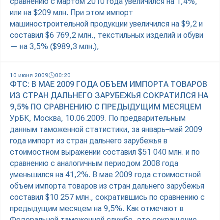
сравнению с мартом 2010 года увеличился на 1,4%,
или на $209 млн. При этом импорт
машиностроительной продукции увеличился на $9,2 и
составил $6 769,2 млн., текстильных изделий и обуви
— на 3,5% ($989,3 млн.),
10 июня 2009
00:20
ФТС: В МАЕ 2009 ГОДА ОБЪЕМ ИМПОРТА ТОВАРОВ
ИЗ СТРАН ДАЛЬНЕГО ЗАРУБЕЖЬЯ СОКРАТИЛСЯ НА
9,5% ПО СРАВНЕНИЮ С ПРЕДЫДУЩИМ МЕСЯЦЕМ
УрБК, Москва, 10.06.2009. По предварительным
данным таможенной статистики, за январь–май 2009
года импорт из стран дальнего зарубежья в
стоимостном выражении составил $51 040 млн. и по
сравнению с аналогичным периодом 2008 года
уменьшился на 41,2%. В мае 2009 года стоимостной
объем импорта товаров из стран дальнего зарубежья
составил $10 257 млн., сократившись по сравнению с
предыдущим месяцем на 9,5%. Как отмечают в
Федеральной таможенной службе, это сокращение