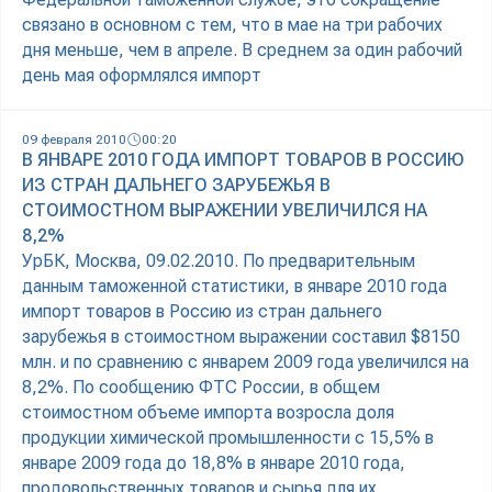
связано в основном с тем, что в мае на три рабочих
дня меньше, чем в апреле. В среднем за один рабочий
день мая оформлялся импорт
09 февраля 2010
00:20
В ЯНВАРЕ 2010 ГОДА ИМПОРТ ТОВАРОВ В РОССИЮ
ИЗ СТРАН ДАЛЬНЕГО ЗАРУБЕЖЬЯ В
СТОИМОСТНОМ ВЫРАЖЕНИИ УВЕЛИЧИЛСЯ НА
8,2%
УрБК, Москва, 09.02.2010. По предварительным
данным таможенной статистики, в январе 2010 года
импорт товаров в Россию из стран дальнего
зарубежья в стоимостном выражении составил $8150
млн. и по сравнению с январем 2009 года увеличился на
8,2%. По сообщению ФТС России, в общем
стоимостном объеме импорта возросла доля
продукции химической промышленности с 15,5% в
январе 2009 года до 18,8% в январе 2010 года,
продовольственных товаров и сырья для их