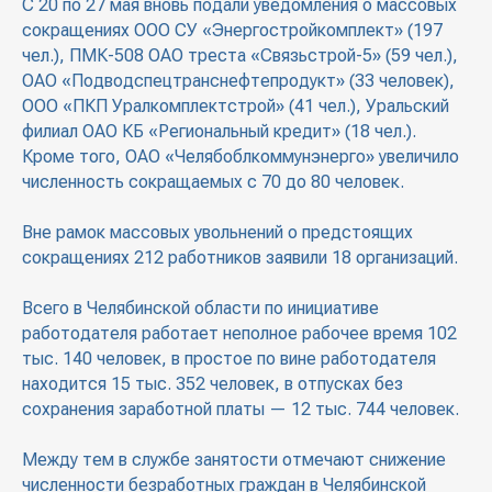
С 20 по 27 мая вновь подали уведомления о массовых
сокращениях ООО СУ «Энергостройкомплект» (197
чел.), ПМК-508 ОАО треста «Связьстрой-5» (59 чел.),
ОАО «Подводспецтранснефтепродукт» (33 человек),
ООО «ПКП Уралкомплектстрой» (41 чел.), Уральский
филиал ОАО КБ «Региональный кредит» (18 чел.).
Кроме того, ОАО «Челябоблкоммунэнерго» увеличило
численность сокращаемых с 70 до 80 человек.
Вне рамок массовых увольнений о предстоящих
сокращениях 212 работников заявили 18 организаций.
Всего в Челябинской области по инициативе
работодателя работает неполное рабочее время 102
тыс. 140 человек, в простое по вине работодателя
находится 15 тыс. 352 человек, в отпусках без
сохранения заработной платы — 12 тыс. 744 человек.
Между тем в службе занятости отмечают снижение
численности безработных граждан в Челябинской