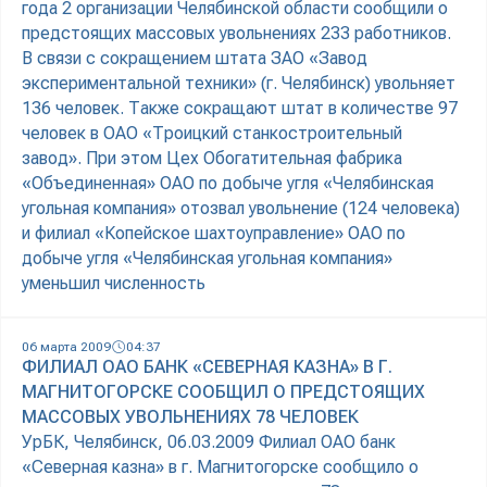
года 2 организации Челябинской области сообщили о
предстоящих массовых увольнениях 233 работников.
В связи с сокращением штата ЗАО «Завод
экспериментальной техники» (г. Челябинск) увольняет
136 человек. Также сокращают штат в количестве 97
человек в ОАО «Троицкий станкостроительный
завод». При этом Цех Обогатительная фабрика
«Объединенная» ОАО по добыче угля «Челябинская
угольная компания» отозвал увольнение (124 человека)
и филиал «Копейское шахтоуправление» ОАО по
добыче угля «Челябинская угольная компания»
уменьшил численность
06 марта 2009
04:37
ФИЛИАЛ ОАО БАНК «СЕВЕРНАЯ КАЗНА» В Г.
МАГНИТОГОРСКЕ СООБЩИЛ О ПРЕДСТОЯЩИХ
МАССОВЫХ УВОЛЬНЕНИЯХ 78 ЧЕЛОВЕК
УрБК, Челябинск, 06.03.2009 Филиал ОАО банк
«Северная казна» в г. Магнитогорске сообщило о