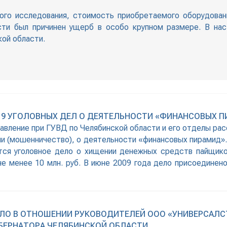
ого исследования, стоимость приобретаемого оборудован
ти был причинен ущерб в особо крупном размере. В на
ой области.
 9 УГОЛОВНЫХ ДЕЛ О ДЕЯТЕЛЬНОСТИ «ФИНАНСОВЫХ 
вление при ГУВД по Челябинской области и его отделы рас
и (мошенничество), о деятельности «финансовых пирамид»
ется уголовное дело о хищении денежных средств пайщико
е менее 10 млн. руб. В июне 2009 года дело присоединено
ЛО В ОТНОШЕНИИ РУКОВОДИТЕЛЕЙ ООО «УНИВЕРСАЛС
БЕРНАТОРА ЧЕЛЯБИНСКОЙ ОБЛАСТИ