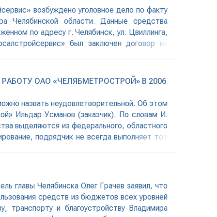
йсервис» возбуждено уголовное дело по факту
ра Челябинской области. Данные средства
енном по адресу г. Челябинск, ул. Цвиллинга,
рсалстройсервис» был заключен договор на
РАБОТУ ОАО «ЧЕЛЯБМЕТРОСТРОЙ» В 2006
ожно назвать неудовлетворительной. Об этом
й» Ильдар Усманов (заказчик). По словам И.
тва выделяются из федерального, областного
ирование, подрядчик не всегда выполняет тот
ль главы Челябинска Олег Грачев заявил, что
ользования средств из бюджетов всех уровней
у, транспорту и благоустройству Владимира