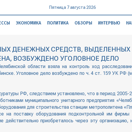
Пятница 7 августа 2026
ЕССЫ
ЭКОНОМИКА
ПОЛИТИКА
ОБЗОРЫ
ИНТЕРВЬЮ
НА
ЫХ ДЕНЕЖНЫХ СРЕДСТВ, ВЫДЕЛЕННЫХ 
НА, ВОЗБУЖДЕНО УГОЛОВНОЕ ДЕЛО
 Челябинской области взяла на контроль ход расследован
инске. Уголовное дело возбуждено по ч. 4 ст. 159 УК РФ 
уратуры РФ, следствием установлено, что в период 2005-2
аботниками муниципального унитарного предприятия «Челя
 оборудования для строительства станции метрополитена «П
се на поставку оборудования подконтрольной им фирм
е действительно приобреталось через эту организацию, н