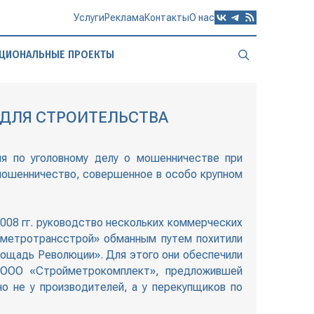
Услуги
Реклама
Контакты
О нас
ЦИОНАЛЬНЫЕ ПРОЕКТЫ
ДЛЯ СТРОИТЕЛЬСТВА
ия по уголовному делу о мошенничестве при
(мошенничество, совершенное в особо крупном
008 гг. руководство нескольких коммерческих
бметротрансстрой» обманным путем похитили
лощадь Революции». Для этого они обеспечили
ы ООО «Стройметрокомплект», предложившей
о не у производителей, а у перекупщиков по