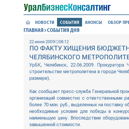
НОВОСТИ
СОБЫТИЯ
АНОНСЫ
ОБЗОР ПР
ГЛАВНАЯ
СОБЫТИЯ ДНЯ
22 июня 2009
08:12
ПО ФАКТУ ХИЩЕНИЯ БЮДЖЕТН
ЧЕЛЯБИНСКОГО МЕТРОПОЛИТЕ
УрБК, Челябинск, 22.06.2009. Прокуратура
строительстве метрополитена в городе Челяб
размере).
Как сообщает пресс-служба Генеральной прок
организаций совместно с ответственными р
более 70 млн. руб., выделенных на поставку
необходимые условия для победы в конкур
наименьшую цену. Впоследствии оборудовани
завышенной стоимости.