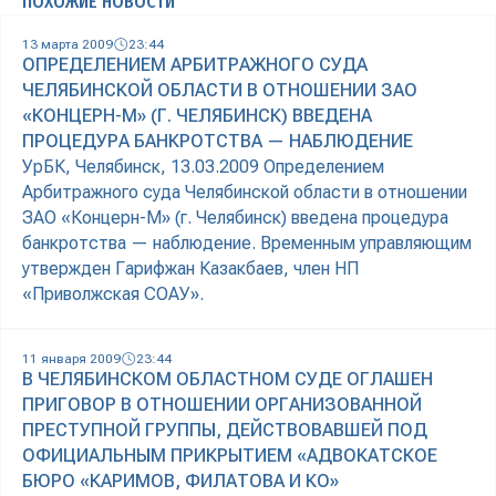
ПОХОЖИЕ НОВОСТИ
13 марта 2009
23:44
ОПРЕДЕЛЕНИЕМ АРБИТРАЖНОГО СУДА
ЧЕЛЯБИНСКОЙ ОБЛАСТИ В ОТНОШЕНИИ ЗАО
«КОНЦЕРН-М» (Г. ЧЕЛЯБИНСК) ВВЕДЕНА
ПРОЦЕДУРА БАНКРОТСТВА — НАБЛЮДЕНИЕ
УрБК, Челябинск, 13.03.2009 Определением
Арбитражного суда Челябинской области в отношении
ЗАО «Концерн-М» (г. Челябинск) введена процедура
банкротства — наблюдение. Временным управляющим
утвержден Гарифжан Казакбаев, член НП
«Приволжская СОАУ».
11 января 2009
23:44
В ЧЕЛЯБИНСКОМ ОБЛАСТНОМ СУДЕ ОГЛАШЕН
ПРИГОВОР В ОТНОШЕНИИ ОРГАНИЗОВАННОЙ
ПРЕСТУПНОЙ ГРУППЫ, ДЕЙСТВОВАВШЕЙ ПОД
ОФИЦИАЛЬНЫМ ПРИКРЫТИЕМ «АДВОКАТСКОЕ
БЮРО «КАРИМОВ, ФИЛАТОВА И КО»