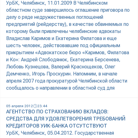
УрБК, Челябинск, 11.01.2009 В Челябинском
областном суде завершилось оглашение приговора по
делу о ряде недружественных поглощений
предприятий (рейдерству), в качестве обвиняемых по
которому были привлечены челябинские адвокаты
Владислав Каримов и Екатерина Филатова и еще
шесть человек, действовавшие под официальным
прикрытием «Адвокатское бюро «Каримов, Филатова
и Ко»: Андрей Слободянюк, Екатерина Берсенева,
Любовь Кузнецова, Валерий Краснощеков, Олег
Демченко, Игорь Проскурин. Напомним, в начале
апреля 2007 года прокуратурой Челябинской области
сообщалось о направлении в областной суд для
05 апреля 2012
23:44
АГЕНТСТВО ПО СТРАХОВАНИЮ ВКЛАДОВ:
СРЕДСТВА ДЛЯ УДОВЛЕТВОРЕНИЯ ТРЕБОВАНИЙ
КРЕДИТОРОВ УИК-БАНКА ОТСУТСТВУЮТ
УрБК, Челябинск, 05.04.2012. Государственная