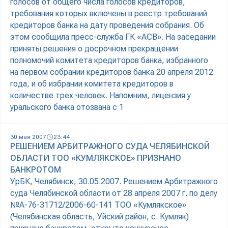
голосов от общего числа голосов кредиторов,
требования которых включены в реестр требований
кредиторов банка на дату проведения собрания. Об
этом сообщила пресс-служба ГК «АСВ». На заседании
приняты решения о досрочном прекращении
полномочий комитета кредиторов банка, избранного
на первом собрании кредиторов банка 20 апреля 2012
года, и об избрании комитета кредиторов в
количестве трех человек. Напомним, лицензия у
уральского банка отозвана с 1
30 мая 2007
23:44
РЕШЕНИЕМ АРБИТРАЖНОГО СУДА ЧЕЛЯБИНСКОЙ
ОБЛАСТИ ТОО «КУМЛЯКСКОЕ» ПРИЗНАНО
БАНКРОТОМ
УрБК, Челябинск, 30.05.2007. Решением Арбитражного
суда Челябинской области от 28 апреля 2007 г. по делу
№А-76-31712/2006-60-141 ТОО «Кумлякское»
(Челябинская область, Уйский район, с. Кумляк)