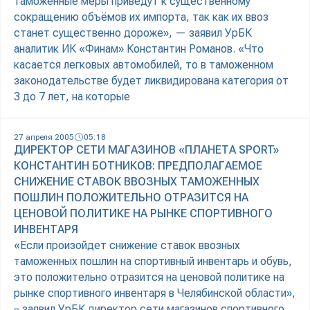
таможенные меры приведут к существенному
сокращению объёмов их импорта, так как их ввоз
станет существенно дороже», — заявил УрБК
аналитик ИК «Финам» Константин Романов. «Что
касается легковых автомобилей, то в таможенном
законодательстве будет ликвидирована категория от
3 до 7 лет, на которые
27 апреля 2005
05:18
ДИРЕКТОР СЕТИ МАГАЗИНОВ «ПЛАНЕТА SPORT»
КОНСТАНТИН БОТНИКОВ: ПРЕДПОЛАГАЕМОЕ
СНИЖЕНИЕ СТАВОК ВВОЗНЫХ ТАМОЖЕННЫХ
ПОШЛИН ПОЛОЖИТЕЛЬНО ОТРАЗИТСЯ НА
ЦЕНОВОЙ ПОЛИТИКЕ НА РЫНКЕ СПОРТИВНОГО
ИНВЕНТАРЯ
«Если произойдет снижение ставок ввозных
таможенных пошлин на спортивный инвентарь и обувь,
это положительно отразится на ценовой политике на
рынке спортивного инвентаря в Челябинской области»,
– заявил УрБК директор сети магазинов спортивного